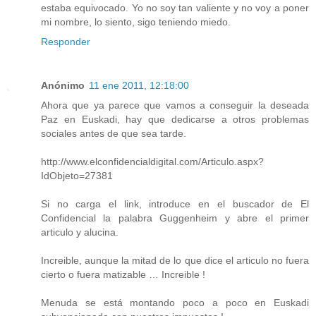
estaba equivocado. Yo no soy tan valiente y no voy a poner
mi nombre, lo siento, sigo teniendo miedo.
Responder
Anónimo
11 ene 2011, 12:18:00
Ahora que ya parece que vamos a conseguir la deseada
Paz en Euskadi, hay que dedicarse a otros problemas
sociales antes de que sea tarde.
http://www.elconfidencialdigital.com/Articulo.aspx?
IdObjeto=27381
Si no carga el link, introduce en el buscador de El
Confidencial la palabra Guggenheim y abre el primer
articulo y alucina.
Increible, aunque la mitad de lo que dice el articulo no fuera
cierto o fuera matizable … Increible !
Menuda se está montando poco a poco en Euskadi