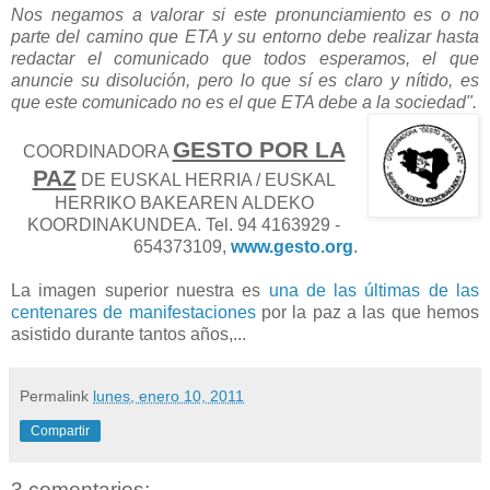
Nos negamos a valorar si este pronunciamiento es o no
parte del camino que ETA y su entorno debe realizar hasta
redactar el comunicado que todos esperamos, el que
anuncie su disolución, pero lo que sí es claro y nítido, es
que este comunicado no es el que ETA debe a la sociedad".
GESTO POR LA
COORDINADORA
PAZ
DE EUSKAL HERRIA / EUSKAL
HERRIKO BAKEAREN ALDEKO
KOORDINAKUNDEA. Tel. 94 4163929 -
654373109,
www.gesto.org
.
La imagen superior nuestra es
una de las últimas de las
centenares de manifestaciones
por la paz a las que hemos
asistido durante tantos años,...
Permalink
lunes, enero 10, 2011
Compartir
3 comentarios: