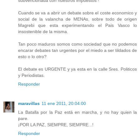
subvencionada con nuestros impuestos !
Cuando se va a abrir un debate sobre el coste economico y
social de la valancha de MENAs, sobre todo de origen
Magrebi que esta experimentando el Pais Vasco lo
insostenible de la misma.
Tan poco maduros somos como sociedad que no podemos
encarar debates tan urgentes por el miedo a ser tildados de
esto o lo otro?
El debate es URGENTE y ya esta en la calle Sres. Politicos
y Periodistas.
Responder
maravillas
11 ene 2011, 20:04:00
La Batalla por la Paz está en marcha, y no hay quien la
pare.
¡POR LA PAZ, SIEMPRE, SIEMPRE...!
Responder