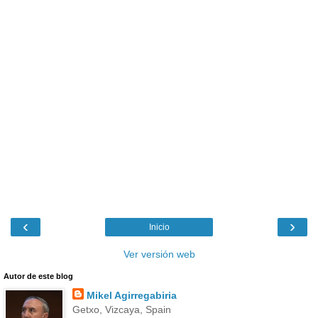
‹
›
Inicio
Ver versión web
Autor de este blog
Mikel Agirregabiria
Getxo, Vizcaya, Spain