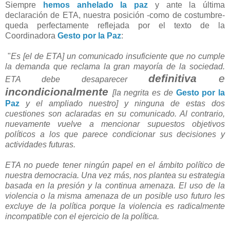
Siempre
hemos anhelado la paz
y ante la última
declaración de ETA, nuestra posición -como de costumbre-
queda perfectamente reflejada por el texto de la
Coordinadora
Gesto por la Paz
:
"
Es [el de ETA] un comunicado insuficiente que no cumple
la demanda que reclama la gran mayoría de la sociedad.
definitiva
e
ETA debe desaparecer
incondicionalmente
[la negrita es de
Gesto por la
Paz
y el ampliado nuestro] y ninguna de estas dos
cuestiones son aclaradas en su comunicado. Al contrario,
nuevamente vuelve a mencionar supuestos objetivos
políticos a los que parece condicionar sus decisiones y
actividades futuras.
ETA no puede tener ningún papel en el ámbito político de
nuestra democracia. Una vez más, nos plantea su estrategia
basada en la presión y la continua amenaza. El uso de la
violencia o la misma amenaza de un posible uso futuro les
excluye de la política porque la violencia es radicalmente
incompatible con el ejercicio de la política.