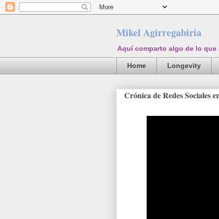
Mikel Agirregabiria
Aquí comparto algo de lo que
Home
Longevity
Crónica de Redes Sociales e