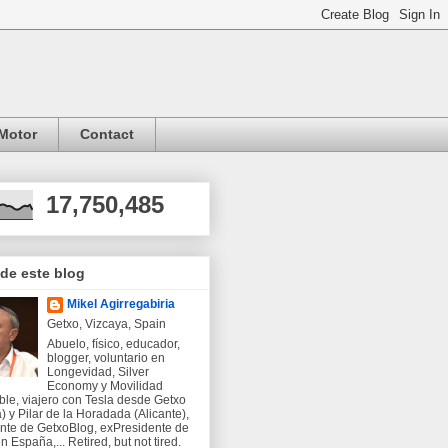
Motor
Contact
17,750,485
 de este blog
Mikel Agirregabiria
Getxo, Vizcaya, Spain
Abuelo, físico, educador,
blogger, voluntario en
Longevidad, Silver
Economy y Movilidad
ble, viajero con Tesla desde Getxo
) y Pilar de la Horadada (Alicante),
nte de GetxoBlog, exPresidente de
 España,... Retired, but not tired.