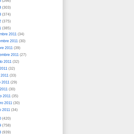
5
(266)
4
(303)
3
(374)
2
(375)
1
(385)
embre 2011
(34)
embre 2011
(30)
bre 2011
(39)
iembre 2011
(27)
to 2011
(32)
o 2011
(32)
o 2011
(33)
o 2011
(29)
l 2011
(30)
o 2011
(35)
ero 2011
(30)
o 2011
(34)
0
(420)
9
(758)
8
(939)