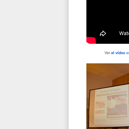
Ver
el vídeo 