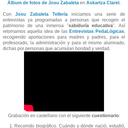
Álbum de fotos de Josu Zabaleta
en
Askartza Claret
.
Con
Josu Zabaleta Tellería
iniciamos una serie de
entrevistas ya programadas a personas que recogen el
patrimonio de una inmensa "
sabiduría educativa
". Así
retomamos aquella idea de las
Entrevistas PedaLógicas
,
recogiendo aportaciones para madres y padres, para el
profesorado, la administración y para el mismo alumnado,
dichas por personas que acumulan bondad y verdad.
Grabación en castellano con el siguiente
cuestionario
:
Recorrido biográfico. Cuándo y dónde nació, estudió,