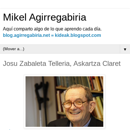
Mikel Agirregabiria
Aquí comparto algo de lo que aprendo cada día.
blog.agirregabiria.net = kideak.blogspot.com
▼
Josu Zabaleta Telleria, Askartza Claret