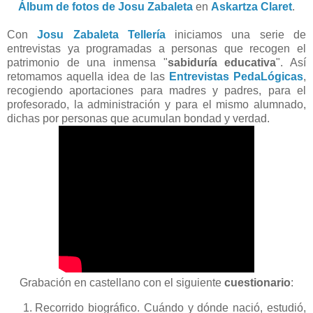
Álbum de fotos de Josu Zabaleta
en
Askartza Claret
.
Con
Josu Zabaleta Tellería
iniciamos una serie de
entrevistas ya programadas a personas que recogen el
patrimonio de una inmensa "
sabiduría educativa
". Así
retomamos aquella idea de las
Entrevistas PedaLógicas
,
recogiendo aportaciones para madres y padres, para el
profesorado, la administración y para el mismo alumnado,
dichas por personas que acumulan bondad y verdad.
Grabación en castellano con el siguiente
cuestionario
:
Recorrido biográfico. Cuándo y dónde nació, estudió,