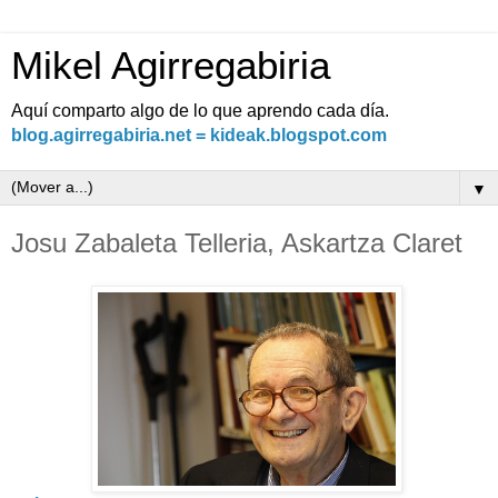
Mikel Agirregabiria
Aquí comparto algo de lo que aprendo cada día.
blog.agirregabiria.net = kideak.blogspot.com
▼
Josu Zabaleta Telleria, Askartza Claret