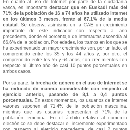
En cuanto al uso de Internet por parte de la ciudadanía
vasca, es importante
destacar que en Euskadi más del
71% de la población de 16 a 74 años ha utilizado Internet
en los últimos 3 meses, frente al 67,1% de la media
estatal.
Se observa asimismo en la CAE un crecimiento
importante de este indicador con respecto al año
precedente, donde el porcentaje de internautas ascendía al
66,6% de la población. Por edades, los tramos en los que se
ha experimentado un mayor crecimiento son, por un lado, el
comprendido entre los 35 y los 44 años y, por otro, el
comprendido entre los 55 y 64 años, con crecimientos con
respecto al último año de casi 10 puntos porcentuales en
ambos casos.
Por su parte,
la brecha de género en el uso de Internet se
ha reducido de manera considerable con respecto al
ejercicio anterior, pasando de 8,1 a 0,4 puntos
porcentuales
. En estos momentos, los usuarios de Internet
varones suponen el 71,4% de la población masculina,
mientras que las usuarias representan el 71% de la
población femenina. En el ámbito relativo al comercio
electrónico se debe destacar el incremento experimentado
con respecto al ejercicio precedente, de casi 2 puntos