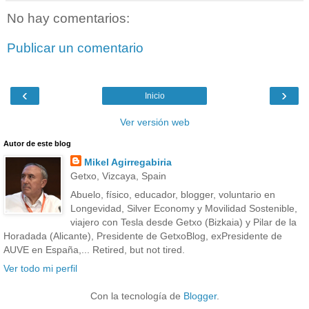
No hay comentarios:
Publicar un comentario
‹
›
Inicio
Ver versión web
Autor de este blog
Mikel Agirregabiria
Getxo, Vizcaya, Spain
Abuelo, físico, educador, blogger, voluntario en
Longevidad, Silver Economy y Movilidad Sostenible,
viajero con Tesla desde Getxo (Bizkaia) y Pilar de la
Horadada (Alicante), Presidente de GetxoBlog, exPresidente de
AUVE en España,... Retired, but not tired.
Ver todo mi perfil
Con la tecnología de
Blogger
.