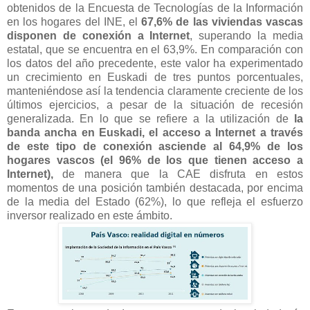
obtenidos de la Encuesta de Tecnologías de la Información
en los hogares del INE, el
67,6% de las viviendas vascas
disponen de conexión a Internet
, superando la media
estatal, que se encuentra en el 63,9%. En comparación con
los datos del año precedente, este valor ha experimentado
un crecimiento en Euskadi de tres puntos porcentuales,
manteniéndose así la tendencia claramente creciente de los
últimos ejercicios, a pesar de la situación de recesión
generalizada. En lo que se refiere a la utilización de
la
banda ancha en Euskadi, el acceso a Internet a través
de este tipo de conexión asciende al 64,9% de los
hogares vascos (el 96% de los que tienen acceso a
Internet),
de manera que la CAE disfruta en estos
momentos de una posición también destacada, por encima
de la media del Estado (62%), lo que refleja el esfuerzo
inversor realizado en este ámbito.