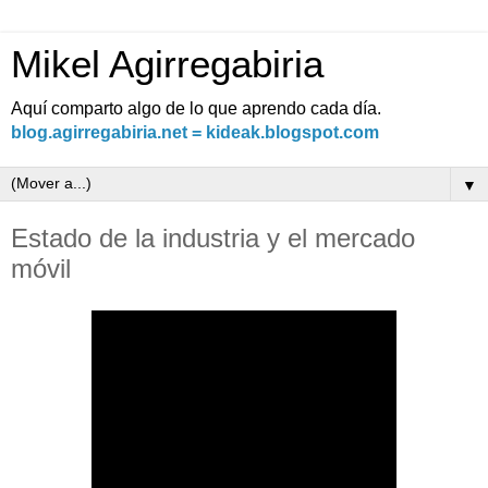
Mikel Agirregabiria
Aquí comparto algo de lo que aprendo cada día.
blog.agirregabiria.net = kideak.blogspot.com
▼
Estado de la industria y el mercado
móvil