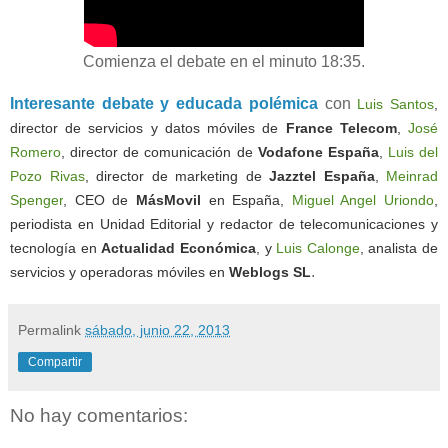
Comienza el debate en el minuto 18:35.
Interesante debate y educada polémica
con
Luis Santos
,
director de servicios y datos móviles de
France Telecom
,
José
Romero
, director de comunicación de
Vodafone España
,
Luis del
Pozo Rivas
, director de marketing de
Jazztel España
,
Meinrad
Spenger
,
CEO
de
MásMovil
en España,
Miguel Angel Uriondo
,
periodista en Unidad Editorial y redactor de telecomunicaciones y
tecnología en
Actualidad Económica
, y
Luis Calonge
, analista de
.
servicios y operadoras móviles en
Weblogs SL
Permalink
sábado, junio 22, 2013
Compartir
No hay comentarios: