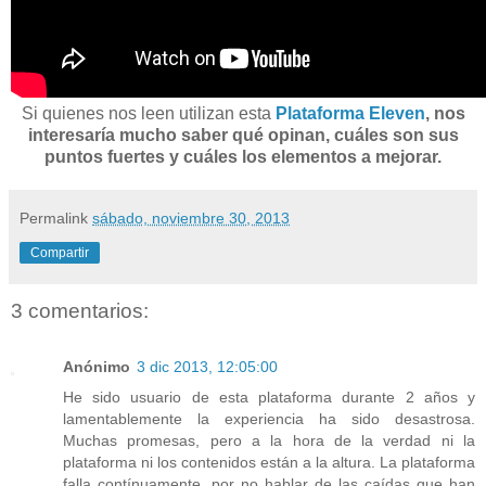
Si quienes nos leen utilizan esta
Plataforma Eleven
, nos
interesaría mucho saber qué opinan, cuáles son sus
puntos fuertes y cuáles los elementos a mejorar.
Permalink
sábado, noviembre 30, 2013
Compartir
3 comentarios:
Anónimo
3 dic 2013, 12:05:00
He sido usuario de esta plataforma durante 2 años y
lamentablemente la experiencia ha sido desastrosa.
Muchas promesas, pero a la hora de la verdad ni la
plataforma ni los contenidos están a la altura. La plataforma
falla contínuamente, por no hablar de las caídas que han