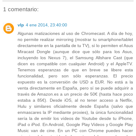
1 comentario:
vlp
4 ene 2014, 23:40:00
Algunas matizaciones al uso de Chromecast. A día de hoy,
no permite realizar mirroring (mostrar tu smartphone/tablet
directamente en la pantalla de tu TV), sí lo permiten el Asus
Miracast Dongle (aunque dice que sólo para los Asus,
incluyendo los Nexus 7), el Samsung Allshare Cast (que
dicen es compatible con cualquier Android) y el AppleTV.
Tenemos esperanzas de que en breve se libere esta
funcionalidad, pero son sólo esperanzas. El precio
expuesto es la conversión de USD a EUR. No está a la
venta directamente en España, pero sí se puede adquirir a
través de Amazon.es a un precio de 50€ (hasta hace poco
estaba a 85€). Desde iOS, al no tener acceso a Netflix,
Hulu y similares oficialmente desde España (salvo que
enmascares la IP mediante proxies), la única funcionalidad
sería la de emitir los vídeos de Youtube desde tu iPhone,
iPad o iPod. En Android, Google Play Vídeos y Google Play
Music van de cine. En un PC con Chrome puedes hacer