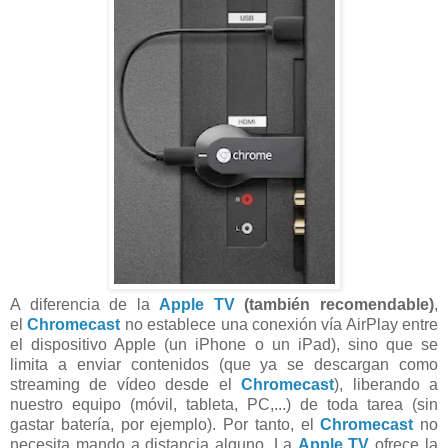
A diferencia de la
Apple TV
(también recomendable)
,
el
Chromecast
no establece una conexión vía AirPlay entre
el dispositivo Apple (un iPhone o un iPad), sino que se
limita a enviar contenidos (que ya se descargan como
streaming de vídeo desde el
Chromecast
), liberando a
nuestro equipo (móvil, tableta, PC,...) de toda tarea (sin
gastar batería, por ejemplo). Por tanto, el
Chromecast
no
necesita mando a distancia alguno. La
Apple TV
ofrece la