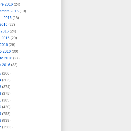
bre 2016
(24)
iembre 2016
(19)
to 2016
(18)
o 2016
(27)
o 2016
(24)
o 2016
(29)
l 2016
(29)
o 2016
(30)
ero 2016
(27)
o 2016
(33)
5
(266)
4
(303)
3
(374)
2
(375)
1
(385)
0
(420)
9
(758)
8
(939)
7
(1563)