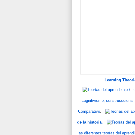
Learning Theorie
cognitivismo, construcccioni
Comparativo
.
de la historia.
las diferentes teorías del aprend