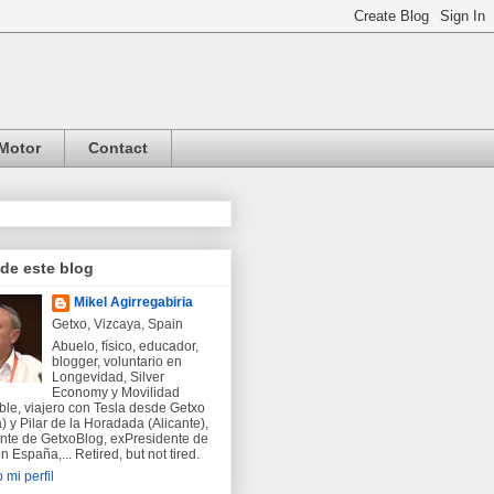
Motor
Contact
 de este blog
Mikel Agirregabiria
Getxo, Vizcaya, Spain
Abuelo, físico, educador,
blogger, voluntario en
Longevidad, Silver
Economy y Movilidad
ble, viajero con Tesla desde Getxo
) y Pilar de la Horadada (Alicante),
nte de GetxoBlog, exPresidente de
 España,... Retired, but not tired.
 mi perfil