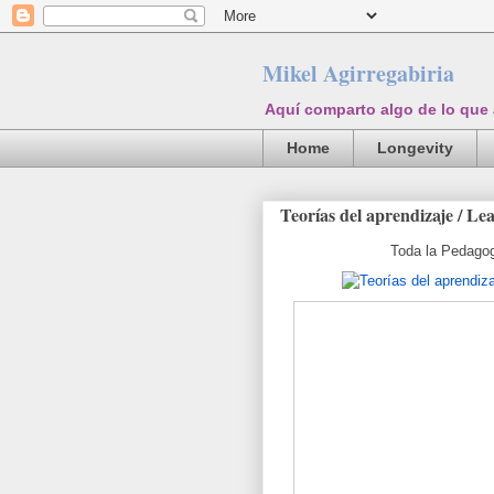
Mikel Agirregabiria
Aquí comparto algo de lo que
Home
Longevity
Teorías del aprendizaje / Le
Toda la Pedagog