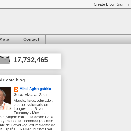
Motor
Contact
17,732,465
 de este blog
Mikel Agirregabiria
Getxo, Vizcaya, Spain
Abuelo, físico, educador,
blogger, voluntario en
Longevidad, Silver
Economy y Movilidad
ble, viajero con Tesla desde Getxo
) y Pilar de la Horadada (Alicante),
nte de GetxoBlog, exPresidente de
 España,... Retired, but not tired.