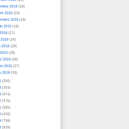
embre 2016
(16)
bre 2016
(24)
iembre 2016
(19)
to 2016
(18)
o 2016
(27)
o 2016
(24)
o 2016
(29)
l 2016
(29)
o 2016
(30)
ero 2016
(27)
o 2016
(33)
5
(266)
4
(303)
3
(374)
2
(375)
1
(385)
0
(420)
9
(758)
8
(939)