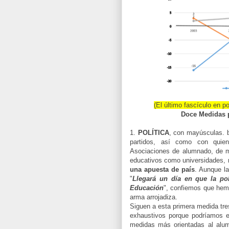
(El último fascículo en
Doce Medidas
1.
POLÍTICA
, con mayúsculas
partidos, así como con quien
Asociaciones de alumnado, de ma
educativos como universidades, 
una apuesta de país
. Aunque la
"
Llegará un día en que la po
Educación
", confiemos que hem
arma arrojadiza.
Siguen a esta primera medida tre
exhaustivos porque podríamos
medidas más orientadas al alum