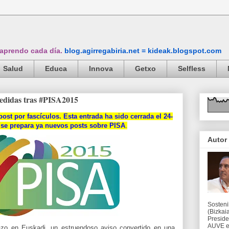
 aprendo cada día.
blog.agirregabiria.net = kideak.blogspot.com
Salud
Educa
Innova
Getxo
Selfless
medidas tras #PISA2015
post por fascículos.
Esta entrada ha sido cerrada el 24-
 se prepara ya nuevos posts sobre PISA
.
Autor
Sosteni
(Bizkaia
Preside
AUVE en
zo en Euskadi, un estruendoso aviso convertido en una