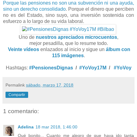
Porque las pensiones no son una subvención ni una ayuda,
sino un derecho consolidado
. Porque el dinero que perciben
no es del Estado, sino suyo, una inversión sostenida con
esfuerzo a lo largo de su vida laboral.
Uno de
nuestros apreciados microcuentos
,
mejor pesadilla, que lo resume todo.
Veinte vídeos
enlazados al inicio y sigue un
álbum con
115 imágenes
.
Hashtags:
#PensionesDignas
/
#YoVoy17M
/
#YoVoy
Permalink
sábado, marzo 17, 2018
Compartir
1 comentario:
Adelina
18 mar 2018, 1:46:00
Qué bonito... Cuanto me alegro de que haya ido tanta