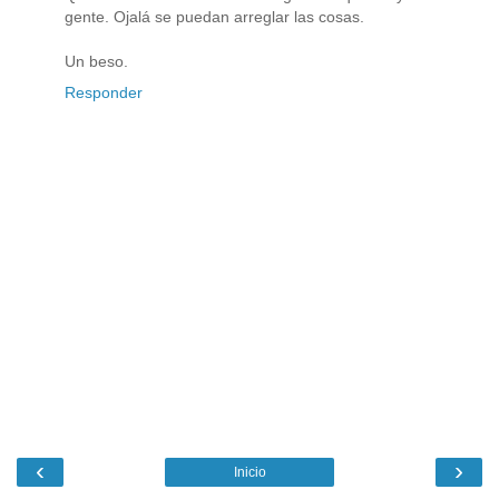
gente. Ojalá se puedan arreglar las cosas.
Un beso.
Responder
‹
›
Inicio