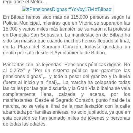
regularice el Metro,...
En Bilbao hemos sido más de 115.000 personas según la
Policía Municipal, mientras que en Vitoria se superaron las
15.000 y varios miles más también se sumaron a la protesta
en Donostia-San Sebastián. La manifestación de Bilbao ha
sido tan masiva que cuando muchos hemos llegado al final,
en la Plaza del Sagrado Corazón, todavía quedaba un
gentío por salir desde el Ayuntamiento de Bilbao.
Pancartas con las leyendas "Pensiones públicas dignas. No
al 0,25%" y "Por un sistema público que garantice las
pens
iones di
gnas",... y todo a pesar del granizo y la lluvia
(fuerte al inicio y al final),... La marcha ha colapsado todas
las calles por las que discurría y la Gran Vía bilbaina se veía
completamente llena, calzada y aceras, por los
manifestantes. Desde el Sagrado Corazón, punto final de la
marcha, no se veía el final de la manifestación con la calle
abarrotada por familias enteras, no solo jubilados, ya que en
esta ocasión se han sumado miles de jóvenes y personas
de todas las edades.