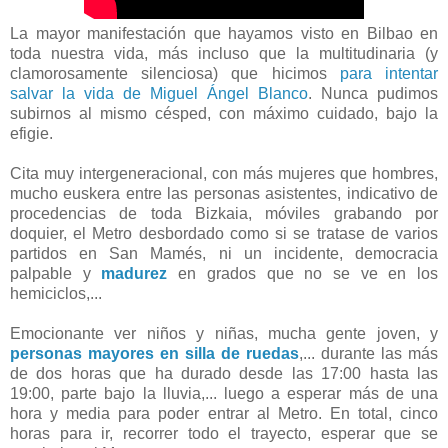
La mayor manifestación que hayamos visto en Bilbao en
toda nuestra vida, más incluso que la multitudinaria (y
clamorosamente silenciosa) que hicimos
para intentar
salvar la vida de Miguel Ángel Blanco
. Nunca pudimos
subirnos al mismo césped, con máximo cuidado, bajo la
efigie.
Cita muy intergeneracional, con más mujeres que hombres,
mucho euskera entre las personas asistentes, indicativo de
procedencias de toda Bizkaia, móviles grabando por
doquier, el Metro desbordado como si se tratase de varios
partidos en San Mamés, ni un incidente, democracia
palpable y
madurez
en grados que no se ve en los
hemiciclos,...
Emocionante ver niños y niñas, mucha gente joven, y
personas mayores en silla de ruedas
,... durante las más
de dos horas que ha durado desde las 17:00 hasta las
19:00, parte bajo la lluvia,... luego a esperar más de una
hora y media para poder entrar al Metro. En total, cinco
horas para ir, recorrer todo el trayecto, esperar que se