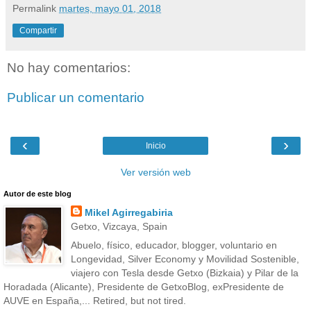
Permalink
martes, mayo 01, 2018
Compartir
No hay comentarios:
Publicar un comentario
‹
›
Inicio
Ver versión web
Autor de este blog
Mikel Agirregabiria
Getxo, Vizcaya, Spain
Abuelo, físico, educador, blogger, voluntario en
Longevidad, Silver Economy y Movilidad Sostenible,
viajero con Tesla desde Getxo (Bizkaia) y Pilar de la
Horadada (Alicante), Presidente de GetxoBlog, exPresidente de
AUVE en España,... Retired, but not tired.