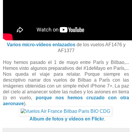
Varios micro-vídeos enlazados
de los vuelos AF1476 y
AF1377
Hoy hemos pasado el 1 de mayo entre París y Bilbao,...
Hemos visto algunos preparativos del #1deMayo en París,...
Nos queda el viaje para relatar. Porque siempre es
descriptivo narrar dos vuelos de Bilbao a París con las
imágenes obtenidas con un simple móvil iPhone 7+. La paz
del cielo al amanecer sobre las nubes y los aviones en tierra
(o en vuelo,
porque nos hemos cruzado con otra
aeronave
).
Album de fotos y vídeos en Flickr
.