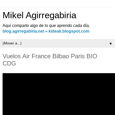
Mikel Agirregabiria
Aquí comparto algo de lo que aprendo cada día.
blog.agirregabiria.net = kideak.blogspot.com
▼
Vuelos Air France Bilbao Paris BIO
CDG