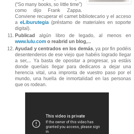
(“So many books, so little time”)
como dijo Frank Zappa.
Conviene recuperar el carnet bibliotecario y el acceso
a
eLiburutegia
(préstamo de materiales en soporte
digital).
Publicad
algún libro de legado, al menos en
www.lulu.com
o reabrid un blog,...
Ayudad y centrados en los demás
, ya por fin podéis
desentenderos de ese viejo que habéis logrado llegar
a ser,... Ya basta de opositar a progresar, ya estáis
donde queríais llegar para dedicaros a dejar una
herencia vital, una impronta de vuestro paso por el
mundo, una huella de inmortalidad en las personas
que os rodean.