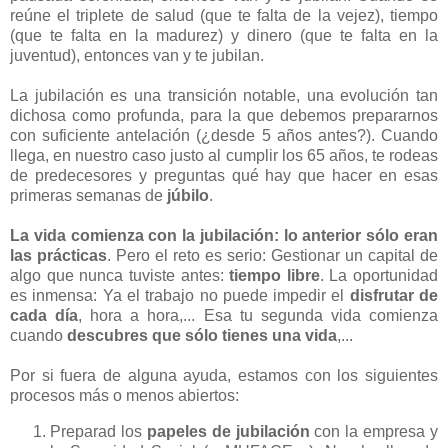
reúne el triplete de salud (que te falta de la vejez), tiempo
(que te falta en la madurez) y dinero (que te falta en la
juventud), entonces van y te jubilan.
La jubilación es una transición notable, una evolución tan
dichosa como profunda, para la que debemos prepararnos
con suficiente antelación (¿desde 5 años antes?). Cuando
llega, en nuestro caso justo al cumplir los 65 años, te rodeas
de predecesores y preguntas qué hay que hacer en esas
primeras semanas de
júbilo
.
La vida comienza con la jubilación: lo anterior sólo eran
las prácticas
. Pero el reto es serio: Gestionar un capital de
algo que nunca tuviste antes:
tiempo libre
. La oportunidad
es inmensa: Ya el trabajo no puede impedir el
disfrutar de
cada día
, hora a hora,... Esa tu segunda vida comienza
cuando
descubres que sólo tienes una vida
,...
Por si fuera de alguna ayuda, estamos con los siguientes
procesos más o menos abiertos:
Preparad los
papeles de jubilación
con la empresa y