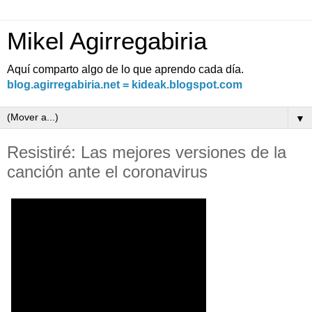
Mikel Agirregabiria
Aquí comparto algo de lo que aprendo cada día.
blog.agirregabiria.net = kideak.blogspot.com
▼
Resistiré: Las mejores versiones de la
canción ante el coronavirus