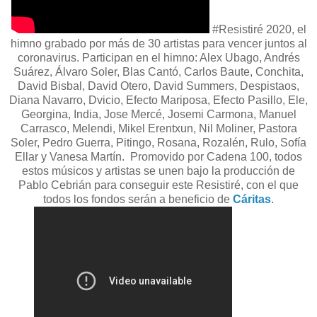
#Resistiré 2020, el
himno grabado por más de 30 artistas para vencer juntos al
coronavirus. Participan en el himno: Alex Ubago, Andrés
Suárez, Álvaro Soler, Blas Cantó, Carlos Baute, Conchita,
David Bisbal, David Otero, David Summers, Despistaos,
Diana Navarro, Dvicio, Efecto Mariposa, Efecto Pasillo, Ele,
Georgina, India, Jose Mercé, Josemi Carmona, Manuel
Carrasco, Melendi, Mikel Erentxun, Nil Moliner, Pastora
Soler, Pedro Guerra, Pitingo, Rosana, Rozalén, Rulo, Sofía
Ellar y Vanesa Martín. Promovido por Cadena 100, todos
estos músicos y artistas se unen bajo la producción de
Pablo Cebrián para conseguir este Resistiré, con el que
todos los fondos serán a beneficio de
Cáritas
.