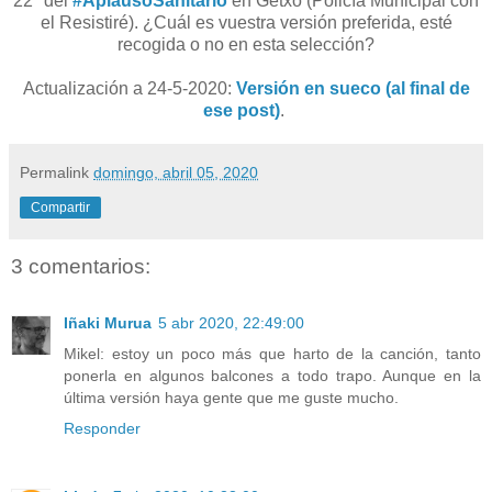
22º del
#AplausoSanitario
en Getxo (Policía Municipal con
el Resistiré). ¿Cuál es vuestra versión preferida, esté
recogida o no en esta selección?
Actualización a 24-5-2020:
Versión en sueco (al final de
ese post)
.
Permalink
domingo, abril 05, 2020
Compartir
3 comentarios:
Iñaki Murua
5 abr 2020, 22:49:00
Mikel: estoy un poco más que harto de la canción, tanto
ponerla en algunos balcones a todo trapo. Aunque en la
última versión haya gente que me guste mucho.
Responder