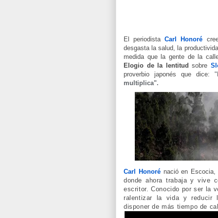
El periodista
Carl Honoré
cree
desgasta la salud, la productivid
medida que la gente de la call
Elogio de la lentitud
sobre
S
proverbio japonés que
dice:
"
multiplica".
Carl Honoré
nació en Escocia
donde ahora trabaja y vive 
escritor. Conocido por ser la v
ralentizar la vida y reducir
disponer de más tiempo de cal