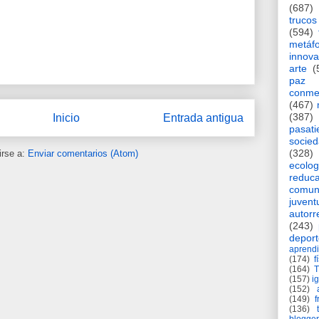
(687)
trucos
(594)
metáf
innova
arte
(
paz
conme
(467)
(387)
Inicio
Entrada antigua
pasat
socie
(328)
irse a:
Enviar comentarios (Atom)
ecolog
reduca
comun
juvent
autorr
(243)
deport
aprendi
(174)
f
(164)
(157)
i
(152)
(149)
f
(136)