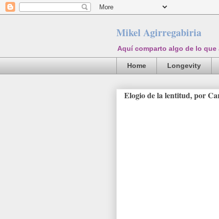
Mikel Agirregabiria
Aquí comparto algo de lo que
Home
Longevity
Elogio de la lentitud, por C