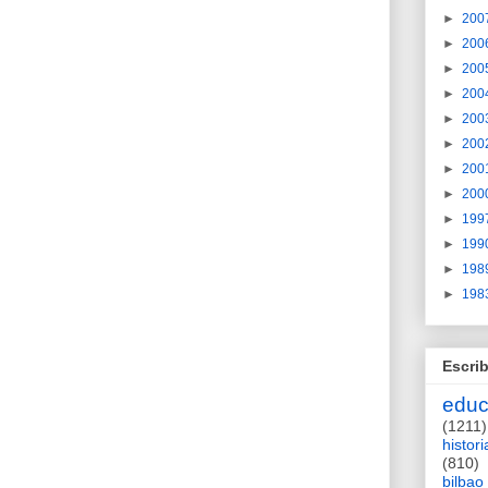
►
200
►
200
►
200
►
200
►
200
►
200
►
200
►
200
►
199
►
199
►
198
►
198
Escrib
educ
(1211)
histori
(810)
bilbao