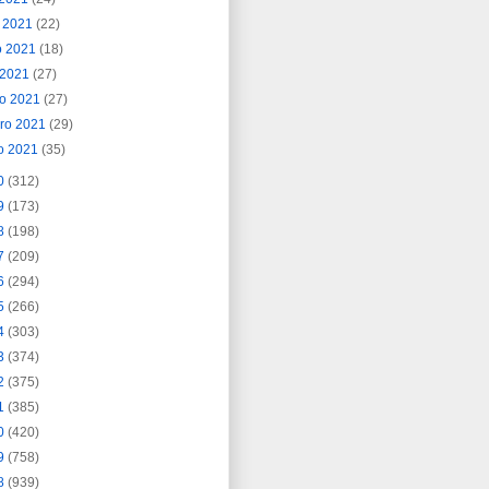
o 2021
(22)
o 2021
(18)
l 2021
(27)
o 2021
(27)
ero 2021
(29)
o 2021
(35)
0
(312)
9
(173)
8
(198)
7
(209)
6
(294)
5
(266)
4
(303)
3
(374)
2
(375)
1
(385)
0
(420)
9
(758)
8
(939)