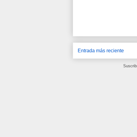
Entrada más reciente
Suscrib