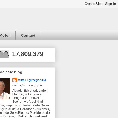
Motor
Contact
17,809,379
 de este blog
Mikel Agirregabiria
Getxo, Vizcaya, Spain
Abuelo, físico, educador,
blogger, voluntario en
Longevidad, Silver
Economy y Movilidad
ble, viajero con Tesla desde Getxo
) y Pilar de la Horadada (Alicante),
nte de GetxoBlog, exPresidente de
 España,... Retired, but not tired.