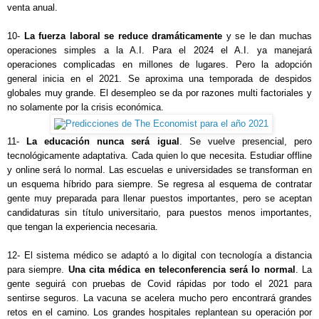
venta anual.
10- 
La fuerza laboral se reduce dramáticamente
 y se le dan muchas 
operaciones simples a la A.I. Para el 2024 el A.I. ya manejará 
operaciones complicadas en millones de lugares. Pero la adopción 
general inicia en el 2021. Se aproxima una temporada de despidos 
globales muy grande. El desempleo se da por razones multi factoriales y 
11- 
La educación nunca será igual
. Se vuelve presencial, pero 
tecnológicamente adaptativa. Cada quien lo que necesita. Estudiar offline 
y online será lo normal. Las escuelas e universidades se transforman en 
un esquema híbrido para siempre. Se regresa al esquema de contratar 
gente muy preparada para llenar puestos importantes, pero se aceptan 
candidaturas sin título universitario, para puestos menos importantes, 
que tengan la experiencia necesaria.
12- El sistema médico se adaptó a lo digital con tecnología a distancia 
para siempre. 
Una cita médica en teleconferencia será lo normal
. La 
gente seguirá con pruebas de Covid rápidas por todo el 2021 para 
sentirse seguros. La vacuna se acelera mucho pero encontrará grandes 
retos en el camino. Los grandes hospitales replantean su operación por 