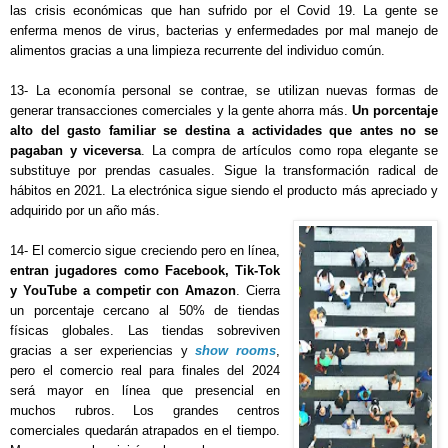
las crisis económicas que han sufrido por el Covid 19. La gente se 
enferma menos de virus, bacterias y enfermedades por mal manejo de 
alimentos gracias a una limpieza recurrente del individuo común.
13- La economía personal se contrae, se utilizan nuevas formas de 
generar transacciones comerciales y la gente ahorra más. 
Un porcentaje 
alto del gasto familiar se destina a actividades que antes no se 
pagaban y viceversa
. La compra de artículos como ropa elegante se 
substituye por prendas casuales. Sigue la transformación radical de 
hábitos en 2021. La electrónica sigue siendo el producto más apreciado y 
adquirido por un año más.
14- El comercio sigue creciendo pero en línea, 
entran jugadores como Facebook, Tik-Tok 
y YouTube a competir con Amazon
. Cierra 
un porcentaje cercano al 50% de tiendas 
físicas globales. Las tiendas sobreviven 
gracias a ser experiencias y 
show rooms
, 
pero el comercio real para finales del 2024 
será mayor en línea que presencial en 
muchos rubros. Los grandes centros 
comerciales quedarán atrapados en el tiempo. 