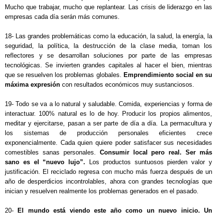
Mucho que trabajar, mucho que replantear. Las crisis de liderazgo en las 
18- Las grandes problemáticas como la educación, la salud, la energía, la 
seguridad, la política, la destrucción de la clase media, toman los 
reflectores y se desarrollan soluciones por parte de las empresas 
tecnológicas. Se invierten grandes capitales al hacer el bien, mientras 
que se resuelven los problemas globales. 
Emprendimiento social en su 
máxima expresión
 con resultados económicos muy sustanciosos.
19- Todo se va a lo natural y saludable. Comida, experiencias y forma de 
interactuar. 100% natural es lo de hoy. Producir los propios alimentos, 
meditar y ejercitarse, pasan a ser parte de día a día. La permacultura y 
los sistemas de producción personales eficientes crece 
exponencialmente. Cada quien quiere poder satisfacer sus necesidades 
comestibles sanas personales. 
Consumir local pero real. Ser más 
sano es el “nuevo lujo”.
 Los productos suntuosos pierden valor y 
justificación. El reciclado regresa con mucho más fuerza después de un 
año de desperdicios incontrolables, ahora con grandes tecnologías que 
inician y resuelven realmente los problemas generados en el pasado.
20- 
El mundo está viendo este año como un nuevo inicio. Un 