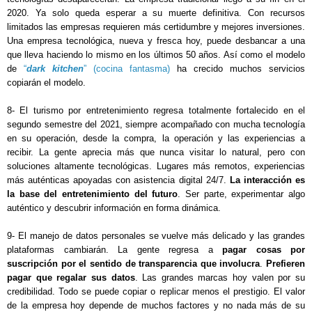
2020. Ya solo queda esperar a su muerte definitiva. Con recursos 
limitados las empresas requieren más certidumbre y mejores inversiones. 
Una empresa tecnológica, nueva y fresca hoy, puede desbancar a una 
que lleva haciendo lo mismo en los últimos 50 años. Así como el modelo 
de 
“
dark kitchen
” (cocina fantasma)
 ha crecido muchos servicios 
copiarán el modelo.
8- El turismo por entretenimiento regresa totalmente fortalecido en el 
segundo semestre del 2021, siempre acompañado con mucha tecnología 
en su operación, desde la compra, la operación y las experiencias a 
recibir. La gente aprecia más que nunca visitar lo natural, pero con 
soluciones altamente tecnológicas. Lugares más remotos, experiencias 
más auténticas apoyadas con asistencia digital 24/7. 
La interacción es 
la base del entretenimiento del futuro
. Ser parte, experimentar algo 
auténtico y descubrir información en forma dinámica.
9- El manejo de datos personales se vuelve más delicado y las grandes 
plataformas cambiarán. La gente regresa a 
pagar cosas por 
suscripción por el sentido de transparencia que involucra
. 
Prefieren 
pagar que regalar sus datos
. Las grandes marcas hoy valen por su 
credibilidad. Todo se puede copiar o replicar menos el prestigio. El valor 
de la empresa hoy depende de muchos factores y no nada más de su 