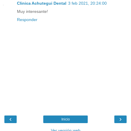
Clinica Achutegui Dental
3 feb 2021, 20:24:00
Muy interesante!
Responder
‹
›
Inicio
Ver versión web