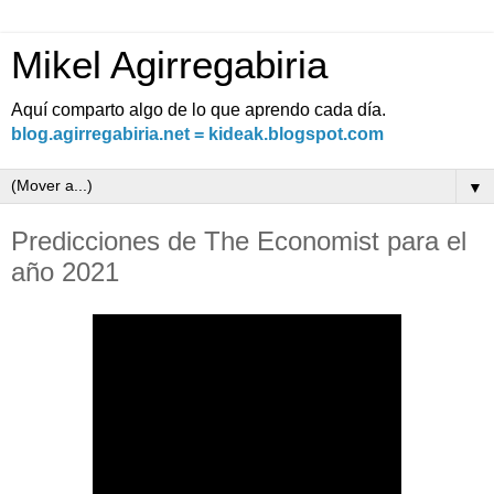
Mikel Agirregabiria
Aquí comparto algo de lo que aprendo cada día.
blog.agirregabiria.net = kideak.blogspot.com
▼
Predicciones de The Economist para el
año 2021