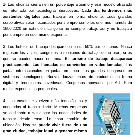
2- Las oficinas cierran en un porcentaje altísimo y ese modelo atrasado 
es retomado por tecnologías disruptivas. 
Cada día tendremos más 
asistentes digitales
 para trabajar en forma eficiente. Esos grandes 
corporativos serán recordados por siempre como los enormes mamuts de 
1980-2020 en extinción. La gente no siempre trabajo así y no trabajará 
por siempre en ese mismo esquema.
3- Los hoteles de trabajo desaparecen en un 50% por lo menos. Nunca 
regresan los viajes, congresos o reuniones de trabajo como eran, si es 
que se pueden hacer en línea. 
El turismo de trabajo desaparece 
prácticamente
. 
Las llamadas se convierten en videollamadas
. Las 
juntas internacionales en juntas en línea. Los grandes congresos en 
sistemas tecnológicos. Nuevos lanzamientos de productos en forma 
digital y tecnologías novedosas. Congresos apoyados por A.I. Para 
recibir experiencias personales.
4- Las casas se vuelven más tecnológicas y 
adaptadas al trabajo diario. Muchas empresas 
se dedicarán a solucionar las necesidades de 
trabajar desde casa. La casa cambia de 
ubicación. 
Hoy se puede vivir fuera de una 
gran ciudad, trabajar igual y generar mismo 