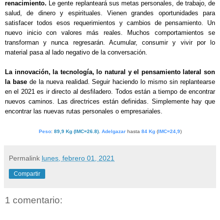
renacimiento.
 Le gente replanteará sus metas personales, de trabajo, de 
salud, de dinero y espirituales. Vienen grandes oportunidades para 
satisfacer todos esos requerimientos y cambios de pensamiento. Un 
nuevo inicio con valores más reales. Muchos comportamientos se 
transforman y nunca regresarán. Acumular, consumir y vivir por lo 
material pasa al lado negativo de la conversación.
La innovación, la tecnología, lo natural y el pensamiento lateral son 
la base
 de la nueva realidad. Seguir haciendo lo mismo sin replantearse 
en el 2021 es ir directo al desfiladero. Todos están a tiempo de encontrar 
nuevos caminos. Las directrices están definidas. Simplemente hay que 
encontrar las nuevas rutas personales o empresariales.
Peso
:
89,9 Kg (IMC=26.8)
.
Adelgazar
hasta
84 Kg
(
IMC=24,9
)
Permalink
lunes, febrero 01, 2021
Compartir
1 comentario: