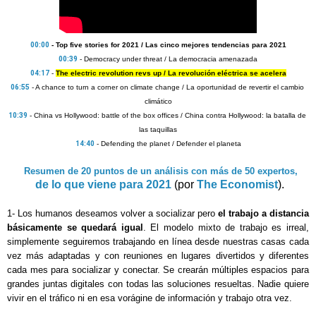
00:00
 - Top five stories for 2021 / Las cinco mejores tendencias para 2021
00:39
04:17
- 
The electric revolution revs up / La revolución eléctrica se acelera
06:55
 - A chance to turn a corner on climate change / La oportunidad de revertir el cambio 
10:39
- China vs Hollywood: battle of the box offices / China contra Hollywood: la batalla de 
14:40
 - Defending the planet / Defender el planeta
Resumen de 20 puntos de un análisis con más de 50 expertos,
 de lo que viene para 2021
 (por 
The Economist
).
1- Los humanos deseamos volver a socializar pero 
el trabajo a distancia 
básicamente se quedará igual
. El modelo mixto de trabajo es irreal, 
simplemente seguiremos trabajando en línea desde nuestras casas cada 
vez más adaptadas y con reuniones en lugares divertidos y diferentes 
cada mes para socializar y conectar. Se crearán múltiples espacios para 
grandes juntas digitales con todas las soluciones resueltas. Nadie quiere 
vivir en el tráfico ni en esa vorágine de información y trabajo otra vez.