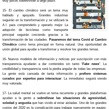
Muy pocos sobrevivirán a largo plazo.
15- El cambio climático será un tema muy 
hablado y apoyado. Grandes industrias 
seguirán en la transformación y se utilizará la 
A.I. para comprenderlo y operarlo mejor. La 
adopción de bicicletas como transporte 
principal seguirán creciendo gracias a la 
transformación de las ciudades. 
Pasaremos del tema Covid al Cambio 
Climático
 como tema principal en forma natural. Una oportunidad de 
unión global para ayudar a transformar y resolver los grandes temas.
16- Nuevos modelos de información y noticias por suscripción con más 
transparencia ayudarán a dar contenidos sin tanto “
Fake news
”. La 
credibilidad y transparencia será la piedra angular de todas las empresas. 
La gente está cansada de tanta información y 
prefiere sistemas 
curados por expertos para interactuar
. La inmediatez seguirá siendo 
muy valorada.
17- La salud mental se vuelve un tema recurrente y grandes plataformas 
ayudan a la gente a 
sobrellevar las situaciones de agresividad, 
soledad y angustia
 que han vivido al estar aisladas. Uno de los grandes 
costos del 2020 es la complicación para trabajar nuevamente en equipo. 