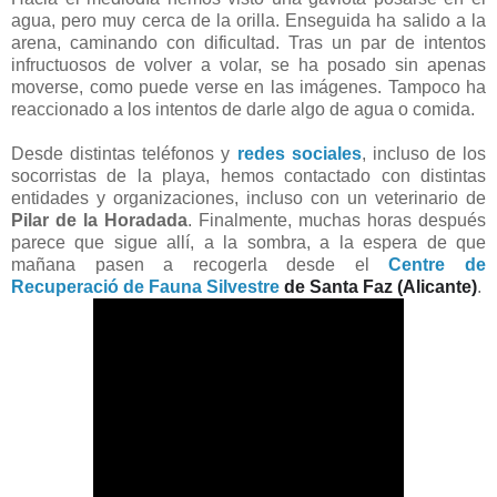
agua, pero muy cerca de la orilla. Enseguida ha salido a la
arena, caminando con dificultad. Tras un par de intentos
infructuosos de volver a volar, se ha posado sin apenas
moverse, como puede verse en las imágenes. Tampoco ha
reaccionado a los intentos de darle algo de agua o comida.
Desde distintas teléfonos y
redes sociales
, incluso de los
socorristas de la playa, hemos contactado con distintas
entidades y organizaciones, incluso con un veterinario de
Pilar de la Horadada
. Finalmente, muchas horas después
parece que sigue allí, a la sombra, a la espera de que
mañana pasen a recogerla desde e
l
Centre de
Recuperació de Fauna Silvestre
de Santa Faz (Alicante)
.