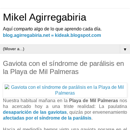
Mikel Agirregabiria
Aquí comparto algo de lo que aprendo cada día.
blog.agirregabiria.net = kideak.blogspot.com
▼
Gaviota con el síndrome de parálisis en
la Playa de Mil Palmeras
Nuestra habitual mañana en la
Playa de Mil Palmeras
nos
ha acercado hoy a una triste realidad: La paulatina
desaparición de las gaviotas
, quizás por envenenamiento
afectadas por el síndrome de la parálisis
.
Hacia el mediodía hemos visto una gaviota posarse en el