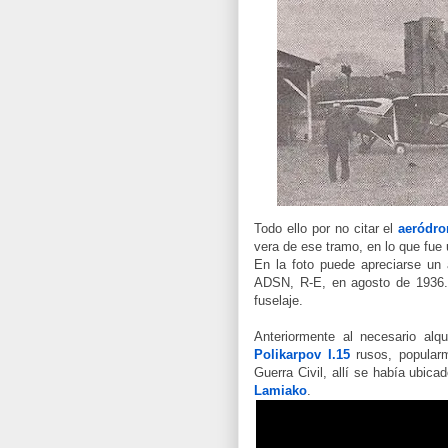
Todo ello por no citar el
aeródro
vera de ese tramo, en lo que fue
En la foto puede apreciarse
un 
ADSN, R-E, en agosto de 1936. 
fuselaje.
Anteriormente al necesario alq
Polikarpov I.15
rusos, popular
Guerra Civil, allí se había ubica
Lamiako
.