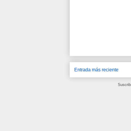
Entrada más reciente
Suscrib