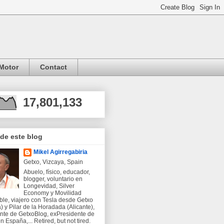
Motor
Contact
17,801,133
 de este blog
Mikel Agirregabiria
Getxo, Vizcaya, Spain
Abuelo, físico, educador,
blogger, voluntario en
Longevidad, Silver
Economy y Movilidad
ble, viajero con Tesla desde Getxo
) y Pilar de la Horadada (Alicante),
nte de GetxoBlog, exPresidente de
 España,... Retired, but not tired.