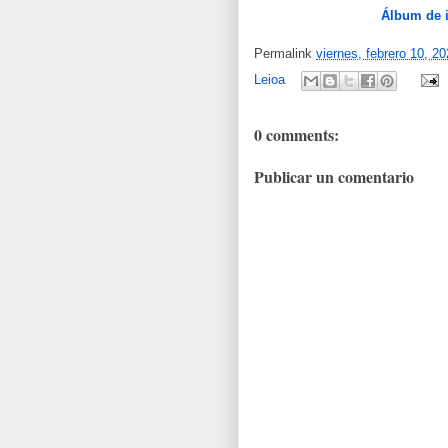
Álbum de 
Permalink
viernes, febrero 10, 2
Leioa
0 comments:
Publicar un comentario