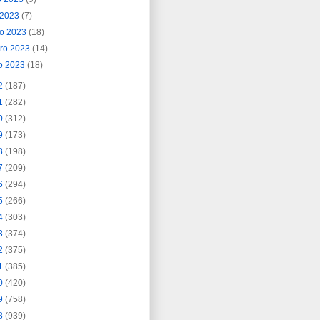
l 2023
(7)
o 2023
(18)
ero 2023
(14)
o 2023
(18)
2
(187)
1
(282)
0
(312)
9
(173)
8
(198)
7
(209)
6
(294)
5
(266)
4
(303)
3
(374)
2
(375)
1
(385)
0
(420)
9
(758)
8
(939)