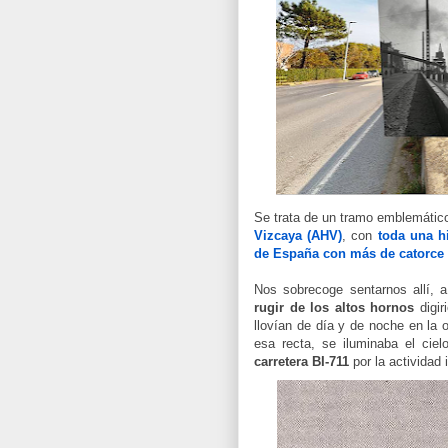
Se trata de un tramo emblemátic
Vizcaya (AHV)
, con
toda una hi
de España con más de catorce 
Nos sobrecoge sentarnos allí, 
rugir de los altos hornos
digir
llovían de día y de noche en la o
esa recta, se iluminaba el cie
carretera
BI-711
por la actividad 