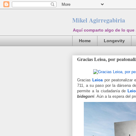
Mikel Agirregabiria
Aquí comparto algo de lo que
Home
Longevity
Gracias Leioa, por peatonali
Gracias
Leioa
por peatonalizar 
711, a su paso por la dársena d
permite a la ciudadanía de
Leio
bidegorri
. Aún a la espera del p