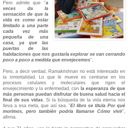
Pero admite que "
a
veces da la
sensación de que la
vida es como estar
limitado a una parte
cada vez más
pequeña de una
casa, ya que las
puertas de las
habitaciones que nos gustaría explorar se van cerrando
poco a poco a medida que envejecemos
".
Pero, a decir verdad, Ramakrishnan no está interesado en
la inmortalidad. Lo que le mueve es centrarse en los
procesos celulares y moleculares que rigen el
envejecimiento y la enfermedad, con
la esperanza de que
más personas puedan disfrutar de buena salud hacia el
final de sus vidas
. Si la búsqueda de la vida eterna nos
lleva a esa meta, que así sea. "
El libro se titula Por qué
morimos, pero también podría llamarse Cómo vivir
",
afirma.