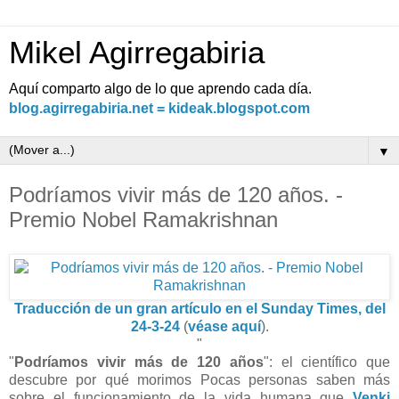
Mikel Agirregabiria
Aquí comparto algo de lo que aprendo cada día.
blog.agirregabiria.net = kideak.blogspot.com
▼
Podríamos vivir más de 120 años. -
Premio Nobel Ramakrishnan
Traducción de un gran artículo en el Sunday Times, del
24-3-24
(
véase aquí
).
"
"
Podríamos vivir más de 120 años
": el científico que
descubre por qué morimos Pocas personas saben más
sobre el funcionamiento de la vida humana que
Venki