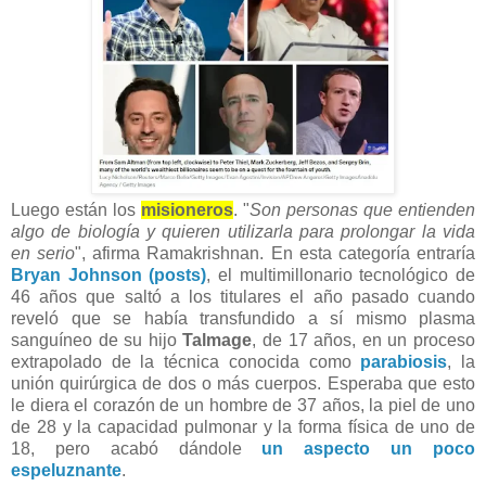
Luego están los
misioneros
. "
Son personas que entienden
algo de biología y quieren utilizarla para prolongar la vida
en serio
", afirma Ramakrishnan. En esta categoría entraría
Bryan Johnson (posts)
, el multimillonario tecnológico de
46 años que saltó a los titulares el año pasado cuando
reveló que se había transfundido a sí mismo plasma
sanguíneo de su hijo
Talmage
, de 17 años, en un proceso
extrapolado de la técnica conocida como
parabiosis
, la
unión quirúrgica de dos o más cuerpos. Esperaba que esto
le diera el corazón de un hombre de 37 años, la piel de uno
de 28 y la capacidad pulmonar y la forma física de uno de
18, pero acabó dándole
un aspecto un poco
espeluznante
.