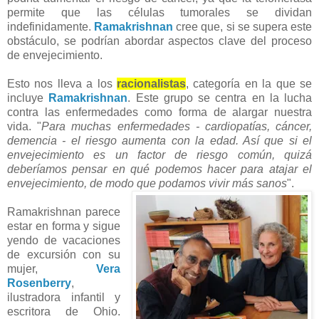
permite que las células tumorales se dividan
indefinidamente.
Ramakrishnan
cree que, si se supera este
obstáculo, se podrían abordar aspectos clave del proceso
de envejecimiento.
Esto nos lleva a los
racionalistas
, categoría en la que se
incluye
Ramakrishnan
. Este grupo se centra en la lucha
contra las enfermedades como forma de alargar nuestra
vida. "
Para muchas enfermedades - cardiopatías, cáncer,
demencia - el riesgo aumenta con la edad. Así que si el
envejecimiento es un factor de riesgo común, quizá
deberíamos pensar en qué podemos hacer para atajar el
envejecimiento, de modo que podamos vivir más sanos
".
Ramakrishnan parece
estar en forma y sigue
yendo de vacaciones
de excursión con su
mujer,
Vera
Rosenberry
,
ilustradora infantil y
escritora de Ohio.