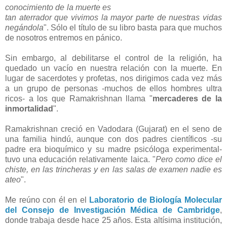
conocimiento de la muerte es
tan aterrador que vivimos la mayor parte de nuestras vidas
negándola
". Sólo el título de su libro basta para que muchos
de nosotros entremos en pánico.
Sin embargo, al debilitarse el control de la religión, ha
quedado un vacío en nuestra relación con la muerte. En
lugar de sacerdotes y profetas, nos dirigimos cada vez más
a un grupo de personas -muchos de ellos hombres ultra
ricos- a los que Ramakrishnan llama "
mercaderes de la
inmortalidad
".
Ramakrishnan creció en Vadodara (Gujarat) en el seno de
una familia hindú, aunque con dos padres científicos -su
padre era bioquímico y su madre psicóloga experimental-
tuvo una educación relativamente laica. "
Pero como dice el
chiste, en las trincheras y en las salas de examen nadie es
ateo
".
Me reúno con él en el
Laboratorio de Biología Molecular
del Consejo de Investigación Médica de Cambridge
,
donde trabaja desde hace 25 años. Esta altísima institución,