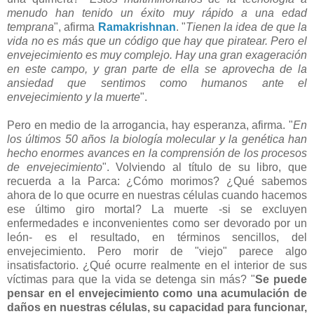
menudo han tenido un éxito muy rápido a una edad
temprana
", afirma
Ramakrishnan
. "
Tienen la idea de que la
vida no es más que un código que hay que piratear. Pero el
envejecimiento es muy complejo. Hay una gran exageración
en este campo, y gran parte de ella se aprovecha de la
ansiedad que sentimos como humanos ante el
envejecimiento y la muerte
".
Pero en medio de la arrogancia, hay esperanza, afirma. "
En
los últimos 50 años la biología molecular y la genética han
hecho enormes avances en la comprensión de los procesos
de envejecimiento
". Volviendo al título de su libro, que
recuerda a la Parca: ¿Cómo morimos? ¿Qué sabemos
ahora de lo que ocurre en nuestras células cuando hacemos
ese último giro mortal? La muerte -si se excluyen
enfermedades e inconvenientes como ser devorado por un
león- es el resultado, en términos sencillos, del
envejecimiento. Pero morir de "viejo" parece algo
insatisfactorio. ¿Qué ocurre realmente en el interior de sus
víctimas para que la vida se detenga sin más? "
Se puede
pensar en el envejecimiento como una acumulación de
daños en nuestras células, su capacidad para funcionar,