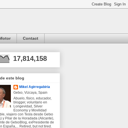
Motor
Contact
17,814,158
 de este blog
Mikel Agirregabiria
Getxo, Vizcaya, Spain
Abuelo, físico, educador,
blogger, voluntario en
Longevidad, Silver
Economy y Movilidad
ble, viajero con Tesla desde Getxo
) y Pilar de la Horadada (Alicante),
nte de GetxoBlog, exPresidente de
 España,... Retired, but not tired.