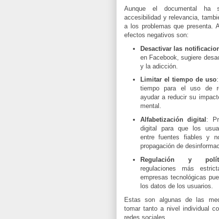
Aunque el documental ha s
accesibilidad y relevancia, tambi
a los problemas que presenta. 
efectos negativos son:
Desactivar las notificacio
en Facebook, sugiere desact
y la adicción.
Limitar el tiempo de uso
tiempo para el uso de r
ayudar a reducir su impact
mental.
Alfabetización digital
: P
digital para que los usua
entre fuentes fiables y no
propagación de desinforma
Regulación y políti
regulaciones más estri
empresas tecnológicas puede
los datos de los usuarios.
Estas son algunas de las me
tomar tanto a nivel individual c
redes sociales.