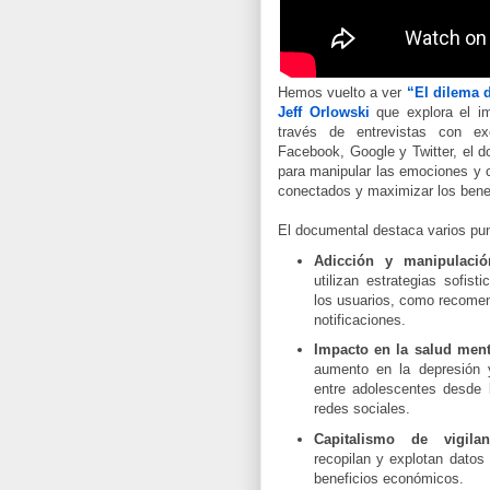
Hemos vuelto a ver
“El dilema d
Jeff Orlowski
que explora el im
través de entrevistas con e
Facebook, Google y Twitter, el 
para manipular las emociones y 
conectados y maximizar los ben
El documental destaca varios pu
Adicción y manipulació
utilizan estrategias sofis
los usuarios, como recome
notificaciones.
Impacto en la salud ment
aumento en la depresión y
entre adolescentes desde l
redes sociales.
Capitalismo de vigilan
recopilan y explotan datos
beneficios económicos.