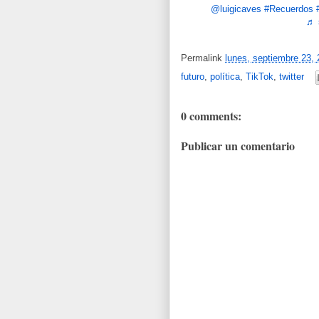
@luigicaves
#Recuerdos
♬ s
Permalink
lunes, septiembre 23,
futuro
,
política
,
TikTok
,
twitter
0 comments:
Publicar un comentario