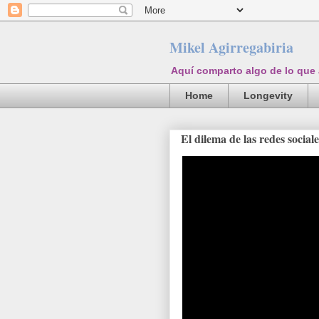
Mikel Agirregabiria
Aquí comparto algo de lo que
Home
Longevity
El dilema de las redes socia