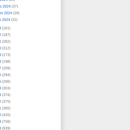
o 2024
(37)
ero 2024
(29)
o 2024
(32)
3
(161)
2
(187)
1
(282)
0
(312)
9
(173)
8
(198)
7
(209)
6
(294)
5
(266)
4
(303)
3
(374)
2
(375)
1
(385)
0
(420)
9
(758)
8
(939)