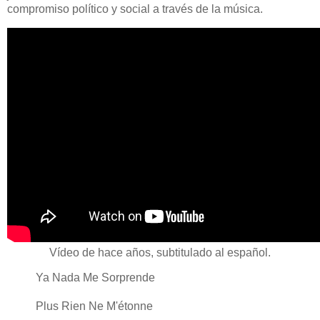
compromiso político y social a través de la música.
Vídeo de hace años, subtitulado al español.
Ya Nada Me Sorprende
Plus Rien Ne M'étonne