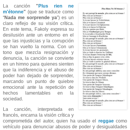
La canción
"
Plus rien ne
m'étonne
"
(que se traduce como
“
Nada me sorprende ya
”) es un
claro reflejo de su visión crítica.
En este tema, Fakoly expresa su
desilusión ante un entorno en el
que las injusticias y la corrupción
se han vuelto la norma. Con un
tono que mezcla resignación y
denuncia, la canción se convierte
en un himno para quienes sienten
que la indiferencia y el abuso de
poder han dejado de sorprender,
marcando un punto de quiebre
emocional ante la repetición de
hechos lamentables en la
sociedad.
La canción, interpretada en
francés, encarna la visión crítica y
comprometida del autor, quien ha usado el
reggae
como
vehículo para denunciar abusos de poder y desigualdades