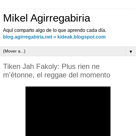
Mikel Agirregabiria
Aquí comparto algo de lo que aprendo cada día.
blog.agirregabiria.net = kideak.blogspot.com
▼
Tiken Jah Fakoly: Plus rien ne
m'étonne, el reggae del momento