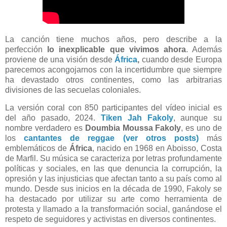
La canción tiene muchos años, pero describe a la
perfección
lo inexplicable que vivimos ahora
. Además
proviene de una visión desde
África
,
cuando desde Europa
parecemos acongojarnos con la incertidumbre que siempre
ha devastado otros continentes, como las arbitrarias
divisiones de las secuelas coloniales.
La versión coral con 850 participantes del vídeo inicial es
del año pasado, 2024.
Tiken Jah Fakoly
,
aunque su
nombre verdadero es
Doumbia Moussa Fakoly
,
es
uno de
los
cantantes de reggae (ver otros posts)
más
emblemáticos de
África
, nacido en 1968 en Aboisso, Costa
de Marfil. Su música se caracteriza por letras profundamente
políticas y sociales, en las que denuncia la corrupción, la
opresión y las injusticias que afectan tanto a su país como al
mundo. Desde sus inicios en la década de 1990, Fakoly se
ha destacado por utilizar su arte como herramienta de
protesta y llamado a la transformación social, ganándose el
respeto de seguidores y activistas en diversos continentes.