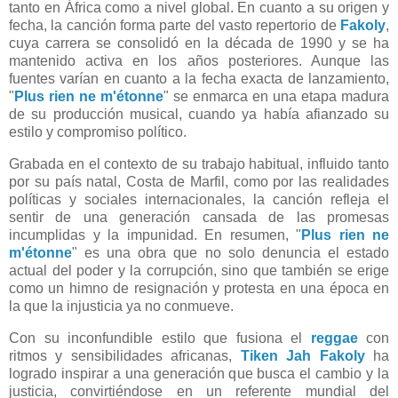
tanto en África como a nivel global. En cuanto a su origen y
fecha, la canción forma parte del vasto repertorio de
Fakoly
,
cuya carrera se consolidó en la década de 1990 y se ha
mantenido activa en los años posteriores. Aunque las
fuentes varían en cuanto a la fecha exacta de lanzamiento,
"
Plus rien ne m'étonne
" se enmarca en una etapa madura
de su producción musical, cuando ya había afianzado su
estilo y compromiso político.
Grabada en el contexto de su trabajo habitual, influido tanto
por su país natal, Costa de Marfil, como por las realidades
políticas y sociales internacionales, la canción refleja el
sentir de una generación cansada de las promesas
incumplidas y la impunidad. En resumen, "
Plus rien ne
m'étonne
" es una obra que no solo denuncia el estado
actual del poder y la corrupción, sino que también se erige
como un himno de resignación y protesta en una época en
la que la injusticia ya no conmueve.
Con su inconfundible estilo que fusiona el
reggae
con
ritmos y sensibilidades africanas,
Tiken Jah Fakoly
ha
logrado inspirar a una generación que busca el cambio y la
justicia, convirtiéndose en un referente mundial del