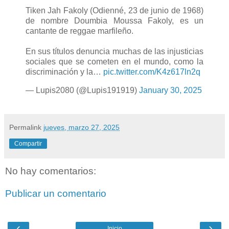
Tiken Jah Fakoly (Odienné, 23 de junio de 1968)
de nombre Doumbia Moussa Fakoly, es un
cantante de reggae marfileño.
En sus títulos denuncia muchas de las injusticias
sociales que se cometen en el mundo, como la
discriminación y la…
pic.twitter.com/K4z617ln2q
— Lupis2080 (@Lupis191919)
January 30, 2025
Permalink
jueves, marzo 27, 2025
Compartir
No hay comentarios:
Publicar un comentario
‹
›
Inicio