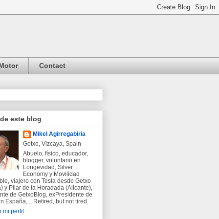
Motor
Contact
 de este blog
Mikel Agirregabiria
Getxo, Vizcaya, Spain
Abuelo, físico, educador,
blogger, voluntario en
Longevidad, Silver
Economy y Movilidad
ble, viajero con Tesla desde Getxo
) y Pilar de la Horadada (Alicante),
nte de GetxoBlog, exPresidente de
 España,... Retired, but not tired.
 mi perfil