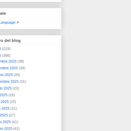
ate
 Language
▼
vo del blog
6
(233)
5
(386)
embre 2025
(38)
embre 2025
(38)
bre 2025
(45)
iembre 2025
(31)
to 2025
(22)
o 2025
(16)
o 2025
(15)
o 2025
(21)
l 2025
(27)
o 2025
(41)
ero 2025
(42)