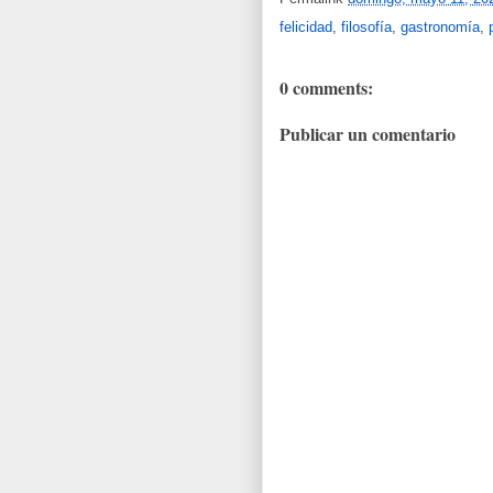
felicidad
,
filosofía
,
gastronomía
,
0 comments:
Publicar un comentario