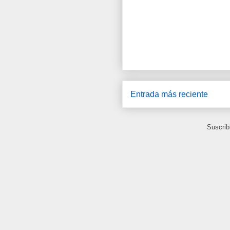
Entrada más reciente
Suscrib