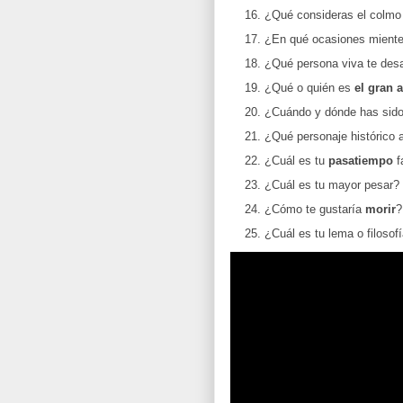
¿Qué consideras el colmo 
¿En qué ocasiones mient
¿Qué persona viva te de
¿Qué o quién es
el gran 
¿Cuándo y dónde has sido
¿Qué personaje histórico
¿Cuál es tu
pasatiempo
f
¿Cuál es tu mayor pesar?
¿Cómo te gustaría
morir
?
¿Cuál es tu lema o filosof