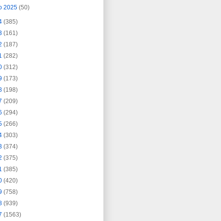
o 2025
(50)
4
(385)
3
(161)
2
(187)
1
(282)
0
(312)
9
(173)
8
(198)
7
(209)
6
(294)
5
(266)
4
(303)
3
(374)
2
(375)
1
(385)
0
(420)
9
(758)
8
(939)
7
(1563)