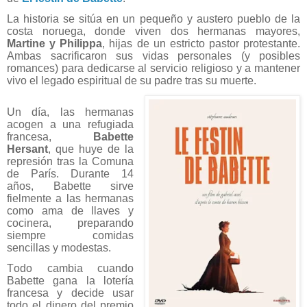
La historia se sitúa en un pequeño y austero pueblo de la
costa noruega, donde viven dos hermanas mayores,
Martine y Philippa
, hijas de un estricto pastor protestante.
Ambas sacrificaron sus vidas personales (y posibles
romances) para dedicarse al servicio religioso y a mantener
vivo el legado espiritual de su padre tras su muerte.
Un día, las hermanas
acogen a una refugiada
francesa,
Babette
Hersant
, que huye de la
represión tras la Comuna
de París. Durante 14
años, Babette sirve
fielmente a las hermanas
como ama de llaves y
cocinera, preparando
siempre comidas
sencillas y modestas.
Todo cambia cuando
Babette gana la lotería
francesa y decide usar
todo el dinero del premio