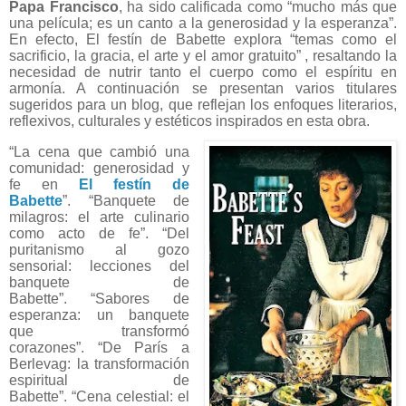
Papa Francisco
, ha sido calificada como “mucho más que
una película; es un canto a la generosidad y la esperanza”.
En efecto, El festín de Babette explora “temas como el
sacrificio, la gracia, el arte y el amor gratuito” , resaltando la
necesidad de nutrir tanto el cuerpo como el espíritu en
armonía. A continuación se presentan varios titulares
sugeridos para un blog, que reflejan los enfoques literarios,
reflexivos, culturales y estéticos inspirados en esta obra.
“La cena que cambió una
comunidad: generosidad y
fe en
El festín de
Babette
”.
“Banquete de
milagros: el arte culinario
como acto de fe”.
“Del
puritanismo al gozo
sensorial: lecciones del
banquete de
Babette”.
“Sabores de
esperanza: un banquete
que transformó
corazones”.
“De París a
Berlevag: la transformación
espiritual de
Babette”.
“Cena celestial: el