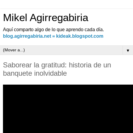
Mikel Agirregabiria
Aquí comparto algo de lo que aprendo cada día.
blog.agirregabiria.net = kideak.blogspot.com
▼
Saborear la gratitud: historia de un
banquete inolvidable