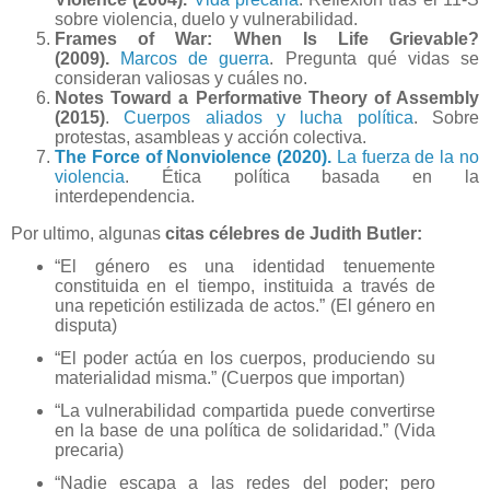
sobre violencia, duelo y vulnerabilidad.
Frames of War: When Is Life Grievable?
(2009).
Marcos de guerra
. Pregunta qué vidas se
consideran valiosas y cuáles no.
Notes Toward a Performative Theory of Assembly
(2015)
.
Cuerpos aliados y lucha política
. Sobre
protestas, asambleas y acción colectiva.
The Force of Nonviolence (2020).
La fuerza de la no
violencia
. Ética política basada en la
interdependencia.
Por ultimo, algunas
citas célebres de Judith Butler:
“El género es una identidad tenuemente
constituida en el tiempo, instituida a través de
una repetición estilizada de actos.” (El género en
disputa)
“El poder actúa en los cuerpos, produciendo su
materialidad misma.” (Cuerpos que importan)
“La vulnerabilidad compartida puede convertirse
en la base de una política de solidaridad.” (Vida
precaria)
“Nadie escapa a las redes del poder; pero