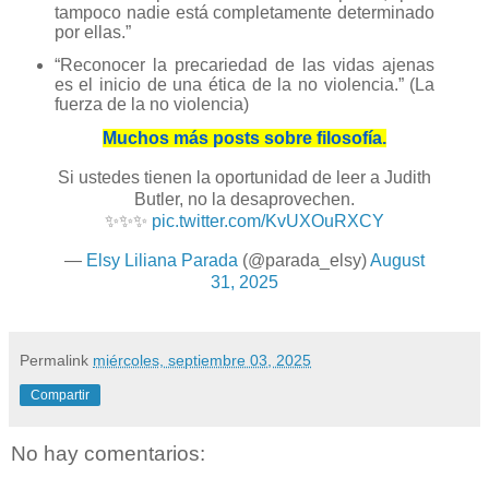
tampoco nadie está completamente determinado
por ellas.”
“Reconocer la precariedad de las vidas ajenas
es el inicio de una ética de la no violencia.” (La
fuerza de la no violencia)
Muchos más posts sobre filosofía.
Si ustedes tienen la oportunidad de leer a Judith
Butler, no la desaprovechen.
✨✨✨
pic.twitter.com/KvUXOuRXCY
—
Elsy Liliana Parada
(@parada_elsy)
August
31, 2025
Permalink
miércoles, septiembre 03, 2025
Compartir
No hay comentarios: