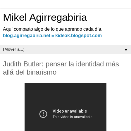
Mikel Agirregabiria
Aquí comparto algo de lo que aprendo cada día.
blog.agirregabiria.net = kideak.blogspot.com
▼
Judith Butler: pensar la identidad más
allá del binarismo