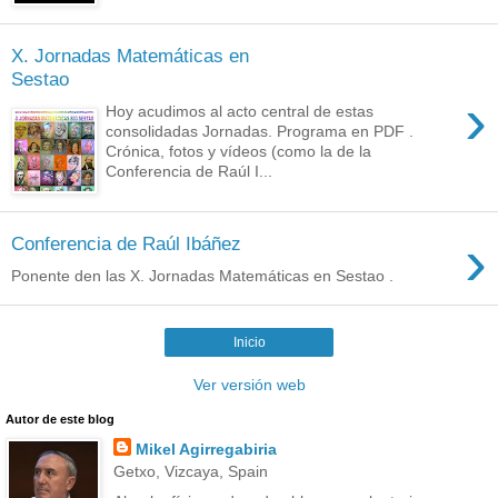
X. Jornadas Matemáticas en
Sestao
›
Hoy acudimos al acto central de estas
consolidadas Jornadas. Programa en PDF .
Crónica, fotos y vídeos (como la de la
Conferencia de Raúl I...
›
Conferencia de Raúl Ibáñez
Ponente den las X. Jornadas Matemáticas en Sestao .
Inicio
Ver versión web
Autor de este blog
Mikel Agirregabiria
Getxo, Vizcaya, Spain