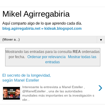
Mikel Agirregabiria
Aquí comparto algo de lo que aprendo cada día.
blog.agirregabiria.net = kideak.blogspot.com
▼
Mostrando las entradas para la consulta
REA
ordenadas
por fecha.
Ordenar por relevancia
Mostrar todas las
entradas
El secreto de la longevidad,
según Manel Esteller
›
Interesante la entrevista a Manel Esteller ,
@ManelEsteller , una de las autoridades
mundiales más importantes en la investigación s
obr...