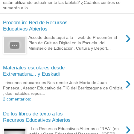
están utilizando actualmente las tablets? ¿Cuántos centros se
sumarán a lo...
Procomún: Red de Recursos
Educativos Abiertos
›
Accede desde aquí a la web de Procomún El
Plan de Cultura Digital en la Escuela del
Ministerio de Educación, Cultura y Deport...
Materiales escolares desde
Extremadura... y Euskadi
›
rincones.educarex.es Nos remite José María de Juan
Fonseca , Asesor Educativo de TIC del Berritzegune de Ordizia
, dos notables repos...
2 comentarios:
De los libros de texto a los
Recursos Educativos Abiertos
›
Los Recursos Educativos Abiertos o "REA" (en
inglés : Open Educational Resources , "OER")