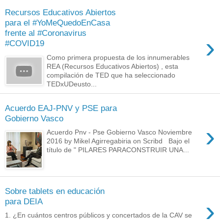
Recursos Educativos Abiertos
para el #YoMeQuedoEnCasa
frente al #Coronavirus
›
#COVID19
Como primera propuesta de los innumerables
REA (Recursos Educativos Abiertos) , esta
compilación de TED que ha seleccionado
TEDxUDeusto...
Acuerdo EAJ-PNV y PSE para
Gobierno Vasco
›
Acuerdo Pnv - Pse Gobierno Vasco Noviembre
2016 by Mikel Agirregabiria on Scribd Bajo el
título de " PILARES PARACONSTRUIR UNA...
Sobre tablets en educación
›
para DEIA
1. ¿En cuántos centros públicos y concertados de la CAV se