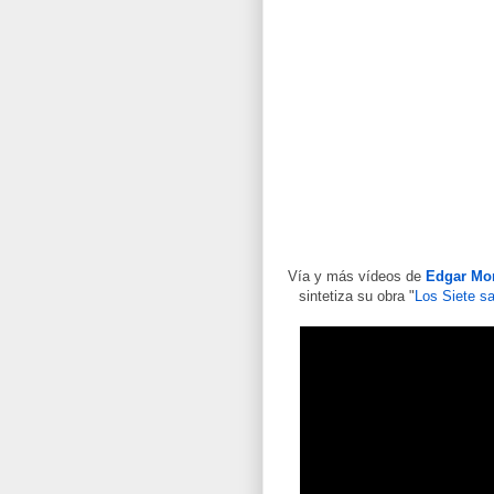
Vía y más vídeos de
Edgar Mo
sintetiza su obra "
Los Siete sa