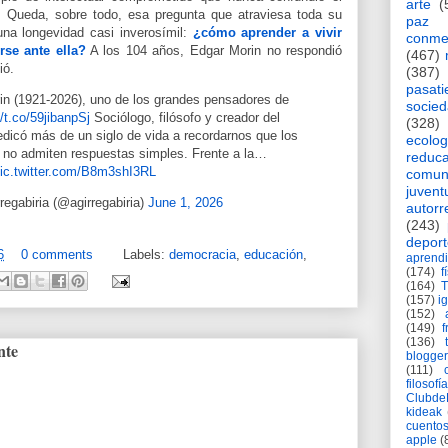
arte
(
Queda, sobre todo, esa pregunta que atraviesa toda su
paz
una longevidad casi inverosímil:
¿cómo aprender a vivir
conme
rse ante ella?
A los 104 años, Edgar Morin no respondió
(467)
ió.
(387)
pasat
in (1921-2026), uno de los grandes pensadores de
socie
//t.co/59jibanpSj
Sociólogo, filósofo y creador del
(328)
dicó más de un siglo de vida a recordarnos que los
ecolog
no admiten respuestas simples. Frente a la…
reduca
ic.twitter.com/B8m3shI3RL
comun
juvent
regabiria (@agirregabiria)
June 1, 2026
autorr
(243)
deport
6
0 comments
Labels:
democracia
,
educación
,
aprendi
(174)
f
(164)
(157)
i
(152)
(149)
f
(136)
nte
blogger
(111)
filosofía
Clubd
kideak
cuento
apple
(