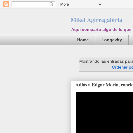
Mikel Agirregabiria
Aquí comparto algo de lo que
Home
Longevity
Mostrando las entradas para
Ordenar po
Adiós a Edgar Morin, concien