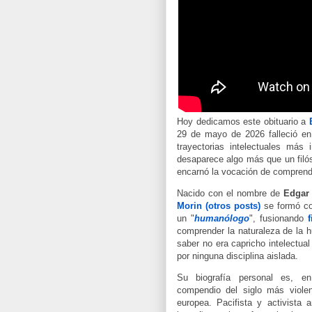
Hoy dedicamos este obituario a
29 de mayo de 2026 falleció en
trayectorias intelectuales más
desaparece algo más que un filó
encarnó la vocación de comprende
Nacido con el nombre de
Edgar
Morin (otros posts)
se formó co
un "
humanólogo
", fusionando
f
comprender la naturaleza de la 
saber no era capricho intelectual
por ninguna disciplina aislada.
Su biografía personal es, 
compendio del siglo más violen
europea. Pacifista y activista a