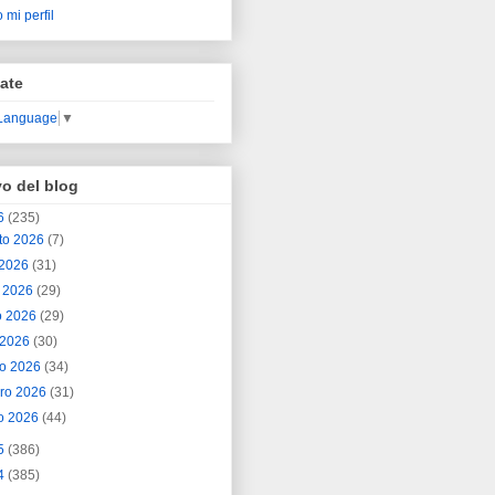
 mi perfil
ate
 Language
▼
vo del blog
6
(235)
to 2026
(7)
o 2026
(31)
o 2026
(29)
o 2026
(29)
l 2026
(30)
o 2026
(34)
ero 2026
(31)
o 2026
(44)
5
(386)
4
(385)