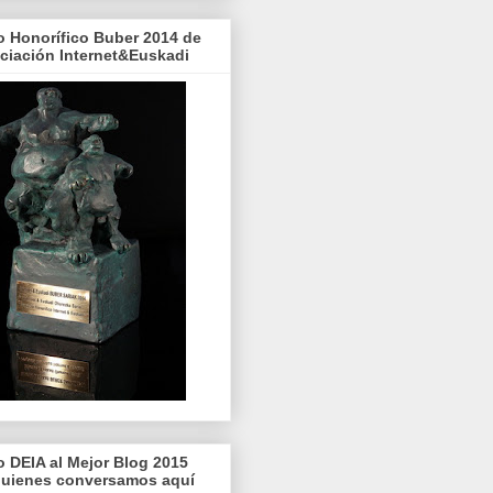
o Honorífico Buber 2014 de
ociación Internet&Euskadi
o DEIA al Mejor Blog 2015
quienes conversamos aquí