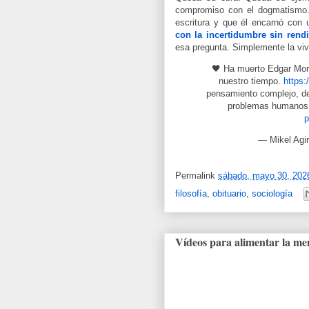
compromiso con el dogmatismo. 
escritura y que él encarnó con 
con la incertidumbre sin rendi
esa pregunta. Simplemente la viv
🖤 Ha muerto Edgar Mor
nuestro tiempo.
https:
pensamiento complejo, de
problemas humanos 
p
— Mikel Agir
Permalink
sábado, mayo 30, 202
filosofía
,
obituario
,
sociología
Vídeos para alimentar la me