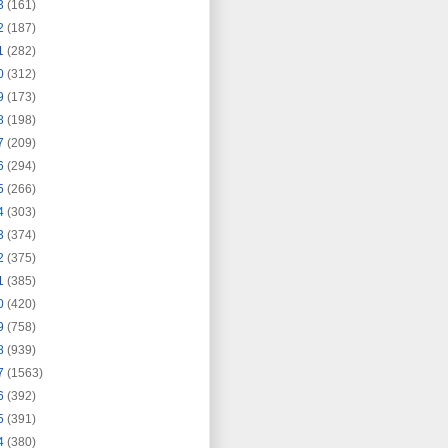
3
(161)
2
(187)
1
(282)
0
(312)
9
(173)
8
(198)
7
(209)
6
(294)
5
(266)
4
(303)
3
(374)
2
(375)
1
(385)
0
(420)
9
(758)
8
(939)
7
(1563)
6
(392)
5
(391)
4
(380)