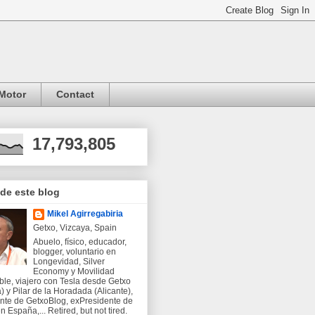
Motor
Contact
17,793,805
 de este blog
Mikel Agirregabiria
Getxo, Vizcaya, Spain
Abuelo, físico, educador,
blogger, voluntario en
Longevidad, Silver
Economy y Movilidad
ble, viajero con Tesla desde Getxo
) y Pilar de la Horadada (Alicante),
nte de GetxoBlog, exPresidente de
 España,... Retired, but not tired.