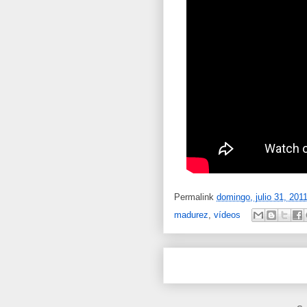
Permalink
domingo, julio 31, 201
madurez
,
vídeos