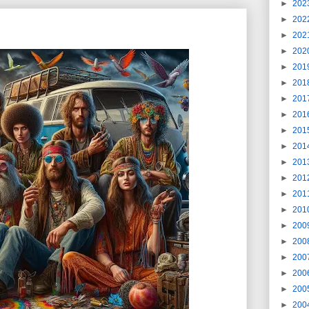
►
202
►
202
►
202
►
202
►
201
►
201
►
201
►
201
►
201
►
201
►
201
►
201
►
201
►
201
►
200
►
200
►
200
►
200
►
200
►
200