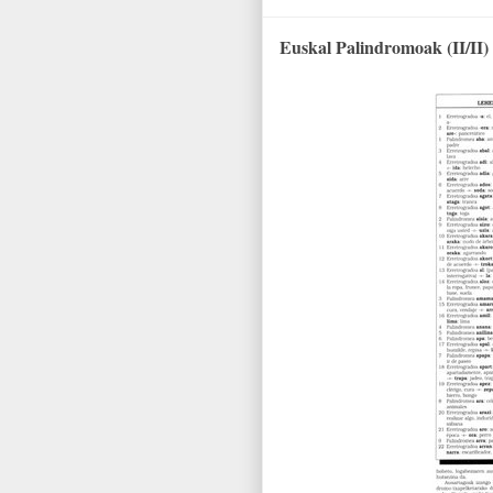
Euskal Palindromoak (II/II)