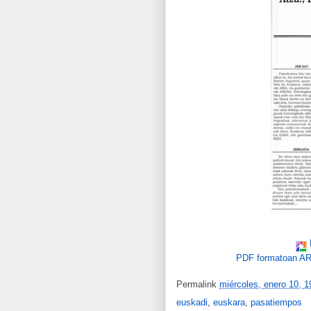
PDF formatoan 
Permalink
miércoles, enero 10, 1
euskadi
,
euskara
,
pasatiempos