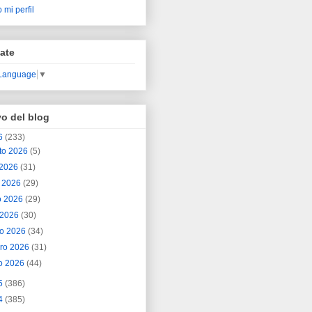
 mi perfil
ate
 Language
▼
vo del blog
6
(233)
to 2026
(5)
o 2026
(31)
o 2026
(29)
o 2026
(29)
l 2026
(30)
o 2026
(34)
ero 2026
(31)
o 2026
(44)
5
(386)
4
(385)