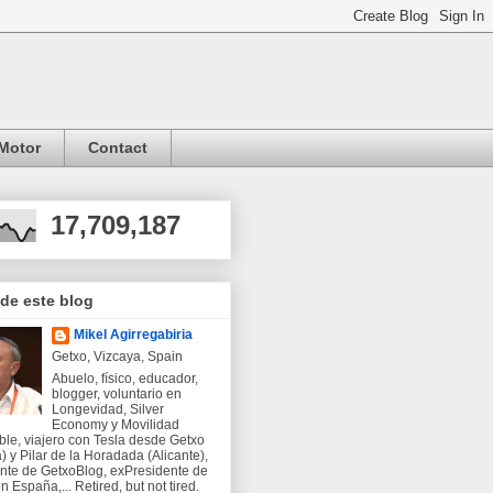
Motor
Contact
17,709,187
 de este blog
Mikel Agirregabiria
Getxo, Vizcaya, Spain
Abuelo, físico, educador,
blogger, voluntario en
Longevidad, Silver
Economy y Movilidad
ble, viajero con Tesla desde Getxo
) y Pilar de la Horadada (Alicante),
nte de GetxoBlog, exPresidente de
 España,... Retired, but not tired.