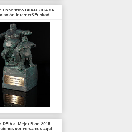
o Honorífico Buber 2014 de
ociación Internet&Euskadi
o DEIA al Mejor Blog 2015
quienes conversamos aquí