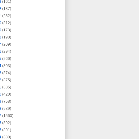
3
(161)
2
(187)
1
(282)
0
(312)
9
(173)
8
(198)
7
(209)
6
(294)
5
(266)
4
(303)
3
(374)
2
(375)
1
(385)
0
(420)
9
(758)
8
(939)
7
(1563)
6
(392)
5
(391)
4
(380)