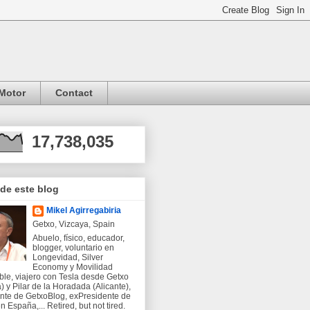
Motor
Contact
17,738,035
 de este blog
Mikel Agirregabiria
Getxo, Vizcaya, Spain
Abuelo, físico, educador,
blogger, voluntario en
Longevidad, Silver
Economy y Movilidad
ble, viajero con Tesla desde Getxo
) y Pilar de la Horadada (Alicante),
nte de GetxoBlog, exPresidente de
 España,... Retired, but not tired.