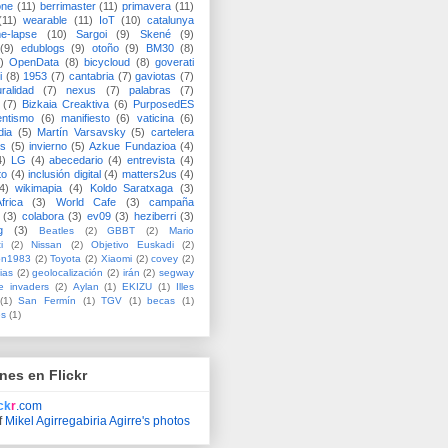
one
(11)
berrimaster
(11)
primavera
(11)
(11)
wearable
(11)
IoT
(10)
catalunya
me-lapse
(10)
Sargoi
(9)
Skené
(9)
(9)
edublogs
(9)
otoño
(9)
BM30
(8)
)
OpenData
(8)
bicycloud
(8)
goverati
i
(8)
1953
(7)
cantabria
(7)
gaviotas
(7)
uralidad
(7)
nexus
(7)
palabras
(7)
(7)
Bizkaia Creaktiva
(6)
PurposedES
entismo
(6)
manifiesto
(6)
vaticina
(6)
dia
(5)
Martín Varsavsky
(5)
cartelera
ss
(5)
invierno
(5)
Azkue Fundazioa
(4)
4)
LG
(4)
abecedario
(4)
entrevista
(4)
to
(4)
inclusión digital
(4)
matters2us
(4)
4)
wikimapia
(4)
Koldo Saratxaga
(3)
frica
(3)
World Cafe
(3)
campaña
(3)
colabora
(3)
ev09
(3)
heziberri
(3)
g
(3)
Beatles
(2)
GBBT
(2)
Mario
i
(2)
Nissan
(2)
Objetivo Euskadi
(2)
ón1983
(2)
Toyota
(2)
Xiaomi
(2)
covey
(2)
ias
(2)
geolocalización
(2)
irán
(2)
segway
e invaders
(2)
Aylan
(1)
EKIZU
(1)
Illes
(1)
San Fermín
(1)
TGV
(1)
becas
(1)
es
(1)
nes en Flickr
ick
r
.com
f
Mikel Agirregabiria Agirre's photos