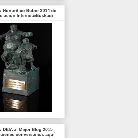
o Honorífico Buber 2014 de
ociación Internet&Euskadi
o DEIA al Mejor Blog 2015
quienes conversamos aquí