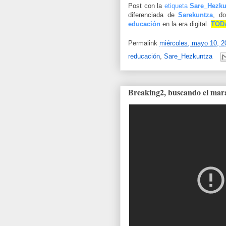
Post con la
etiqueta
Sare_Hezku
diferenciada de
Sarekuntza
, d
educación
en la era digital.
TOD
Permalink
miércoles, mayo 10, 2
reducación
,
Sare_Hezkuntza
Breaking2, buscando el mar