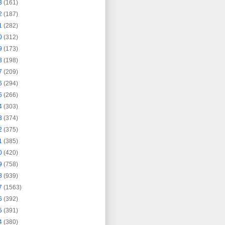
3
(161)
2
(187)
1
(282)
0
(312)
9
(173)
8
(198)
7
(209)
6
(294)
5
(266)
4
(303)
3
(374)
2
(375)
1
(385)
0
(420)
9
(758)
8
(939)
7
(1563)
6
(392)
5
(391)
4
(380)