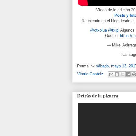
Vídeo de la edición 20
Posts y fot
Reubicado en el blog desde el 1
@otxolua
@txipi
Algunos d
Gasteiz
https://
— Mikel Agirrega
Hashtag
Permalink
sábado, mayo 13, 201
Vitoria-Gasteiz
Detrás de la pizarra