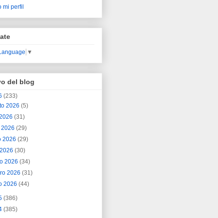
 mi perfil
ate
 Language
▼
vo del blog
6
(233)
to 2026
(5)
o 2026
(31)
o 2026
(29)
o 2026
(29)
l 2026
(30)
o 2026
(34)
ero 2026
(31)
o 2026
(44)
5
(386)
4
(385)