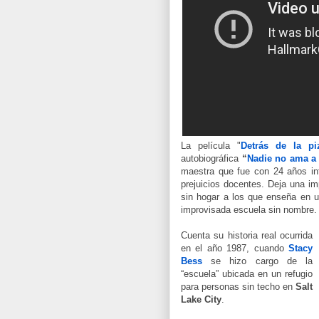
La película "
Detrás de la pi
autobiográfica
“
Nadie no ama a
maestra que fue con 24 años int
prejuicios docentes. Deja una im
sin hogar a los que enseña en u
improvisada escuela sin nombre
Cuenta su historia real ocurrida
en el año 1987, cuando
Stacy
Bess
se hizo cargo de la
“escuela” ubicada en un refugio
para personas sin techo en
Salt
Lake City
.