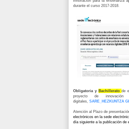
innovación para la enseñanza ap
durante el curso 2017-2018.
Obligatoria y
Bachillerato
de e
proyecto de innovación 
digitales,
SARE_HEZKUNTZA G
Atención al Plazo de presentació
electrónicos en la sede electrón
día siguiente a la publicación de