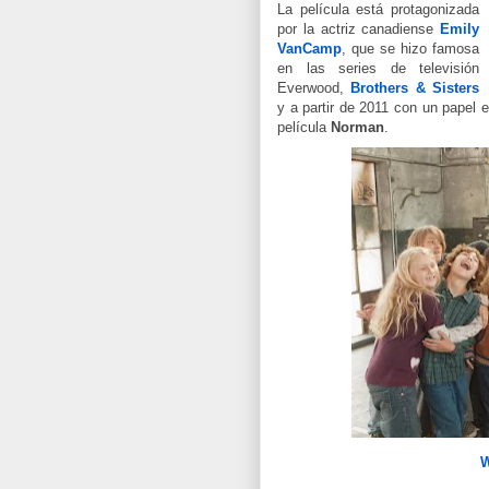
La película está protagonizada
por la actriz canadiense
Emily
VanCamp
, que se hizo famosa
en las series de televisión
Everwood,
Brothers & Sisters
y a partir de 2011 con un papel
película
Norman
.
W