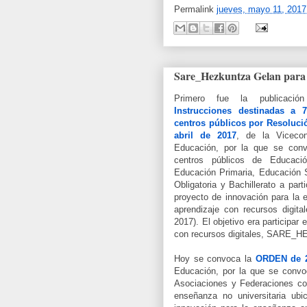
Permalink
jueves, mayo 11, 2017
Sare_Hezkuntza Gelan para 
Primero fue la publicació
Instrucciones destinadas a 
centros públicos por Resoluci
abril de 2017
, de la Vicecon
Educación, por la que se con
centros públicos de Educación
Educación Primaria, Educación 
Obligatoria y Bachillerato a parti
proyecto de innovación para la 
aprendizaje con recursos digita
2017). El objetivo era participar
con recursos digitales, SARE_
Hoy se convoca la
ORDEN de 2
Educación, por la que se convo
Asociaciones y Federaciones con
enseñanza no universitaria ubi