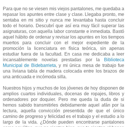
Para que no se viesen mis viejos pantalones, me quedaba a
repasar los apuntes entre clase y clase. Llegaba pronto, me
sentaba en mi sitio y nunca me levantaba hasta concluir
todo el horario. Descubrí que así era muy fácil superar las
asignaturas, con aquella labor constante e inmediata. Bastó
aquel hábito de ordenar y revisar los apuntes en los tiempos
muertos para concluir con el mejor expediente de la
promoción la licenciatura en física teórica, sin apenas
estudiar fuera de la facultad. En casa me dedicaba a leer
incansablemente novelas prestadas por la
Biblioteca
Municipal de Bidebarrieta
, y mi única mesa de trabajo fue
una liviana tabla de madera colocada entre los brazos de
una anticuada e incómoda silla.
Nuestros hijos y muchos de los jóvenes de hoy disponen de
amplios cuartos individuales, docenas de ropajes, libros y
ordenadores por doquier. Pero me queda la duda de si
hemos sabido transmitirles debidamente aquel afán por la
lectura, aquella convicción presentida de que el único
camino de progreso y felicidad es el trabajo y el estudio a lo
largo de la vida. ¿Dónde pueden encontrarse pantalones