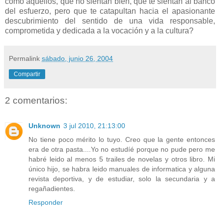
como aquéllos, que no sientan bien, que te sientan al banco
del esfuerzo, pero que te catapultan hacia el apasionante
descubrimiento del sentido de una vida responsable,
comprometida y dedicada a la vocación y a la cultura?
Permalink
sábado, junio 26, 2004
Compartir
2 comentarios:
Unknown
3 jul 2010, 21:13:00
No tiene poco mérito lo tuyo. Creo que la gente entonces
era de otra pasta....Yo no estudíé porque no pude pero me
habré leido al menos 5 trailes de novelas y otros libro. Mi
único hijo, se habra leido manuales de informatica y alguna
revista deportiva, y de estudiar, solo la secundaria y a
regañadientes.
Responder