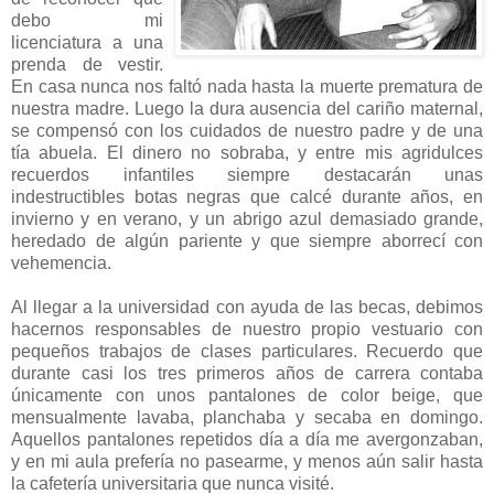
debo mi
licenciatura a una
prenda de vestir.
En casa nunca nos faltó nada hasta la muerte prematura de
nuestra madre. Luego la dura ausencia del cariño maternal,
se compensó con los cuidados de nuestro padre y de una
tía abuela. El dinero no sobraba, y entre mis agridulces
recuerdos infantiles siempre destacarán unas
indestructibles botas negras que calcé durante años, en
invierno y en verano, y un abrigo azul demasiado grande,
heredado de algún pariente y que siempre aborrecí con
vehemencia.
Al llegar a la universidad con ayuda de las becas, debimos
hacernos responsables de nuestro propio vestuario con
pequeños trabajos de clases particulares. Recuerdo que
durante casi los tres primeros años de carrera contaba
únicamente con unos pantalones de color beige, que
mensualmente lavaba, planchaba y secaba en domingo.
Aquellos pantalones repetidos día a día me avergonzaban,
y en mi aula prefería no pasearme, y menos aún salir hasta
la cafetería universitaria que nunca visité.