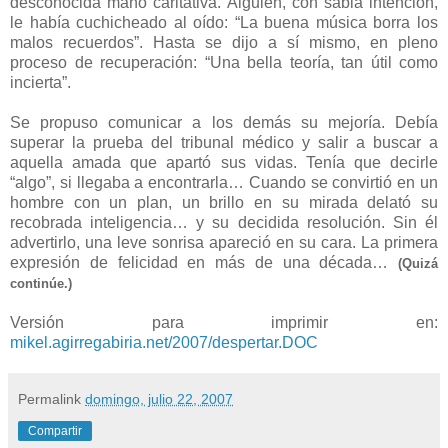
desconocida mano caritativa. Alguien, con sabia intención,
le había cuchicheado al oído: “La buena música borra los
malos recuerdos”. Hasta se dijo a sí mismo, en pleno
proceso de recuperación: “Una bella teoría, tan útil como
incierta”.
Se propuso comunicar a los demás su mejoría. Debía
superar la prueba del tribunal médico y salir a buscar a
aquella amada que apartó sus vidas. Tenía que decirle
“algo”, si llegaba a encontrarla… Cuando se convirtió en un
hombre con un plan, un brillo en su mirada delató su
recobrada inteligencia… y su decidida resolución. Sin él
advertirlo, una leve sonrisa apareció en su cara. La primera
expresión de felicidad en más de una década…
(Quizá
continúe.)
Versión para imprimir en:
mikel.agirregabiria.net/2007/despertar.DOC
Permalink
domingo, julio 22, 2007
Compartir