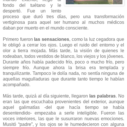
fondo del tuétano y le
despertó. Fue un lento
proceso que duró tres días, pero una transformación
vertiginosa para aquel ser humano al muchos médicos
daban por muerto en el mundo consciente.
Primero fueron
las sensaciones
, como la luz cegadora que
le obligó a cerrar los ojos. Luego el ruido del entorno y el
olor a tierra mojada. Más tarde, la visión de quienes le
rodeaban, todos vestidos de blanco, los viejos y los jóvenes.
Durante años había padecido frío, poco o mucho frío, pero
siempre frío. Aunque ahora la brisa era templada y
tranquilizante. Tampoco le dolía nada, no sentía ninguna de
aquellas magulladuras que durante tanto tiempo le habían
acompañado.
Más tarde, quizá al día siguiente, llegaron
las palabras
. No
eran las que escuchaba provenientes del exterior, aunque
aquel galimatías -del que hacía tiempo se había
desentendido- empezaba a serle inteligible. Fueron las
voces interiores, las que le susurraron nuevas emociones.
Musitó “padre”, y los ojos se le humedecieron con alguna