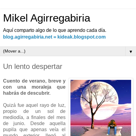
Mikel Agirregabiria
Aquí comparto algo de lo que aprendo cada día.
blog.agirregabiria.net = kideak.blogspot.com
▼
Un lento despertar
Cuento de verano, breve y
con una moraleja que
habrás de descubrir.
Quizá fue aquel rayo de luz,
propio de un sol de
mediodía, a finales del mes
de junio. Desde aquella
pupila que apenas veía el
mundo exterior, llegó al