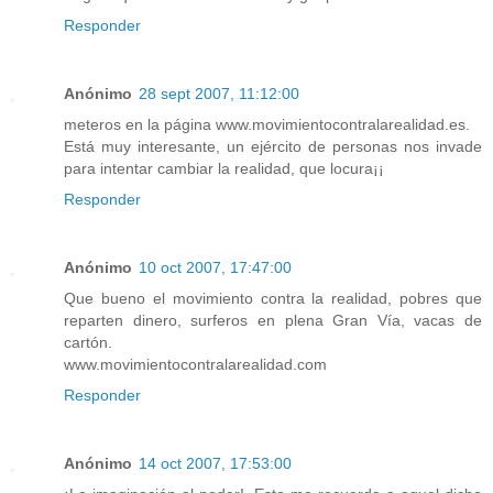
Responder
Anónimo
28 sept 2007, 11:12:00
meteros en la página www.movimientocontralarealidad.es.
Está muy interesante, un ejército de personas nos invade
para intentar cambiar la realidad, que locura¡¡
Responder
Anónimo
10 oct 2007, 17:47:00
Que bueno el movimiento contra la realidad, pobres que
reparten dinero, surferos en plena Gran Vía, vacas de
cartón.
www.movimientocontralarealidad.com
Responder
Anónimo
14 oct 2007, 17:53:00