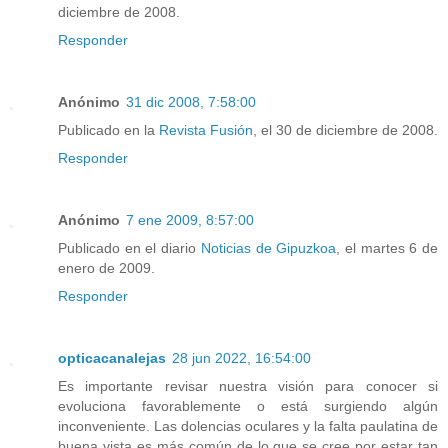
diciembre de 2008.
Responder
Anónimo
31 dic 2008, 7:58:00
Publicado en la
Revista Fusión
, el 30 de diciembre de 2008.
Responder
Anónimo
7 ene 2009, 8:57:00
Publicado en el diario
Noticias de Gipuzkoa
, el martes 6 de
enero de 2009.
Responder
opticacanalejas
28 jun 2022, 16:54:00
Es importante revisar nuestra visión para conocer si
evoluciona favorablemente o está surgiendo algún
inconveniente. Las dolencias oculares y la falta paulatina de
buena vista es más común de lo que se cree por estar tan