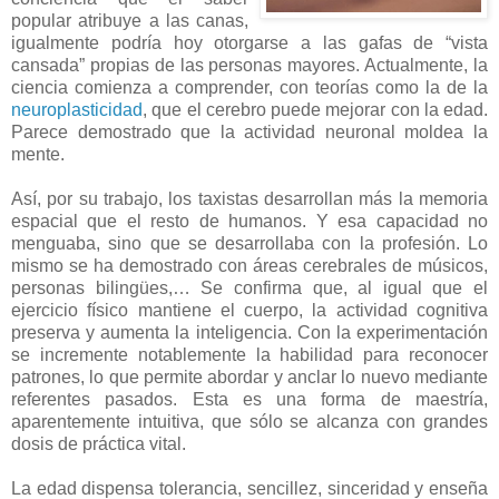
popular atribuye a las canas,
igualmente podría hoy otorgarse a las gafas de “vista
cansada” propias de las personas mayores. Actualmente, la
ciencia comienza a comprender, con teorías como la de la
neuroplasticidad
, que el cerebro puede mejorar con la edad.
Parece demostrado que la actividad neuronal moldea la
mente.
Así, por su trabajo, los taxistas desarrollan más la memoria
espacial que el resto de humanos. Y esa capacidad no
menguaba, sino que se desarrollaba con la profesión. Lo
mismo se ha demostrado con áreas cerebrales de músicos,
personas bilingües,… Se confirma que, al igual que el
ejercicio físico mantiene el cuerpo, la actividad cognitiva
preserva y aumenta la inteligencia. Con la experimentación
se incremente notablemente la habilidad para reconocer
patrones, lo que permite abordar y anclar lo nuevo mediante
referentes pasados. Esta es una forma de maestría,
aparentemente intuitiva, que sólo se alcanza con grandes
dosis de práctica vital.
La edad dispensa tolerancia, sencillez, sinceridad y enseña