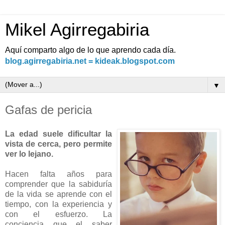
Mikel Agirregabiria
Aquí comparto algo de lo que aprendo cada día.
blog.agirregabiria.net = kideak.blogspot.com
▼
Gafas de pericia
La edad suele dificultar la
vista de cerca, pero permite
ver lo lejano.
Hacen falta años para
comprender que la sabiduría
de la vida se aprende con el
tiempo, con la experiencia y
con el esfuerzo. La
conciencia que el saber