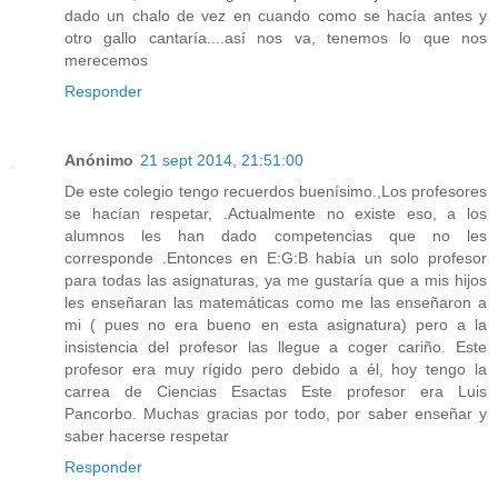
dado un chalo de vez en cuando como se hacía antes y
otro gallo cantaría....así nos va, tenemos lo que nos
merecemos
Responder
Anónimo
21 sept 2014, 21:51:00
De este colegio tengo recuerdos buenísimo.,Los profesores
se hacían respetar, .Actualmente no existe eso, a los
alumnos les han dado competencias que no les
corresponde .Entonces en E:G:B había un solo profesor
para todas las asignaturas, ya me gustaría que a mis hijos
les enseñaran las matemáticas como me las enseñaron a
mi ( pues no era bueno en esta asignatura) pero a la
insistencia del profesor las llegue a coger cariño. Este
profesor era muy rígido pero debido a él, hoy tengo la
carrea de Ciencias Esactas Este profesor era Luis
Pancorbo. Muchas gracias por todo, por saber enseñar y
saber hacerse respetar
Responder