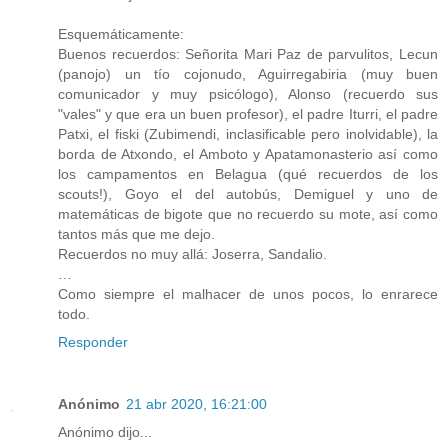
Esquemáticamente:
Buenos recuerdos: Señorita Mari Paz de parvulitos, Lecun
(panojo) un tío cojonudo, Aguirregabiria (muy buen
comunicador y muy psicólogo), Alonso (recuerdo sus
"vales" y que era un buen profesor), el padre Iturri, el padre
Patxi, el fiski (Zubimendi, inclasificable pero inolvidable), la
borda de Atxondo, el Amboto y Apatamonasterio así como
los campamentos en Belagua (qué recuerdos de los
scouts!), Goyo el del autobús, Demiguel y uno de
matemáticas de bigote que no recuerdo su mote, así como
tantos más que me dejo.
Recuerdos no muy allá: Joserra, Sandalio.
…
Como siempre el malhacer de unos pocos, lo enrarece
todo.
Responder
Anónimo
21 abr 2020, 16:21:00
Anónimo dijo...