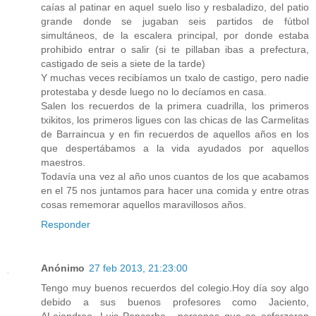
caías al patinar en aquel suelo liso y resbaladizo, del patio
grande donde se jugaban seis partidos de fútbol
simultáneos, de la escalera principal, por donde estaba
prohibido entrar o salir (si te pillaban ibas a prefectura,
castigado de seis a siete de la tarde)
Y muchas veces recibíamos un txalo de castigo, pero nadie
protestaba y desde luego no lo decíamos en casa.
Salen los recuerdos de la primera cuadrilla, los primeros
txikitos, los primeros ligues con las chicas de las Carmelitas
de Barraincua y en fin recuerdos de aquellos años en los
que despertábamos a la vida ayudados por aquellos
maestros.
Todavía una vez al año unos cuantos de los que acabamos
en el 75 nos juntamos para hacer una comida y entre otras
cosas rememorar aquellos maravillosos años.
Responder
Anónimo
27 feb 2013, 21:23:00
Tengo muy buenos recuerdos del colegio.Hoy día soy algo
debido a sus buenos profesores como Jaciento,