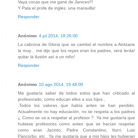
Vaya cocas que me gané de Janices!!!
Y Pata el profe de inglés, una maravilla!
Responder
Anónimo
4 jul 2014, 18:26:00
La cabrona de Gloria que se cambió el nombre a Aintzane
la muy... me dijo que los reyes eran los padres, será lerda!
quitar la ilusión así a un niño!
Responder
Anónimo
10 ago 2014, 19:48:00
Me gustaría saber de todos estos que han criticado al
profesorado, como educan ellos a sus hijos.,
.Todos los valores que había antes se han perdido.
Actualmente no hay educación, no se respeta a los padres
¿ Como se va a respetar al profesor ?. Ya me gustaría que
hubiese profesores como antes que se hacían respetar
como eran Jacinto, Padre Constantino, Iturri, Luis
Pancorbo, etc...Ya me gustaría que a mis hijos les hubieran