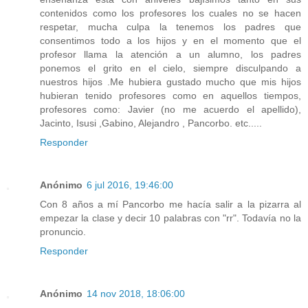
contenidos como los profesores los cuales no se hacen
respetar, mucha culpa la tenemos los padres que
consentimos todo a los hijos y en el momento que el
profesor llama la atención a un alumno, los padres
ponemos el grito en el cielo, siempre disculpando a
nuestros hijos .Me hubiera gustado mucho que mis hijos
hubieran tenido profesores como en aquellos tiempos,
profesores como: Javier (no me acuerdo el apellido),
Jacinto, Isusi ,Gabino, Alejandro , Pancorbo. etc.....
Responder
Anónimo
6 jul 2016, 19:46:00
Con 8 años a mí Pancorbo me hacía salir a la pizarra al
empezar la clase y decir 10 palabras con "rr". Todavía no la
pronuncio.
Responder
Anónimo
14 nov 2018, 18:06:00