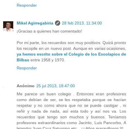
Responder
Mikel Agirregabiria
28 feb 2013, 11:34:00
¡Gracias a quienes han comentado!
Por mi parte, los recuerdos son muy positivos. Quizá pronto
los recopile en un nuevo post. Aunque en varias ocasiones,
ya hemos escrito sobre el Colegio de los Escolapios de
Bilbao
entre 1958 y 1970.
Responder
Anónimo
25 jul 2013, 18:47:00
Me parece un buen colegio . Entonces eran profesores
como debían de ser, se les respetaba porque se hacían
respetar y no como ahora que no se puede castigar , ni
reñir y nada de nada, así esta todo y así nos va. Los
recuerdos que tengo son muchos y buenos. Teníamos
profesores extraordinarios como Jacinto, Luis Pancorbo, A
lejandro,Juan Cruz,Saturnino etc....¡¡¡Años maravillosos !!!