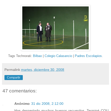
Tags Technorati:
Bilbao
|
Colegio Calasancio
|
Padres Escolapios
.
Permalink
martes, diciembre 30, 2008
Compartir
47 comentarios:
Anónimo
31 dic 2008, 2:12:00
Has despertado muchos buenos recuerdos. Terminé COU