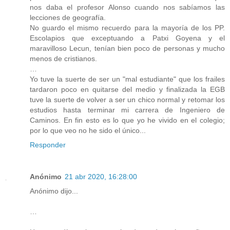
nos daba el profesor Alonso cuando nos sabíamos las
lecciones de geografía.
No guardo el mismo recuerdo para la mayoría de los PP.
Escolapios que exceptuando a Patxi Goyena y el
maravilloso Lecun, tenían bien poco de personas y mucho
menos de cristianos.
…
Yo tuve la suerte de ser un "mal estudiante" que los frailes
tardaron poco en quitarse del medio y finalizada la EGB
tuve la suerte de volver a ser un chico normal y retomar los
estudios hasta terminar mi carrera de Ingeniero de
Caminos. En fin esto es lo que yo he vivido en el colegio;
por lo que veo no he sido el único...
Responder
Anónimo
21 abr 2020, 16:28:00
Anónimo dijo...
…