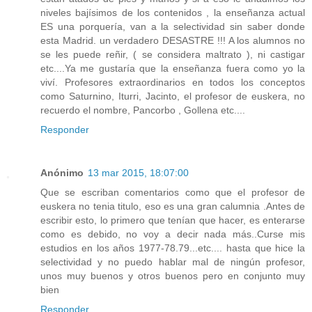
niveles bajísimos de los contenidos , la enseñanza actual
ES una porquería, van a la selectividad sin saber donde
esta Madrid. un verdadero DESASTRE !!! A los alumnos no
se les puede reñir, ( se considera maltrato ), ni castigar
etc....Ya me gustaría que la enseñanza fuera como yo la
viví. Profesores extraordinarios en todos los conceptos
como Saturnino, Iturri, Jacinto, el profesor de euskera, no
recuerdo el nombre, Pancorbo , Gollena etc....
Responder
Anónimo
13 mar 2015, 18:07:00
Que se escriban comentarios como que el profesor de
euskera no tenia titulo, eso es una gran calumnia .Antes de
escribir esto, lo primero que tenían que hacer, es enterarse
como es debido, no voy a decir nada más..Curse mis
estudios en los años 1977-78.79...etc.... hasta que hice la
selectividad y no puedo hablar mal de ningún profesor,
unos muy buenos y otros buenos pero en conjunto muy
bien
Responder