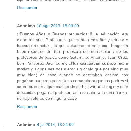
Responder
Anónimo
10 ago 2013, 18:09:00
¡¡Buenos Años y Buenos recuerdos !!.La educación era
extraordinaria. Profesores que sabían enseñar y educar y
hacerse respetar , lo que actualmente no pasa. Tengo un
buen recuerdo de Tere profesora de pre-escolar y de los
profesores de básica como Saturnino. Antonio, Juan Cruz,
Luis Pancorbo Jacinto, etc...Nos castigaban cuando había
motivo y alguna vez nos dieron un chalo que nos vino muy
muy bien( en casa cuando se enteraban encima nos
pegaban nuestros padres) no como ahora que los padres si
se enteran de algún castigo de su hijo van al colegio y si te
descuidas pegan al profesor, así esta ahora la enseñanza,
no hay valores de ninguna clase
Responder
Anónimo
4 jul 2014, 18:24:00