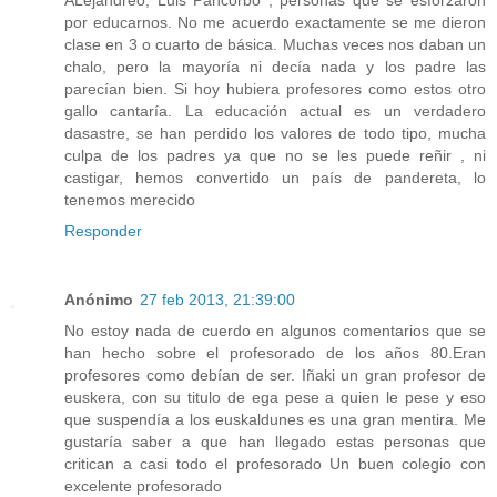
ALejandreo, Luis Pancorbo , personas que se esforzaron
por educarnos. No me acuerdo exactamente se me dieron
clase en 3 o cuarto de básica. Muchas veces nos daban un
chalo, pero la mayoría ni decía nada y los padre las
parecían bien. Si hoy hubiera profesores como estos otro
gallo cantaría. La educación actual es un verdadero
dasastre, se han perdido los valores de todo tipo, mucha
culpa de los padres ya que no se les puede reñir , ni
castigar, hemos convertido un país de pandereta, lo
tenemos merecido
Responder
Anónimo
27 feb 2013, 21:39:00
No estoy nada de cuerdo en algunos comentarios que se
han hecho sobre el profesorado de los años 80.Eran
profesores como debían de ser. Iñaki un gran profesor de
euskera, con su titulo de ega pese a quien le pese y eso
que suspendía a los euskaldunes es una gran mentira. Me
gustaría saber a que han llegado estas personas que
critican a casi todo el profesorado Un buen colegio con
excelente profesorado