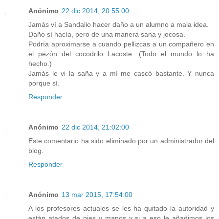
Anónimo
22 dic 2014, 20:55:00
Jamás ví a Sandalio hacer daño a un alumno a mala idea.
Daño sí hacía, pero de una manera sana y jocosa.
Podría aproximarse a cuando pellizcas a un compañero en
el pezón del cocodrilo Lacoste. (Todo el mundo lo ha
hecho.)
Jamás le vi la saña y a mí me cascó bastante. Y nunca
porque sí.
Responder
Anónimo
22 dic 2014, 21:02:00
Este comentario ha sido eliminado por un administrador del
blog.
Responder
Anónimo
13 mar 2015, 17:54:00
A los profesores actuales se les ha quitado la autoridad y
están atados de pies y manos y si a eso le añadimos los