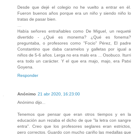
Desde que dejé el colegio no he vuelto a entrar en él.
Fueron buenos años porque era un niño y siendo niño lo
tratas de pasar bien.
…
Había señores entrañables como De Miguel, un requeté
divertido - ¿Qué es monema? ¿Qué es fonema?
preguntaba, o profesores como "Focio" Pérez, El padre
Constantino que daba caramelos y galletas por igual a
niños de 5-6 años. Lerga no era malo era ... Osobuco. Iturri
era todo un carácter. Y el que era majo, majo, era Patxi
Goyena.
Responder
Anónimo
21 abr 2020, 16:23:00
Anónimo dijo...
Tenemos que pensar que eran otros tiempos y en la
educación aun rezaba el dicho de que "la letra con sangre
entra". Creo que los profesores seglares eran estrictos,
pero correctos. Guardo con mucho cariño las medallas que