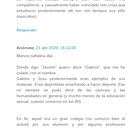
compañeros, y casualmente haber coincidido con crías que
estudiaron posteriormente allí (en mis tiempos era sólo
masculino).
…
Responder
Anónimo
21 abr 2020, 16:11:00
Menos naftalina dijo...
Donde digo "Jacinto" quiero decir "Gabino", que me he
colado con el nombre.
Gabino y Josu posteriormente eran ejemplos de sus
materias. Eran deportistas enseñando a hacer deporte. Eso
no siempre se pudo decir de las ciencias y las
humanidades en general (y mucho menos de la educación
sexual, cuando comenzó en los 80).
…
En fin, aquel era un gran colegio (no conozco bien el
actual) por sus alumnos y por algunos profesores