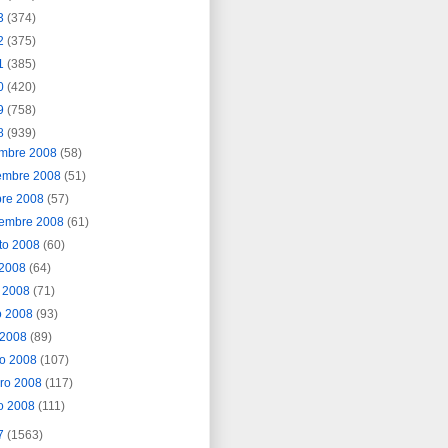
3
(374)
2
(375)
1
(385)
0
(420)
9
(758)
8
(939)
embre 2008
(58)
embre 2008
(51)
bre 2008
(57)
iembre 2008
(61)
to 2008
(60)
o 2008
(64)
o 2008
(71)
o 2008
(93)
l 2008
(89)
o 2008
(107)
ero 2008
(117)
o 2008
(111)
7
(1563)