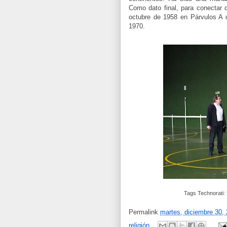
Como dato final, para conectar 
octubre de 1958 en Párvulos A 
1970.
Tags Technorati:
Permalink
martes, diciembre 30,
religión