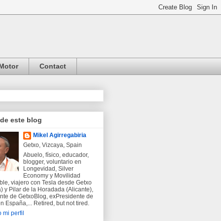
Motor
Contact
 de este blog
Mikel Agirregabiria
Getxo, Vizcaya, Spain
Abuelo, físico, educador,
blogger, voluntario en
Longevidad, Silver
Economy y Movilidad
ble, viajero con Tesla desde Getxo
) y Pilar de la Horadada (Alicante),
nte de GetxoBlog, exPresidente de
 España,... Retired, but not tired.
 mi perfil