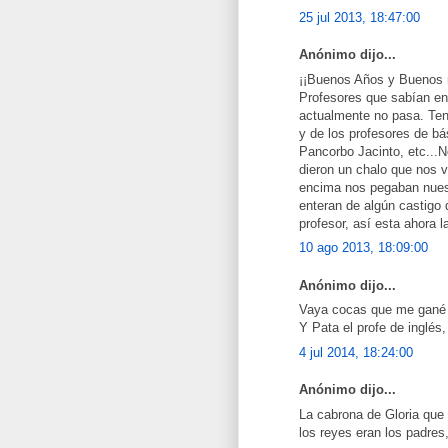
25 jul 2013, 18:47:00
Anónimo dijo...
¡¡Buenos Años y Buenos r
Profesores que sabían en
actualmente no pasa. Ten
y de los profesores de bá
Pancorbo Jacinto, etc...
dieron un chalo que nos 
encima nos pegaban nuest
enteran de algún castigo 
profesor, así esta ahora 
10 ago 2013, 18:09:00
Anónimo dijo...
Vaya cocas que me gané 
Y Pata el profe de inglés,
4 jul 2014, 18:24:00
Anónimo dijo...
La cabrona de Gloria que
los reyes eran los padres, 