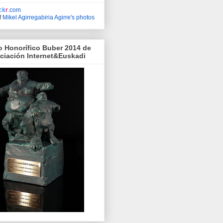
ick
r
.com
f
Mikel Agirregabiria Agirre's photos
o Honorífico Buber 2014 de
ociación Internet&Euskadi