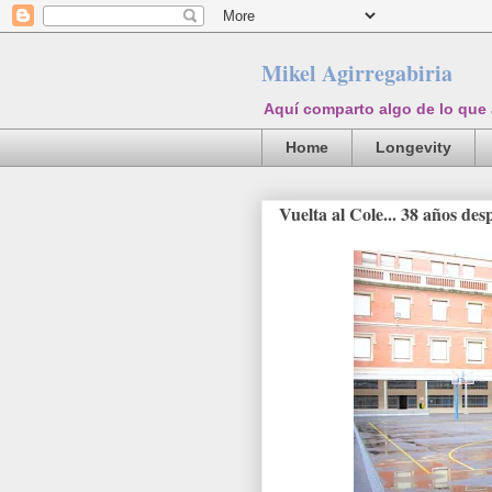
Mikel Agirregabiria
Aquí comparto algo de lo que
Home
Longevity
Vuelta al Cole... 38 años des