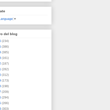
ate
 Language
▼
vo del blog
6
(234)
5
(386)
4
(385)
3
(161)
2
(187)
1
(282)
0
(312)
9
(173)
8
(198)
7
(209)
6
(294)
5
(266)
4
(303)