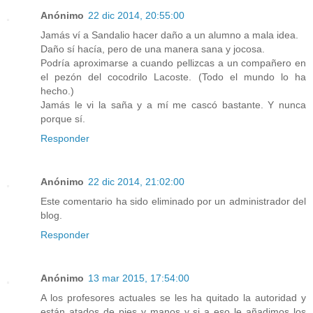
Anónimo
22 dic 2014, 20:55:00
Jamás ví a Sandalio hacer daño a un alumno a mala idea.
Daño sí hacía, pero de una manera sana y jocosa.
Podría aproximarse a cuando pellizcas a un compañero en
el pezón del cocodrilo Lacoste. (Todo el mundo lo ha
hecho.)
Jamás le vi la saña y a mí me cascó bastante. Y nunca
porque sí.
Responder
Anónimo
22 dic 2014, 21:02:00
Este comentario ha sido eliminado por un administrador del
blog.
Responder
Anónimo
13 mar 2015, 17:54:00
A los profesores actuales se les ha quitado la autoridad y
están atados de pies y manos y si a eso le añadimos los