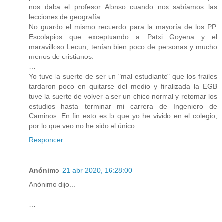
nos daba el profesor Alonso cuando nos sabíamos las
lecciones de geografía.
No guardo el mismo recuerdo para la mayoría de los PP.
Escolapios que exceptuando a Patxi Goyena y el
maravilloso Lecun, tenían bien poco de personas y mucho
menos de cristianos.
…
Yo tuve la suerte de ser un "mal estudiante" que los frailes
tardaron poco en quitarse del medio y finalizada la EGB
tuve la suerte de volver a ser un chico normal y retomar los
estudios hasta terminar mi carrera de Ingeniero de
Caminos. En fin esto es lo que yo he vivido en el colegio;
por lo que veo no he sido el único...
Responder
Anónimo
21 abr 2020, 16:28:00
Anónimo dijo...
…