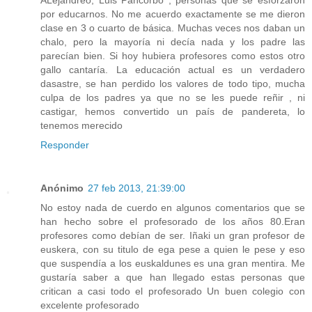
ALejandreo, Luis Pancorbo , personas que se esforzaron
por educarnos. No me acuerdo exactamente se me dieron
clase en 3 o cuarto de básica. Muchas veces nos daban un
chalo, pero la mayoría ni decía nada y los padre las
parecían bien. Si hoy hubiera profesores como estos otro
gallo cantaría. La educación actual es un verdadero
dasastre, se han perdido los valores de todo tipo, mucha
culpa de los padres ya que no se les puede reñir , ni
castigar, hemos convertido un país de pandereta, lo
tenemos merecido
Responder
Anónimo
27 feb 2013, 21:39:00
No estoy nada de cuerdo en algunos comentarios que se
han hecho sobre el profesorado de los años 80.Eran
profesores como debían de ser. Iñaki un gran profesor de
euskera, con su titulo de ega pese a quien le pese y eso
que suspendía a los euskaldunes es una gran mentira. Me
gustaría saber a que han llegado estas personas que
critican a casi todo el profesorado Un buen colegio con
excelente profesorado