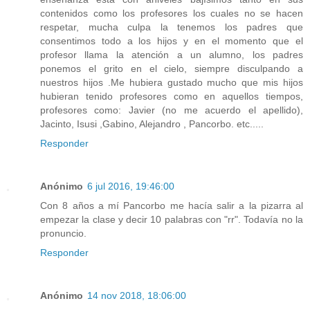
contenidos como los profesores los cuales no se hacen
respetar, mucha culpa la tenemos los padres que
consentimos todo a los hijos y en el momento que el
profesor llama la atención a un alumno, los padres
ponemos el grito en el cielo, siempre disculpando a
nuestros hijos .Me hubiera gustado mucho que mis hijos
hubieran tenido profesores como en aquellos tiempos,
profesores como: Javier (no me acuerdo el apellido),
Jacinto, Isusi ,Gabino, Alejandro , Pancorbo. etc.....
Responder
Anónimo
6 jul 2016, 19:46:00
Con 8 años a mí Pancorbo me hacía salir a la pizarra al
empezar la clase y decir 10 palabras con "rr". Todavía no la
pronuncio.
Responder
Anónimo
14 nov 2018, 18:06:00