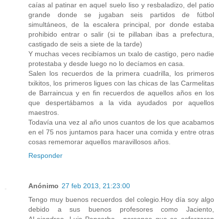
caías al patinar en aquel suelo liso y resbaladizo, del patio
grande donde se jugaban seis partidos de fútbol
simultáneos, de la escalera principal, por donde estaba
prohibido entrar o salir (si te pillaban ibas a prefectura,
castigado de seis a siete de la tarde)
Y muchas veces recibíamos un txalo de castigo, pero nadie
protestaba y desde luego no lo decíamos en casa.
Salen los recuerdos de la primera cuadrilla, los primeros
txikitos, los primeros ligues con las chicas de las Carmelitas
de Barraincua y en fin recuerdos de aquellos años en los
que despertábamos a la vida ayudados por aquellos
maestros.
Todavía una vez al año unos cuantos de los que acabamos
en el 75 nos juntamos para hacer una comida y entre otras
cosas rememorar aquellos maravillosos años.
Responder
Anónimo
27 feb 2013, 21:23:00
Tengo muy buenos recuerdos del colegio.Hoy día soy algo
debido a sus buenos profesores como Jaciento,