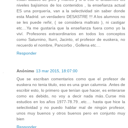
niveles bajísimos de los contenidos , la enseñanza actual
ES una porquería, van a la selectividad sin saber donde
esta Madrid. un verdadero DESASTRE !!! A los alumnos no
se les puede reñir, ( se considera maltrato ), ni castigar
etc....Ya me gustaría que la enseñanza fuera como yo la
viví. Profesores extraordinarios en todos los conceptos
como Saturnino, Iturri, Jacinto, el profesor de euskera, no
recuerdo el nombre, Pancorbo , Gollena etc....
Responder
Anónimo
13 mar 2015, 18:07:00
Que se escriban comentarios como que el profesor de
euskera no tenia titulo, eso es una gran calumnia .Antes de
escribir esto, lo primero que tenían que hacer, es enterarse
como es debido, no voy a decir nada más..Curse mis
estudios en los años 1977-78.79...etc.... hasta que hice la
selectividad y no puedo hablar mal de ningún profesor,
unos muy buenos y otros buenos pero en conjunto muy
bien
Responder