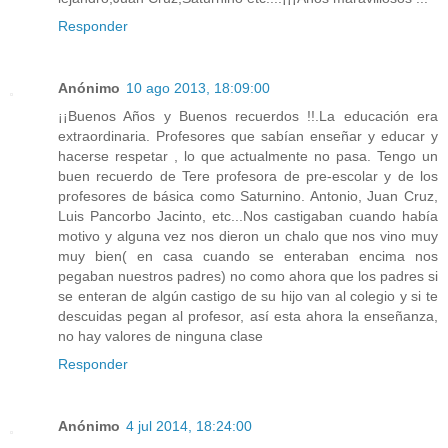
Responder
Anónimo
10 ago 2013, 18:09:00
¡¡Buenos Años y Buenos recuerdos !!.La educación era
extraordinaria. Profesores que sabían enseñar y educar y
hacerse respetar , lo que actualmente no pasa. Tengo un
buen recuerdo de Tere profesora de pre-escolar y de los
profesores de básica como Saturnino. Antonio, Juan Cruz,
Luis Pancorbo Jacinto, etc...Nos castigaban cuando había
motivo y alguna vez nos dieron un chalo que nos vino muy
muy bien( en casa cuando se enteraban encima nos
pegaban nuestros padres) no como ahora que los padres si
se enteran de algún castigo de su hijo van al colegio y si te
descuidas pegan al profesor, así esta ahora la enseñanza,
no hay valores de ninguna clase
Responder
Anónimo
4 jul 2014, 18:24:00