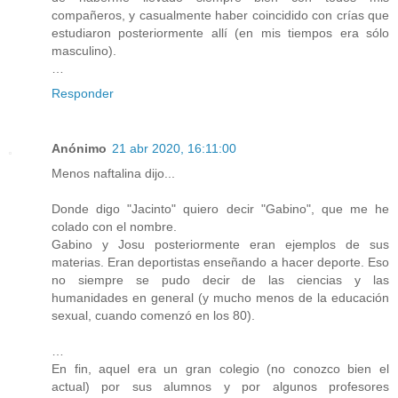
compañeros, y casualmente haber coincidido con crías que
estudiaron posteriormente allí (en mis tiempos era sólo
masculino).
…
Responder
Anónimo
21 abr 2020, 16:11:00
Menos naftalina dijo...
Donde digo "Jacinto" quiero decir "Gabino", que me he
colado con el nombre.
Gabino y Josu posteriormente eran ejemplos de sus
materias. Eran deportistas enseñando a hacer deporte. Eso
no siempre se pudo decir de las ciencias y las
humanidades en general (y mucho menos de la educación
sexual, cuando comenzó en los 80).
…
En fin, aquel era un gran colegio (no conozco bien el
actual) por sus alumnos y por algunos profesores