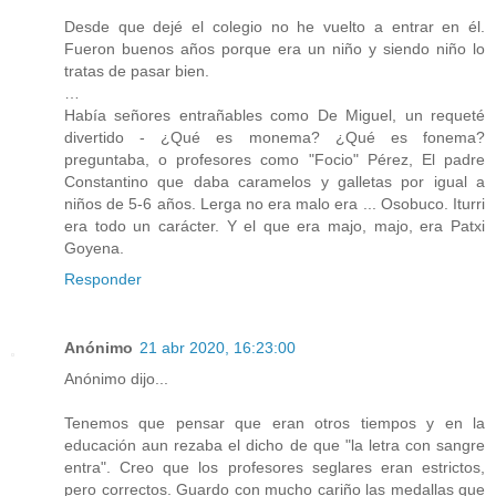
Desde que dejé el colegio no he vuelto a entrar en él.
Fueron buenos años porque era un niño y siendo niño lo
tratas de pasar bien.
…
Había señores entrañables como De Miguel, un requeté
divertido - ¿Qué es monema? ¿Qué es fonema?
preguntaba, o profesores como "Focio" Pérez, El padre
Constantino que daba caramelos y galletas por igual a
niños de 5-6 años. Lerga no era malo era ... Osobuco. Iturri
era todo un carácter. Y el que era majo, majo, era Patxi
Goyena.
Responder
Anónimo
21 abr 2020, 16:23:00
Anónimo dijo...
Tenemos que pensar que eran otros tiempos y en la
educación aun rezaba el dicho de que "la letra con sangre
entra". Creo que los profesores seglares eran estrictos,
pero correctos. Guardo con mucho cariño las medallas que