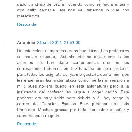
dado un chalo de vez en cuando como se hacía antes y
otro gallo cantaría....así nos va, tenemos lo que nos
merecemos
Responder
Anónimo
21 sept 2014, 21:51:00
De este colegio tengo recuerdos buenísimo.,Los profesores
se hacían respetar, .Actualmente no existe eso, a los
alumnos les han dado competencias que no les
corresponde .Entonces en E:G:B había un solo profesor
para todas las asignaturas, ya me gustaría que a mis hijos
les enseñaran las matemáticas como me las enseñaron a
mi ( pues no era bueno en esta asignatura) pero a la
insistencia del profesor las llegue a coger cariño. Este
profesor era muy rígido pero debido a él, hoy tengo la
carrea de Ciencias Esactas Este profesor era Luis
Pancorbo. Muchas gracias por todo, por saber enseñar y
saber hacerse respetar
Responder