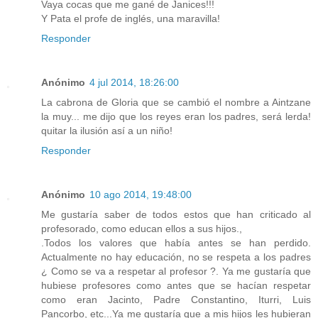
Vaya cocas que me gané de Janices!!!
Y Pata el profe de inglés, una maravilla!
Responder
Anónimo
4 jul 2014, 18:26:00
La cabrona de Gloria que se cambió el nombre a Aintzane
la muy... me dijo que los reyes eran los padres, será lerda!
quitar la ilusión así a un niño!
Responder
Anónimo
10 ago 2014, 19:48:00
Me gustaría saber de todos estos que han criticado al
profesorado, como educan ellos a sus hijos.,
.Todos los valores que había antes se han perdido.
Actualmente no hay educación, no se respeta a los padres
¿ Como se va a respetar al profesor ?. Ya me gustaría que
hubiese profesores como antes que se hacían respetar
como eran Jacinto, Padre Constantino, Iturri, Luis
Pancorbo, etc...Ya me gustaría que a mis hijos les hubieran