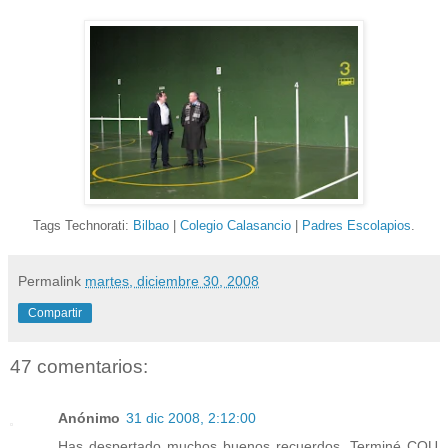
Tags Technorati:
Bilbao
|
Colegio Calasancio
|
Padres Escolapios
.
Permalink
martes, diciembre 30, 2008
Compartir
47 comentarios:
Anónimo
31 dic 2008, 2:12:00
Has despertado muchos buenos recuerdos. Terminé COU