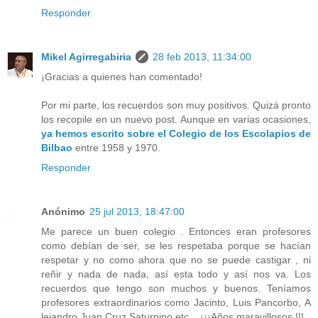
Responder
Mikel Agirregabiria
28 feb 2013, 11:34:00
¡Gracias a quienes han comentado!
Por mi parte, los recuerdos son muy positivos. Quizá pronto
los recopile en un nuevo post. Aunque en varias ocasiones,
ya hemos escrito sobre el Colegio de los Escolapios de
Bilbao
entre 1958 y 1970.
Responder
Anónimo
25 jul 2013, 18:47:00
Me parece un buen colegio . Entonces eran profesores
como debían de ser, se les respetaba porque se hacían
respetar y no como ahora que no se puede castigar , ni
reñir y nada de nada, así esta todo y así nos va. Los
recuerdos que tengo son muchos y buenos. Teníamos
profesores extraordinarios como Jacinto, Luis Pancorbo, A
lejandro,Juan Cruz,Saturnino etc....¡¡¡Años maravillosos !!!