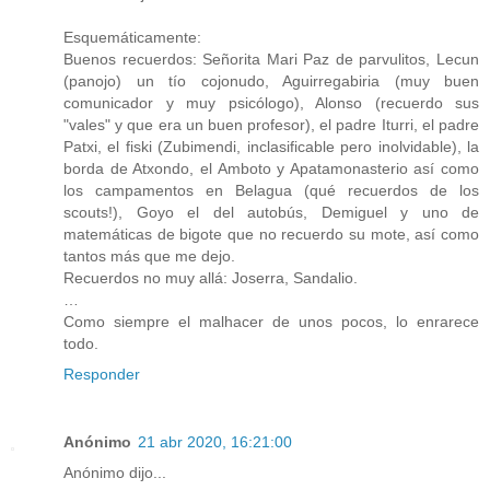
Esquemáticamente:
Buenos recuerdos: Señorita Mari Paz de parvulitos, Lecun
(panojo) un tío cojonudo, Aguirregabiria (muy buen
comunicador y muy psicólogo), Alonso (recuerdo sus
"vales" y que era un buen profesor), el padre Iturri, el padre
Patxi, el fiski (Zubimendi, inclasificable pero inolvidable), la
borda de Atxondo, el Amboto y Apatamonasterio así como
los campamentos en Belagua (qué recuerdos de los
scouts!), Goyo el del autobús, Demiguel y uno de
matemáticas de bigote que no recuerdo su mote, así como
tantos más que me dejo.
Recuerdos no muy allá: Joserra, Sandalio.
…
Como siempre el malhacer de unos pocos, lo enrarece
todo.
Responder
Anónimo
21 abr 2020, 16:21:00
Anónimo dijo...