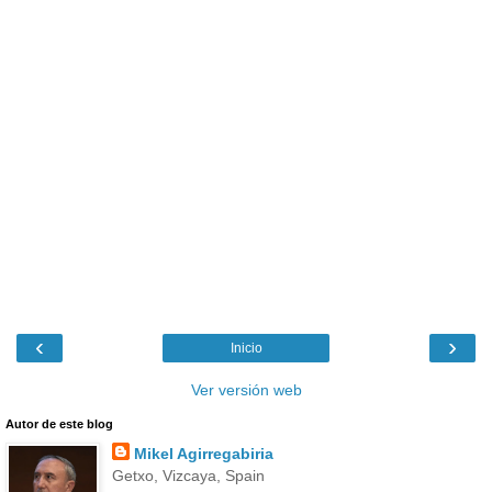
‹
›
Inicio
Ver versión web
Autor de este blog
Mikel Agirregabiria
Getxo, Vizcaya, Spain