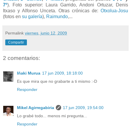
7º
). Foto superior: Laura Garrido, Andoni Ortuzar, Denis
Itxaso y Alfonso Unceta. Otras crónicas de:
Otxolua-Josu
(fotos en
su galería
),
Raimundo
,...
Permalink
viernes, junio 12, 2009
Compartir
2 comentarios:
Iñaki Murua
17 jun 2009, 18:18:00
Es que mira que no grabarte a ti mismo :-D
Responder
Mikel Agirregabiria
17 jun 2009, 19:54:00
Lo grabé todo... menos mi pregunta...
Responder