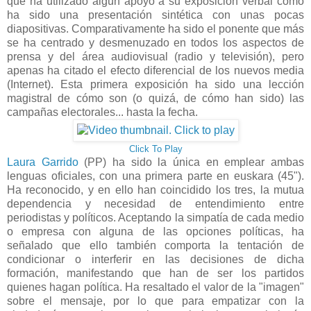
que ha utilizado algún apoyo a su exposición verbal como
ha sido una presentación sintética con unas pocas
diapositivas. Comparativamente ha sido el ponente que más
se ha centrado y desmenuzado en todos los aspectos de
prensa y del área audiovisual (radio y televisión), pero
apenas ha citado el efecto diferencial de los nuevos media
(Internet). Esta primera exposición ha sido una lección
magistral de cómo son (o quizá, de cómo han sido) las
campañas electorales... hasta la fecha.
Click To Play
Laura Garrido
(PP) ha sido la única en emplear ambas
lenguas oficiales, con una primera parte en euskara (45").
Ha reconocido, y en ello han coincidido los tres, la mutua
dependencia y necesidad de entendimiento entre
periodistas y políticos. Aceptando la simpatía de cada medio
o empresa con alguna de las opciones políticas, ha
señalado que ello también comporta la tentación de
condicionar o interferir en las decisiones de dicha
formación, manifestando que han de ser los partidos
quienes hagan política. Ha resaltado el valor de la "imagen"
sobre el mensaje, por lo que para empatizar con la