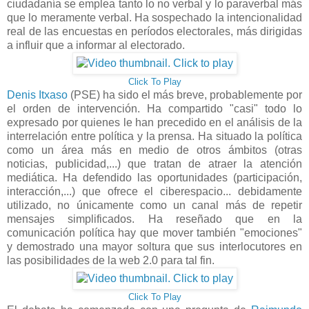
ciudadanía se emplea tanto lo no verbal y lo paraverbal más
que lo meramente verbal. Ha sospechado la intencionalidad
real de las encuestas en períodos electorales, más dirigidas
a influir que a informar al electorado.
Click To Play
Denis Itxaso
(PSE) ha sido el más breve, probablemente por
el orden de intervención. Ha compartido "casi" todo lo
expresado por quienes le han precedido en el análisis de la
interrelación entre política y la prensa. Ha situado la política
como un área más en medio de otros ámbitos (otras
noticias, publicidad,...) que tratan de atraer la atención
mediática. Ha defendido las oportunidades (participación,
interacción,...) que ofrece el ciberespacio... debidamente
utilizado, no únicamente como un canal más de repetir
mensajes simplificados. Ha reseñado que en la
comunicación política hay que mover también "emociones"
y demostrado una mayor soltura que sus interlocutores en
las posibilidades de la web 2.0 para tal fin.
Click To Play