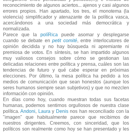
reconocimiento de algunos aciertos... ajenos y casi algunos
errores propios. Han apartado, los tres, el monotema (la
violencia) simplificador y atenazante de la política vasca,
acercándonos a una sociedad más democrática y
normalizada.
Parece que la
políRica
puede asomar y desplegarse
cuando se debate en
petit comité
, entre interlocutores de
opinión decidida y no hay búsqueda ni apremiante ni
premiosa de votos. En síntesis, se han impartido algunos
muy valiosos consejos sobre cómo se gestionan las
delicadas relaciones entre política y prensa, cuáles son las
tendencias de futuro y qué cabe esperar en próximas
elecciones. Por último, la mesa política ha pedido a los
medios de comunicación que sean honestos (aunque los
seres humanos siempre sean subjetivos) y que no mezclen
información con opinión.
En días como hoy, cuando muestran todas sus facetas
humanas, podemos sentirnos orgullosos de nuestra clase
política.
Andoni
,
Laura
y
Denis
nos han reconciliado con la
"imagen" que habitualmente parece que recibimos de
nuestros dirigentes. Creemos, con sinceridad, que los
políticos son realmente como hoy se han presentado y les