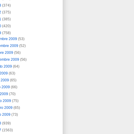
3
(374)
2
(375)
1
(385)
0
(420)
9
(758)
embre 2009
(53)
embre 2009
(52)
bre 2009
(56)
iembre 2009
(56)
to 2009
(64)
o 2009
(63)
o 2009
(65)
o 2009
(66)
l 2009
(70)
o 2009
(75)
ero 2009
(65)
o 2009
(73)
8
(939)
7
(1563)