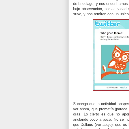
de bricolage, y nos encontramo
bajo observación, por actividad 
suyo, y nos remiten con un único 
Supongo que la actividad sospe
ver ahora, que prometía (parece
días. Lo cierto es que no apor
anulando poco a poco. No se no
que Delbius (ver abajo), que es 