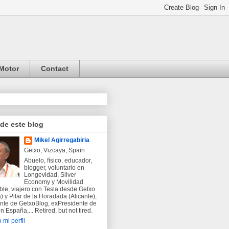
Motor
Contact
 de este blog
Mikel Agirregabiria
Getxo, Vizcaya, Spain
Abuelo, físico, educador,
blogger, voluntario en
Longevidad, Silver
Economy y Movilidad
ble, viajero con Tesla desde Getxo
) y Pilar de la Horadada (Alicante),
nte de GetxoBlog, exPresidente de
 España,... Retired, but not tired.
 mi perfil