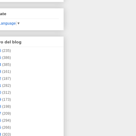
ate
 Language
▼
vo del blog
6
(235)
5
(386)
4
(385)
3
(161)
2
(187)
1
(282)
0
(312)
9
(173)
8
(198)
7
(209)
6
(294)
5
(266)
4
(303)