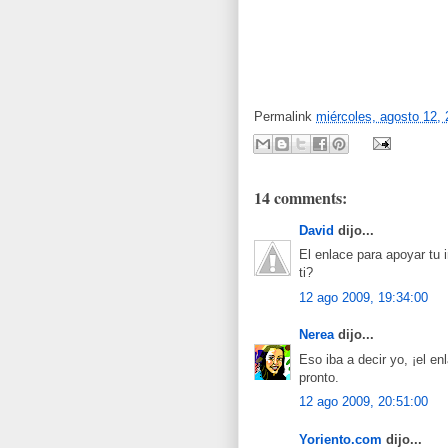
Permalink
miércoles, agosto 12,
14 comments:
David
dijo...
El enlace para apoyar tu
ti?
12 ago 2009, 19:34:00
Nerea
dijo...
Eso iba a decir yo, ¡el e
pronto.
12 ago 2009, 20:51:00
Yoriento.com
dijo...