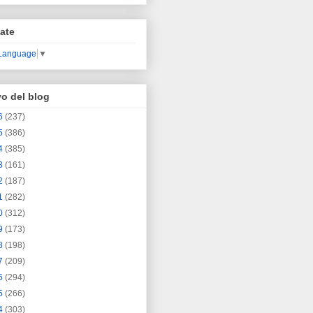
ate
 Language
▼
vo del blog
6
(237)
5
(386)
4
(385)
3
(161)
2
(187)
1
(282)
0
(312)
9
(173)
8
(198)
7
(209)
6
(294)
5
(266)
4
(303)