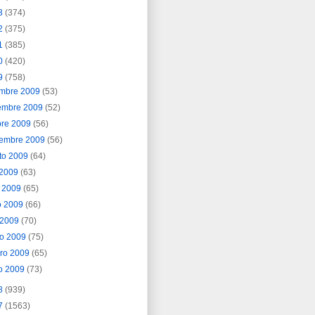
3
(374)
2
(375)
1
(385)
0
(420)
9
(758)
embre 2009
(53)
embre 2009
(52)
bre 2009
(56)
iembre 2009
(56)
to 2009
(64)
o 2009
(63)
o 2009
(65)
o 2009
(66)
l 2009
(70)
o 2009
(75)
ero 2009
(65)
o 2009
(73)
8
(939)
7
(1563)