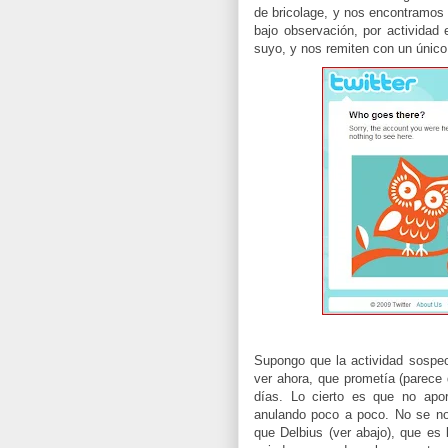
de bricolage, y nos encontramo
bajo observación, por actividad 
suyo, y nos remiten con un único 
Supongo que la actividad sospe
ver ahora, que prometía (parece
días. Lo cierto es que no apor
anulando poco a poco. No se no
que Delbius (ver abajo), que es 