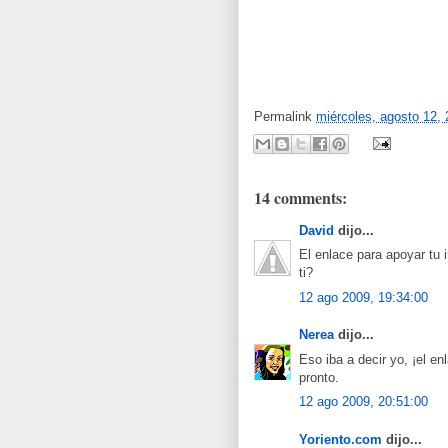
Permalink
miércoles, agosto 12,
14 comments:
David
dijo...
El enlace para apoyar tu
ti?
12 ago 2009, 19:34:00
Nerea
dijo...
Eso iba a decir yo, ¡el e
pronto.
12 ago 2009, 20:51:00
Yoriento.com
dijo...