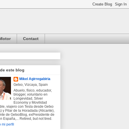
Motor
Contact
 de este blog
Mikel Agirregabiria
Getxo, Vizcaya, Spain
Abuelo, físico, educador,
blogger, voluntario en
Longevidad, Silver
Economy y Movilidad
ble, viajero con Tesla desde Getxo
) y Pilar de la Horadada (Alicante),
nte de GetxoBlog, exPresidente de
 España,... Retired, but not tired.
 mi perfil