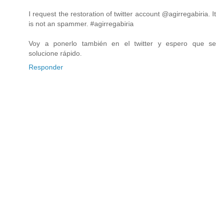
I request the restoration of twitter account @agirregabiria. It
is not an spammer. #agirregabiria
Voy a ponerlo también en el twitter y espero que se
solucione rápido.
Responder