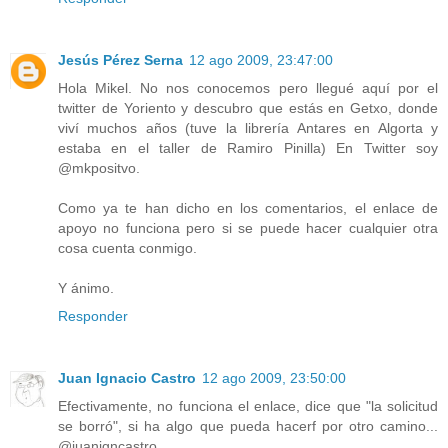
Jesús Pérez Serna
12 ago 2009, 23:47:00
Hola Mikel. No nos conocemos pero llegué aquí por el
twitter de Yoriento y descubro que estás en Getxo, donde
viví muchos años (tuve la librería Antares en Algorta y
estaba en el taller de Ramiro Pinilla) En Twitter soy
@mkpositvo.
Como ya te han dicho en los comentarios, el enlace de
apoyo no funciona pero si se puede hacer cualquier otra
cosa cuenta conmigo.
Y ánimo.
Responder
Juan Ignacio Castro
12 ago 2009, 23:50:00
Efectivamente, no funciona el enlace, dice que "la solicitud
se borró", si ha algo que pueda hacerf por otro camino...
@juanigncastro