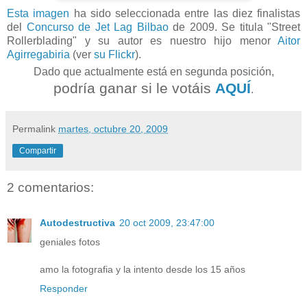
Esta imagen
ha sido seleccionada entre las diez finalistas
del
Concurso de Jet Lag Bilbao
de 2009. Se titula "
Street
Rollerblading"
y su autor es nuestro hijo menor
Aitor
Agirregabiria
(ver
su Flickr
).
Dado que actualmente está en segunda posición,
podría ganar si le votáis
AQUÍ
.
Permalink
martes, octubre 20, 2009
Compartir
2 comentarios:
Autodestructiva
20 oct 2009, 23:47:00
geniales fotos
amo la fotografia y la intento desde los 15 años
Responder