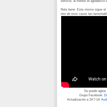
servicio, al menos te agradezco l
Nota bene: Esta misiva sigue e
otro de esos casos tan lamentabl
Se puede agitar 
Grupo Facebook:
Da
Actualización a 24-7-14:
Audi