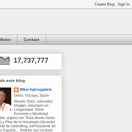
Motor
Contact
17,737,777
 de este blog
Mikel Agirregabiria
Getxo, Vizcaya, Spain
Abuelo, físico, educador,
blogger, voluntario en
Longevidad, Silver
Economy y Movilidad
ble, viajero con Tesla desde Getxo
) y Pilar de la Horadada (Alicante),
nte de GetxoBlog, exPresidente de
 España,... Retired, but not tired.