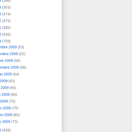
5
(266)
4
(303)
3
(374)
2
(375)
1
(385)
0
(420)
9
(758)
embre 2009
(53)
embre 2009
(52)
bre 2009
(56)
iembre 2009
(56)
to 2009
(64)
o 2009
(63)
o 2009
(65)
o 2009
(66)
l 2009
(70)
o 2009
(75)
ero 2009
(65)
o 2009
(73)
8
(939)