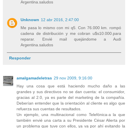
Argentina.saludos
Unknown
12 abr 2016, 2:47:00
Me pasa lo mismo con mi q5. Con 76.000 km. rompó
cadena de distribución y me cobran u$s10.000.para
reparar. Envié mail quejándome a Audi
Argentina.saludos
Responder
amalgamadeletras
29 nov 2009, 9:16:00
Hay una cosa que está haciendo mucho daño a las
grandes y sus directivos no se dan cuenta: el consumidor,
gracias al 2.0, ya es parte del marketing de la compañía.
Deberían entender que la orientación al cliente es algo que
refuerza sus cuentas de resultados.
Un ejemplo, una multinacional como Telefónica-a la que
también envié una carta a su Presidente César Alierta por
un problema que tuve con ellos, ya va por ahí evitando la