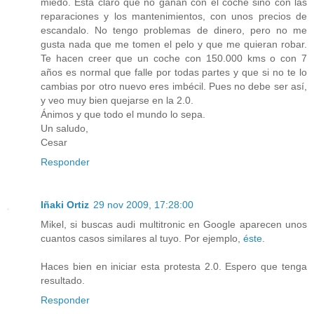
miedo. Está claro que no ganan con el coche sino con las
reparaciones y los mantenimientos, con unos precios de
escandalo. No tengo problemas de dinero, pero no me
gusta nada que me tomen el pelo y que me quieran robar.
Te hacen creer que un coche con 150.000 kms o con 7
años es normal que falle por todas partes y que si no te lo
cambias por otro nuevo eres imbécil. Pues no debe ser así,
y veo muy bien quejarse en la 2.0.
Ánimos y que todo el mundo lo sepa.
Un saludo,
Cesar
Responder
Iñaki Ortiz
29 nov 2009, 17:28:00
Mikel, si buscas audi multitronic en Google aparecen unos
cuantos casos similares al tuyo. Por ejemplo,
éste
.
Haces bien en iniciar esta protesta 2.0. Espero que tenga
resultado.
Responder