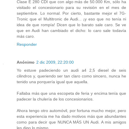
Clase E 280 CDI que con algo más de 50.000 Km, sólo ha
visitado el concesionario para su revisión en el mes de
septiembre. Lo normal. Por cierto, bastante mejor el 7G-
Tronic que el Multitronic de Audi... ¡y eso que no tenía ni
idea de que rompía! Dicen que lo barato sale caro. Se ve
que en Audi han cambiado el dicho: lo caro sale todavía
más caro.
Responder
Anónimo
2 dic 2009, 22:20:00
Yo estuve padeciendo un audi a4 2,5 diesel de seis
cilindros y, queriendo ser tan claro como sincero, nunca he
tenido una porquería igual que aquella.
Fallaba más que una escopeta de feria y encima tenía que
padecer la chulería de los concesionarios.
Ahora tengo otro automóvil, por fortuna mucho mejor, pero
esta experiencia me ha dado motivos más que abundantes
como para decir que NUNCA MÁS UN Audi. A mis amigos
les digo lo mismo.