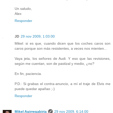
Un saludo,
Alex
Responder
JD
29 nov 2009, 1:03:00
Mikel: si es que, cuando dicen que los coches caros son
caros porque son más resistentes, a veces nos mienten...
Vaya jeta, los señores de Audi. Y eso que las revisiones,
según me cuentan, son de pastizal y medio, ¿no?
En fin, paciencia.
P.D.: Si grabas el contra-anuncio, a mí el traje de Elvis me
puede quedar apañao ;-)
Responder
Mikel Agirregabiria
29 nov 2009, 6:14:00