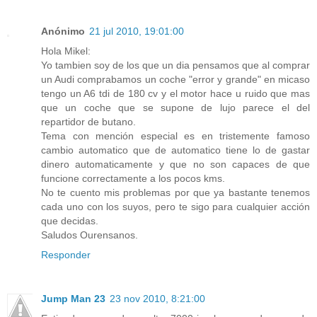
Anónimo
21 jul 2010, 19:01:00
Hola Mikel:
Yo tambien soy de los que un dia pensamos que al comprar
un Audi comprabamos un coche "error y grande" en micaso
tengo un A6 tdi de 180 cv y el motor hace u ruido que mas
que un coche que se supone de lujo parece el del
repartidor de butano.
Tema con mención especial es en tristemente famoso
cambio automatico que de automatico tiene lo de gastar
dinero automaticamente y que no son capaces de que
funcione correctamente a los pocos kms.
No te cuento mis problemas por que ya bastante tenemos
cada uno con los suyos, pero te sigo para cualquier acción
que decidas.
Saludos Ourensanos.
Responder
Jump Man 23
23 nov 2010, 8:21:00