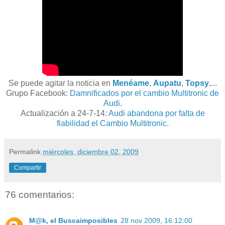
Se puede agitar la noticia en
Menéame
,
Aupatu
,
Topsy
,...
Grupo Facebook:
Damnificados por el cambio Multitronic de
Audi
.
Actualización a 24-7-14:
Audi abandona por falta de
fiabilidad el Cambio Multitronic
.
Permalink
miércoles, diciembre 02, 2009
Compartir
76 comentarios:
M@k, el Buscaimposibles
28 nov 2009, 16:12:00