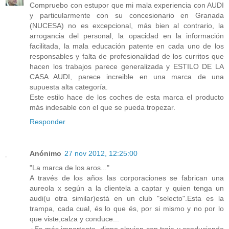
Compruebo con estupor que mi mala experiencia con AUDI
y particularmente con su concesionario en Granada
(NUCESA) no es excepcional, más bien al contrario, la
arrogancia del personal, la opacidad en la información
facilitada, la mala educación patente en cada uno de los
responsables y falta de profesionalidad de los curritos que
hacen los trabajos parece generalizada y ESTILO DE LA
CASA AUDI, parece increible en una marca de una
supuesta alta categoría.
Este estilo hace de los coches de esta marca el producto
más indesable con el que se pueda tropezar.
Responder
Anónimo
27 nov 2012, 12:25:00
"La marca de los aros..."
A través de los años las corporaciones se fabrican una
aureola x según a la clientela a captar y quien tenga un
audi(u otra similar)está en un club "selecto".Esta es la
trampa, cada cual, és lo que és, por si mismo y no por lo
que viste,calza y conduce...