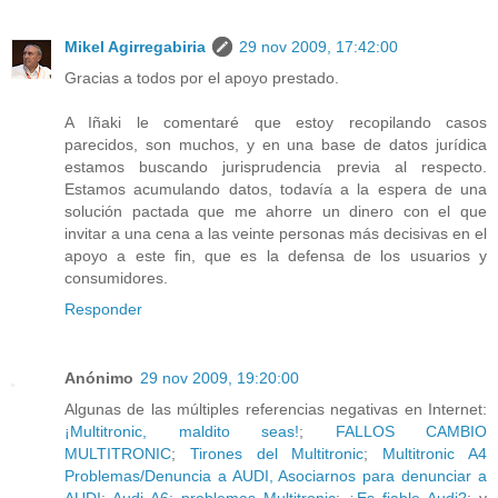
Mikel Agirregabiria
29 nov 2009, 17:42:00
Gracias a todos por el apoyo prestado.
A Iñaki le comentaré que estoy recopilando casos
parecidos, son muchos, y en una base de datos jurídica
estamos buscando jurisprudencia previa al respecto.
Estamos acumulando datos, todavía a la espera de una
solución pactada que me ahorre un dinero con el que
invitar a una cena a las veinte personas más decisivas en el
apoyo a este fin, que es la defensa de los usuarios y
consumidores.
Responder
Anónimo
29 nov 2009, 19:20:00
Algunas de las múltiples referencias negativas en Internet:
¡Multitronic, maldito seas!
;
FALLOS CAMBIO
MULTITRONIC
;
Tirones del Multitronic
;
Multitronic A4
Problemas/Denuncia a AUDI, Asociarnos para denunciar a