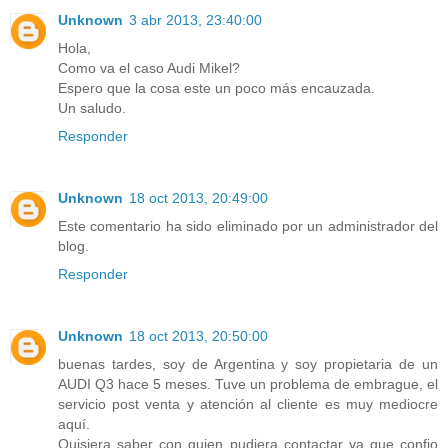
Unknown
3 abr 2013, 23:40:00
Hola,
Como va el caso Audi Mikel?
Espero que la cosa este un poco más encauzada.
Un saludo.
Responder
Unknown
18 oct 2013, 20:49:00
Este comentario ha sido eliminado por un administrador del
blog.
Responder
Unknown
18 oct 2013, 20:50:00
buenas tardes, soy de Argentina y soy propietaria de un
AUDI Q3 hace 5 meses. Tuve un problema de embrague, el
servicio post venta y atención al cliente es muy mediocre
aquí.
Quisiera saber con quien pudiera contactar ya que confio