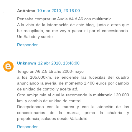
Anónimo
10 mar 2010, 23:16:00
Pensaba comprar un Audia A4 ó A6 con multitronic.
A la vista de la información de este blog, junto a otras que
he recopilado, no me voy a pasar ni por el concesionario.
Un Saludo y suerte.
Responder
Unknown
12 abr 2010, 13:48:00
Tengo un A6 2.5 tdi año 2003-mayo
a los 105.000km. se enciende las lucecitas del cuadro
anunciando la averia, de momento 1.400 euros por cambio
de unidad de control y aceite atf.
Otro amigo mio al cual le recomende la multitronic 120.000
km. y cambio de unidad de control.
Decepcionado con la marca y con la atención de los
concesionarios de la marca, prima la chuleria y
prepotencia, saludos desde Valladolid
Responder