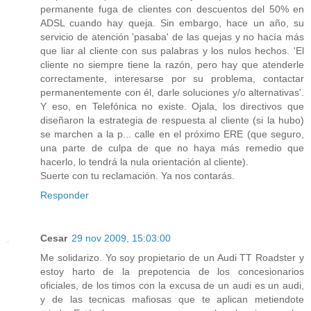
permanente fuga de clientes con descuentos del 50% en
ADSL cuando hay queja. Sin embargo, hace un año, su
servicio de atención 'pasaba' de las quejas y no hacía más
que liar al cliente con sus palabras y los nulos hechos. 'El
cliente no siempre tiene la razón, pero hay que atenderle
correctamente, interesarse por su problema, contactar
permanentemente con él, darle soluciones y/o alternativas'.
Y eso, en Telefónica no existe. Ojala, los directivos que
diseñaron la estrategia de respuesta al cliente (si la hubo)
se marchen a la p... calle en el próximo ERE (que seguro,
una parte de culpa de que no haya más remedio que
hacerlo, lo tendrá la nula orientación al cliente).
Suerte con tu reclamación. Ya nos contarás.
Responder
Cesar
29 nov 2009, 15:03:00
Me solidarizo. Yo soy propietario de un Audi TT Roadster y
estoy harto de la prepotencia de los concesionarios
oficiales, de los timos con la excusa de un audi es un audi,
y de las tecnicas mafiosas que te aplican metiendote