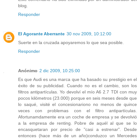
blog.
Responder
El Agorante Aberrante
30 nov 2009, 10:12:00
Suerte en la cruzada apoyaremos lo que sea posible.
Responder
Anónimo
2 dic 2009, 10:25:00
Es que Audi es una marca que ha basado su prestigio en el
éxito de su publicidad. Cuando no es el cambio, son los
filtros antipartículas. Yo devolví el mío A6 2.7 TDI con muy
pocos kilómetros (23.000) porque en seis meses desde que
lo saqué, visité el concesionariono no menos de quince
veces con problemas con el filtro antipartículas.
Afortunamdamente era un coche de empresa y se devolvió
a la empresa de renting. Pobre de aquél al que se lo
encasquetaran por precio de "casi a estrenar". Desde
entonces (hace más de un año)conduzco un Mercedes