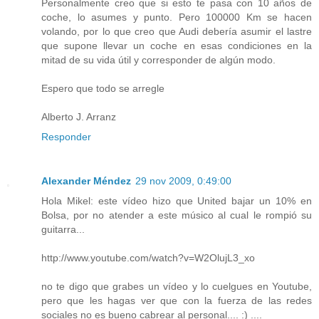
Personalmente creo que si esto te pasa con 10 años de
coche, lo asumes y punto. Pero 100000 Km se hacen
volando, por lo que creo que Audi debería asumir el lastre
que supone llevar un coche en esas condiciones en la
mitad de su vida útil y corresponder de algún modo.
Espero que todo se arregle
Alberto J. Arranz
Responder
Alexander Méndez
29 nov 2009, 0:49:00
Hola Mikel: este vídeo hizo que United bajar un 10% en
Bolsa, por no atender a este músico al cual le rompió su
guitarra...
http://www.youtube.com/watch?v=W2OlujL3_xo
no te digo que grabes un vídeo y lo cuelgues en Youtube,
pero que les hagas ver que con la fuerza de las redes
sociales no es bueno cabrear al personal.... :) ....