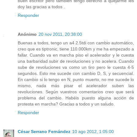
buen escritor pero tambien tengo derecho a quejarme les
doy las gracias a todos .
Responder
Anónimo
20 nov 2011, 20:38:00
Buenas a todos, tengo un a4 2.5tdi con cambio automático,
creo que es tiptronic, tiene 110.000km y me ha empezado a
fallar. Cuando va en marcha piso el acelerador y le cuesta
una barbaridad subir de revoluciones y no acelera. Cuando
sube de revoluciones va como un tiro pero le cuesta 4-5
segundos. Esto me sucede con cambio D, S, y secuencial.
En cambio si lo tengo en N, punto muerto, no me sucede lo
mismo, nada más pisar el acelerador suben las
revoluciones. Según vuestros comentarios creo que será
problema del cambio. Habéis puesto alguna acción de
protesta en marcha? Gracias a todos y un saludo.
Responder
César Serrano Fernández
10 ago 2012, 1:05:00