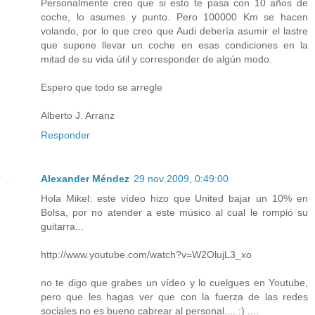
Personalmente creo que si esto te pasa con 10 años de
coche, lo asumes y punto. Pero 100000 Km se hacen
volando, por lo que creo que Audi debería asumir el lastre
que supone llevar un coche en esas condiciones en la
mitad de su vida útil y corresponder de algún modo.
Espero que todo se arregle
Alberto J. Arranz
Responder
Alexander Méndez
29 nov 2009, 0:49:00
Hola Mikel: este vídeo hizo que United bajar un 10% en
Bolsa, por no atender a este músico al cual le rompió su
guitarra...
http://www.youtube.com/watch?v=W2OlujL3_xo
no te digo que grabes un vídeo y lo cuelgues en Youtube,
pero que les hagas ver que con la fuerza de las redes
sociales no es bueno cabrear al personal.... :) ....