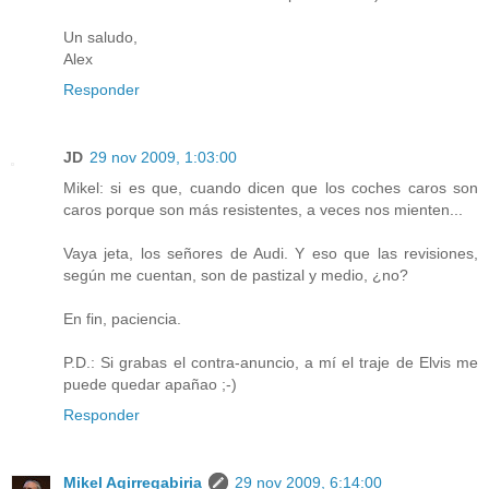
Un saludo,
Alex
Responder
JD
29 nov 2009, 1:03:00
Mikel: si es que, cuando dicen que los coches caros son
caros porque son más resistentes, a veces nos mienten...
Vaya jeta, los señores de Audi. Y eso que las revisiones,
según me cuentan, son de pastizal y medio, ¿no?
En fin, paciencia.
P.D.: Si grabas el contra-anuncio, a mí el traje de Elvis me
puede quedar apañao ;-)
Responder
Mikel Agirregabiria
29 nov 2009, 6:14:00