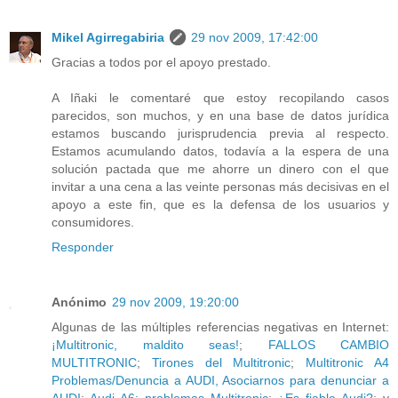
Mikel Agirregabiria
29 nov 2009, 17:42:00
Gracias a todos por el apoyo prestado.
A Iñaki le comentaré que estoy recopilando casos
parecidos, son muchos, y en una base de datos jurídica
estamos buscando jurisprudencia previa al respecto.
Estamos acumulando datos, todavía a la espera de una
solución pactada que me ahorre un dinero con el que
invitar a una cena a las veinte personas más decisivas en el
apoyo a este fin, que es la defensa de los usuarios y
consumidores.
Responder
Anónimo
29 nov 2009, 19:20:00
Algunas de las múltiples referencias negativas en Internet:
¡Multitronic, maldito seas!
;
FALLOS CAMBIO
MULTITRONIC
;
Tirones del Multitronic
;
Multitronic A4
Problemas/Denuncia a AUDI, Asociarnos para denunciar a