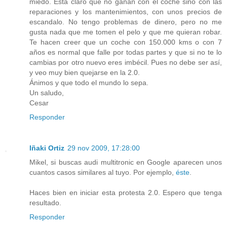
miedo. Está claro que no ganan con el coche sino con las
reparaciones y los mantenimientos, con unos precios de
escandalo. No tengo problemas de dinero, pero no me
gusta nada que me tomen el pelo y que me quieran robar.
Te hacen creer que un coche con 150.000 kms o con 7
años es normal que falle por todas partes y que si no te lo
cambias por otro nuevo eres imbécil. Pues no debe ser así,
y veo muy bien quejarse en la 2.0.
Ánimos y que todo el mundo lo sepa.
Un saludo,
Cesar
Responder
Iñaki Ortiz
29 nov 2009, 17:28:00
Mikel, si buscas audi multitronic en Google aparecen unos
cuantos casos similares al tuyo. Por ejemplo,
éste
.
Haces bien en iniciar esta protesta 2.0. Espero que tenga
resultado.
Responder