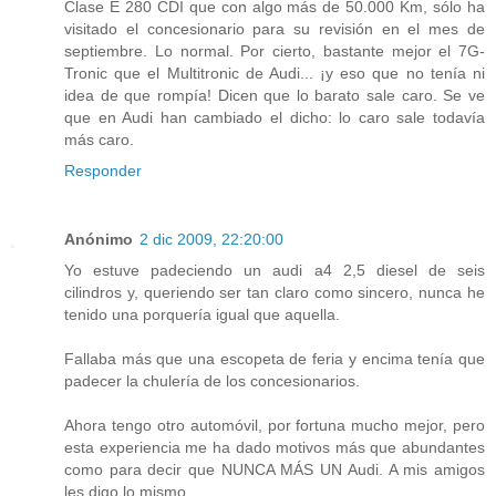
Clase E 280 CDI que con algo más de 50.000 Km, sólo ha
visitado el concesionario para su revisión en el mes de
septiembre. Lo normal. Por cierto, bastante mejor el 7G-
Tronic que el Multitronic de Audi... ¡y eso que no tenía ni
idea de que rompía! Dicen que lo barato sale caro. Se ve
que en Audi han cambiado el dicho: lo caro sale todavía
más caro.
Responder
Anónimo
2 dic 2009, 22:20:00
Yo estuve padeciendo un audi a4 2,5 diesel de seis
cilindros y, queriendo ser tan claro como sincero, nunca he
tenido una porquería igual que aquella.
Fallaba más que una escopeta de feria y encima tenía que
padecer la chulería de los concesionarios.
Ahora tengo otro automóvil, por fortuna mucho mejor, pero
esta experiencia me ha dado motivos más que abundantes
como para decir que NUNCA MÁS UN Audi. A mis amigos
les digo lo mismo.