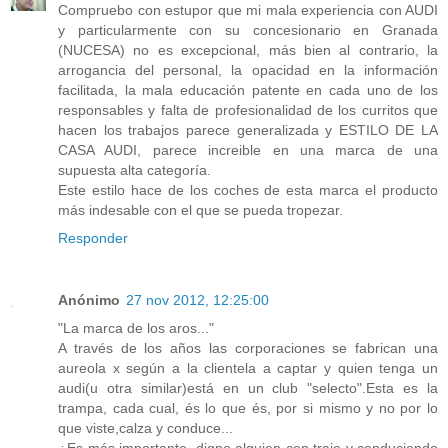
Compruebo con estupor que mi mala experiencia con AUDI
y particularmente con su concesionario en Granada
(NUCESA) no es excepcional, más bien al contrario, la
arrogancia del personal, la opacidad en la información
facilitada, la mala educación patente en cada uno de los
responsables y falta de profesionalidad de los curritos que
hacen los trabajos parece generalizada y ESTILO DE LA
CASA AUDI, parece increible en una marca de una
supuesta alta categoría.
Este estilo hace de los coches de esta marca el producto
más indesable con el que se pueda tropezar.
Responder
Anónimo
27 nov 2012, 12:25:00
"La marca de los aros..."
A través de los años las corporaciones se fabrican una
aureola x según a la clientela a captar y quien tenga un
audi(u otra similar)está en un club "selecto".Esta es la
trampa, cada cual, és lo que és, por si mismo y no por lo
que viste,calza y conduce...