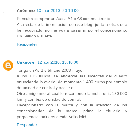
Anónimo
10 mar 2010, 23:16:00
Pensaba comprar un Audia A4 ó A6 con multitronic.
A la vista de la información de este blog, junto a otras que
he recopilado, no me voy a pasar ni por el concesionario.
Un Saludo y suerte.
Responder
Unknown
12 abr 2010, 13:48:00
Tengo un A6 2.5 tdi año 2003-mayo
a los 105.000km. se enciende las lucecitas del cuadro
anunciando la averia, de momento 1.400 euros por cambio
de unidad de control y aceite atf.
Otro amigo mio al cual le recomende la multitronic 120.000
km. y cambio de unidad de control.
Decepcionado con la marca y con la atención de los
concesionarios de la marca, prima la chuleria y
prepotencia, saludos desde Valladolid
Responder