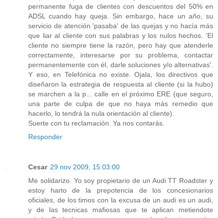
permanente fuga de clientes con descuentos del 50% en
ADSL cuando hay queja. Sin embargo, hace un año, su
servicio de atención 'pasaba' de las quejas y no hacía más
que liar al cliente con sus palabras y los nulos hechos. 'El
cliente no siempre tiene la razón, pero hay que atenderle
correctamente, interesarse por su problema, contactar
permanentemente con él, darle soluciones y/o alternativas'.
Y eso, en Telefónica no existe. Ojala, los directivos que
diseñaron la estrategia de respuesta al cliente (si la hubo)
se marchen a la p... calle en el próximo ERE (que seguro,
una parte de culpa de que no haya más remedio que
hacerlo, lo tendrá la nula orientación al cliente).
Suerte con tu reclamación. Ya nos contarás.
Responder
Cesar
29 nov 2009, 15:03:00
Me solidarizo. Yo soy propietario de un Audi TT Roadster y
estoy harto de la prepotencia de los concesionarios
oficiales, de los timos con la excusa de un audi es un audi,
y de las tecnicas mafiosas que te aplican metiendote