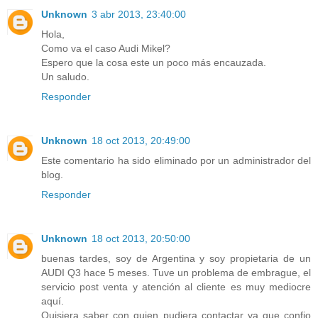
Unknown
3 abr 2013, 23:40:00
Hola,
Como va el caso Audi Mikel?
Espero que la cosa este un poco más encauzada.
Un saludo.
Responder
Unknown
18 oct 2013, 20:49:00
Este comentario ha sido eliminado por un administrador del
blog.
Responder
Unknown
18 oct 2013, 20:50:00
buenas tardes, soy de Argentina y soy propietaria de un
AUDI Q3 hace 5 meses. Tuve un problema de embrague, el
servicio post venta y atención al cliente es muy mediocre
aquí.
Quisiera saber con quien pudiera contactar ya que confio