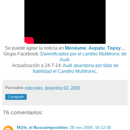
Se puede agitar la noticia en
Menéame
,
Aupatu
,
Topsy
,...
Grupo Facebook:
Damnificados por el cambio Multitronic de
Audi
.
Actualización a 24-7-14:
Audi abandona por falta de
fiabilidad el Cambio Multitronic
.
Permalink
miércoles, diciembre 02, 2009
Compartir
76 comentarios:
M@k, el Buscaimposibles
28 nov 2009, 16:12:00