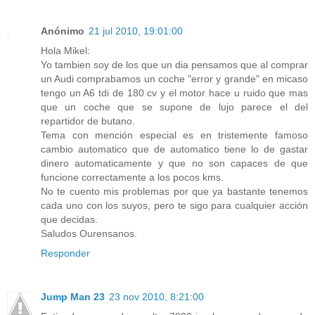
Anónimo
21 jul 2010, 19:01:00
Hola Mikel:
Yo tambien soy de los que un dia pensamos que al comprar
un Audi comprabamos un coche "error y grande" en micaso
tengo un A6 tdi de 180 cv y el motor hace u ruido que mas
que un coche que se supone de lujo parece el del
repartidor de butano.
Tema con mención especial es en tristemente famoso
cambio automatico que de automatico tiene lo de gastar
dinero automaticamente y que no son capaces de que
funcione correctamente a los pocos kms.
No te cuento mis problemas por que ya bastante tenemos
cada uno con los suyos, pero te sigo para cualquier acción
que decidas.
Saludos Ourensanos.
Responder
Jump Man 23
23 nov 2010, 8:21:00