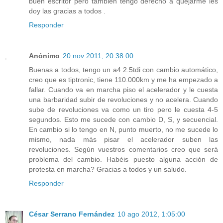
buen escritor pero tambien tengo derecho a quejarme les
doy las gracias a todos .
Responder
Anónimo
20 nov 2011, 20:38:00
Buenas a todos, tengo un a4 2.5tdi con cambio automático,
creo que es tiptronic, tiene 110.000km y me ha empezado a
fallar. Cuando va en marcha piso el acelerador y le cuesta
una barbaridad subir de revoluciones y no acelera. Cuando
sube de revoluciones va como un tiro pero le cuesta 4-5
segundos. Esto me sucede con cambio D, S, y secuencial.
En cambio si lo tengo en N, punto muerto, no me sucede lo
mismo, nada más pisar el acelerador suben las
revoluciones. Según vuestros comentarios creo que será
problema del cambio. Habéis puesto alguna acción de
protesta en marcha? Gracias a todos y un saludo.
Responder
César Serrano Fernández
10 ago 2012, 1:05:00