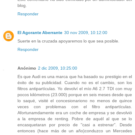
blog.
Responder
El Agorante Aberrante
30 nov 2009, 10:12:00
Suerte en la cruzada apoyaremos lo que sea posible.
Responder
Anónimo
2 dic 2009, 10:25:00
Es que Audi es una marca que ha basado su prestigio en el
éxito de su publicidad. Cuando no es el cambio, son los
filtros antipartículas. Yo devolví el mío A6 2.7 TDI con muy
pocos kilómetros (23.000) porque en seis meses desde que
lo saqué, visité el concesionariono no menos de quince
veces con problemas con el filtro antipartículas.
Afortunamdamente era un coche de empresa y se devolvió
a la empresa de renting. Pobre de aquél al que se lo
encasquetaran por precio de "casi a estrenar". Desde
entonces (hace más de un año)conduzco un Mercedes