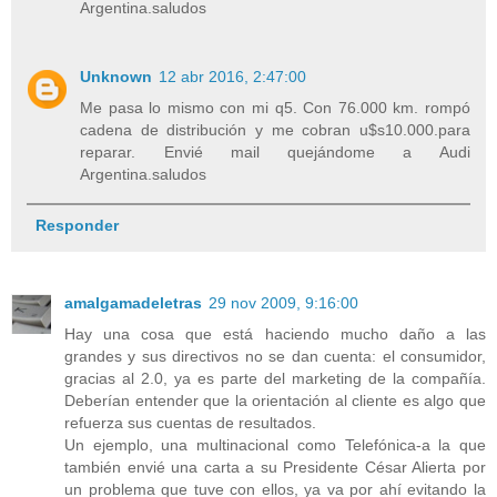
Argentina.saludos
Unknown
12 abr 2016, 2:47:00
Me pasa lo mismo con mi q5. Con 76.000 km. rompó
cadena de distribución y me cobran u$s10.000.para
reparar. Envié mail quejándome a Audi
Argentina.saludos
Responder
amalgamadeletras
29 nov 2009, 9:16:00
Hay una cosa que está haciendo mucho daño a las
grandes y sus directivos no se dan cuenta: el consumidor,
gracias al 2.0, ya es parte del marketing de la compañía.
Deberían entender que la orientación al cliente es algo que
refuerza sus cuentas de resultados.
Un ejemplo, una multinacional como Telefónica-a la que
también envié una carta a su Presidente César Alierta por
un problema que tuve con ellos, ya va por ahí evitando la