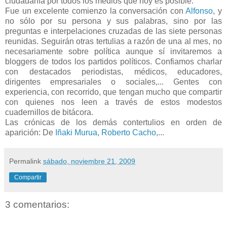
ciudadanía por todos los medios que hoy es posible.
Fue un excelente comienzo la conversación con
Alfonso
, y
no sólo por su persona y sus palabras, sino por las
preguntas e interpelaciones cruzadas de las siete personas
reunidas. Seguirán otras tertulias a razón de una al mes, no
necesariamente sobre política aunque sí invitaremos a
bloggers de todos los partidos políticos. Confiamos charlar
con destacados periodistas, médicos, educadores,
dirigentes empresariales o sociales,... Gentes con
experiencia, con recorrido, que tengan mucho que compartir
con quienes nos leen a través de estos modestos
cuadernillos de bitácora.
Las crónicas de los demás contertulios en orden de
aparición: De
Iñaki Murua
,
Roberto Cacho
,...
Permalink
sábado, noviembre 21, 2009
Compartir
3 comentarios: