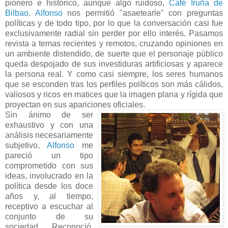
pionero e histórico, aunque algo ruidoso,
Café Iruña de
Bilbao
.
Alfonso
nos permitió "asaetearle" con preguntas
políticas y de todo tipo, por lo que la conversación casi fue
exclusivamente radial sin perder por ello interés. Pasamos
revista a temas recientes y remotos, cruzando opiniones en
un ambiente distendido, de suerte que el personaje público
queda despojado de sus investiduras artificiosas y aparece
la persona real. Y como casi siempre, los seres humanos
que se esconden tras los perfiles políticos son más cálidos,
valiosos y ricos en matices que la imagen plana y rígida que
proyectan en sus apariciones oficiales.
Sin ánimo de ser
exhaustivo y con una
análisis necesariamente
subjetivo,
Alfonso
me
pareció un tipo
comprometido con sus
ideas, involucrado en la
política desde los doce
años y, al tiempo,
receptivo a escuchar al
conjunto de su
sociedad. Reconoció,