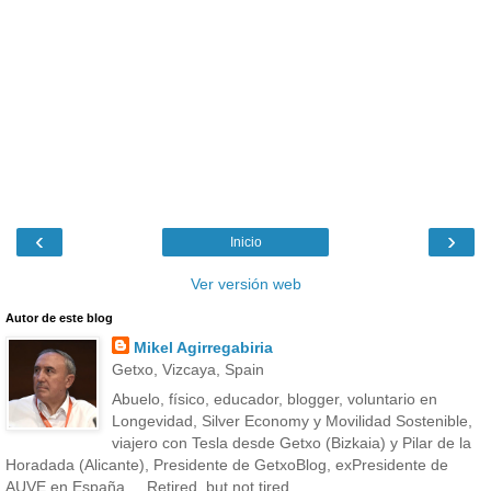
‹
›
Inicio
Ver versión web
Autor de este blog
Mikel Agirregabiria
Getxo, Vizcaya, Spain
Abuelo, físico, educador, blogger, voluntario en
Longevidad, Silver Economy y Movilidad Sostenible,
viajero con Tesla desde Getxo (Bizkaia) y Pilar de la
Horadada (Alicante), Presidente de GetxoBlog, exPresidente de
AUVE en España,... Retired, but not tired.