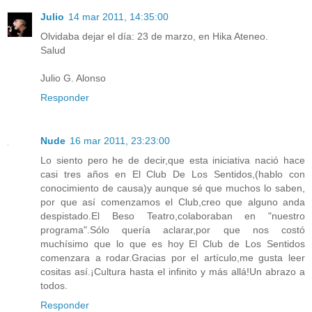
Julio
14 mar 2011, 14:35:00
Olvidaba dejar el día: 23 de marzo, en Hika Ateneo.
Salud
Julio G. Alonso
Responder
Nude
16 mar 2011, 23:23:00
Lo siento pero he de decir,que esta iniciativa nació hace
casi tres años en El Club De Los Sentidos,(hablo con
conocimiento de causa)y aunque sé que muchos lo saben,
por que así comenzamos el Club,creo que alguno anda
despistado.El Beso Teatro,colaboraban en "nuestro
programa".Sólo quería aclarar,por que nos costó
muchísimo que lo que es hoy El Club de Los Sentidos
comenzara a rodar.Gracias por el artículo,me gusta leer
cositas así.¡Cultura hasta el infinito y más allá!Un abrazo a
todos.
Responder