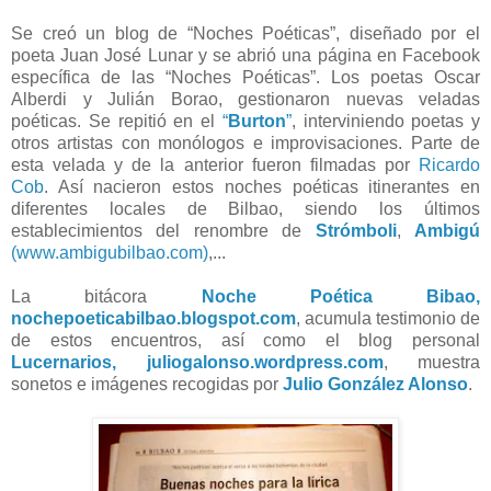
Se creó un blog de “Noches Poéticas”, diseñado por el
poeta Juan José Lunar y se abrió una página en Facebook
específica de las “Noches Poéticas”. Los poetas Oscar
Alberdi y Julián Borao, gestionaron nuevas veladas
poéticas. Se repitió en el
“
Burton
”
, interviniendo poetas y
otros artistas con monólogos e improvisaciones. Parte de
esta velada y de la anterior fueron filmadas por
Ricardo
Cob
. Así nacieron estos noches poéticas itinerantes en
diferentes locales de Bilbao, siendo los últimos
establecimientos del renombre de
Strómboli
,
Ambigú
(www.ambigubilbao.com)
,...
La bitácora
Noche Poética Bibao,
nochepoeticabilbao.blogspot.com
, acumula testimonio de
de estos encuentros, así como el blog personal
Lucernarios, juliogalonso.wordpress.com
, muestra
sonetos e imágenes recogidas por
Julio González Alonso
.