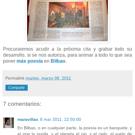
Procuraremos acudir a la próxima cita y grabar todo su
desarrollo, si se nos autoriza, para animar a todo lo que sea
poner
más poesía
en
Bilbao
.
Permalink
martes, marzo 08, 2011
Compartir
7 comentarios:
maravillas
8 mar 2011, 22:50:00
En Bilbao, o en cualquier parte, la poesía es un banquete, y
el mar la pupila, y el planeta el ojo, y el cielo, el vuelo de