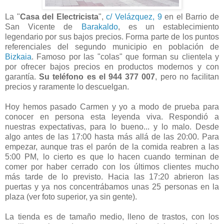
La "
Casa del Electricista
",
c/ Velázquez, 9
en el Barrio de
San Vicente de
Barakaldo
, es un establecimiento
legendario por sus bajos precios. Forma parte de los puntos
referenciales del segundo municipio en población de
Bizkaia
. Famoso por las "colas" que forman su clientela y
por ofrecer bajos precios en productos modernos y con
garantía.
Su teléfono es el 944 377 007
, pero no facilitan
precios y raramente lo descuelgan.
Hoy hemos pasado Carmen y yo a modo de prueba para
conocer en persona esta leyenda viva. Respondió a
nuestras expectativas, para lo bueno... y lo malo. Desde
algo antes de las 17:00 hasta más allá de las 20:00. Para
empezar, aunque tras el parón de la comida reabren a las
5:00 PM, lo cierto es que lo hacen cuando terminan de
comer por haber cerrado con los últimos clientes mucho
más tarde de lo previsto. Hacia las 17:20 abrieron las
puertas y ya nos concentrábamos unas 25 personas en la
plaza (ver foto superior, ya sin gente).
La tienda es de tamaño medio, lleno de trastos, con los