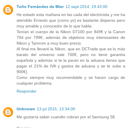
Toño Fernández de Mier
12 sept 2014, 19:43:00
He estado esta mañana en las cada del electricista y me ha
atendido Ernesto que (como yo) es bastante disperso pero
muy amable y conocedor de lo que habla.
Tenían el cuerpo de la Nikon D7100 por 849€ y la Canon
70d por 799€, además de objetivos muy interesantes de
Nikon y Tamrom a muy buen precio.
Al final me llevaré la Nikon, que en DCTrade que es lo más
barato del universo vale 700€, pero no tiene garantía
española y además si te la paran en la aduana tienes que
pagar el 21% de IVA y gastos de aduana y se te sube a
900€).
Como siempre muy recomendable y se hacen cargo de
cualquier problema.
Responder
Unknown
13 jul 2015, 13:34:00
Me gustaría saber cuandto cobran por el Samsung S6.