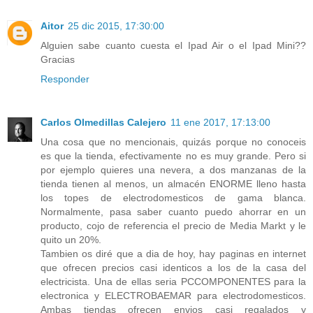
Aitor
25 dic 2015, 17:30:00
Alguien sabe cuanto cuesta el Ipad Air o el Ipad Mini??
Gracias
Responder
Carlos Olmedillas Calejero
11 ene 2017, 17:13:00
Una cosa que no mencionais, quizás porque no conoceis
es que la tienda, efectivamente no es muy grande. Pero si
por ejemplo quieres una nevera, a dos manzanas de la
tienda tienen al menos, un almacén ENORME lleno hasta
los topes de electrodomesticos de gama blanca.
Normalmente, pasa saber cuanto puedo ahorrar en un
producto, cojo de referencia el precio de Media Markt y le
quito un 20%.
Tambien os diré que a dia de hoy, hay paginas en internet
que ofrecen precios casi identicos a los de la casa del
electricista. Una de ellas seria PCCOMPONENTES para la
electronica y ELECTROBAEMAR para electrodomesticos.
Ambas tiendas ofrecen envios casi regalados y