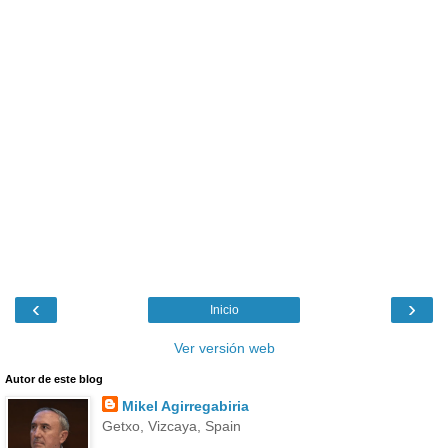
‹
›
Inicio
Ver versión web
Autor de este blog
Mikel Agirregabiria
Getxo, Vizcaya, Spain