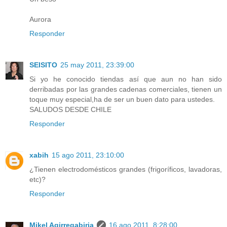
Aurora
Responder
SEISITO
25 may 2011, 23:39:00
Si yo he conocido tiendas así que aun no han sido
derribadas por las grandes cadenas comerciales, tienen un
toque muy especial,ha de ser un buen dato para ustedes.
SALUDOS DESDE CHILE
Responder
xabih
15 ago 2011, 23:10:00
¿Tienen electrodomésticos grandes (frigoríficos, lavadoras,
etc)?
Responder
Mikel Agirregabiria
16 ago 2011, 8:28:00