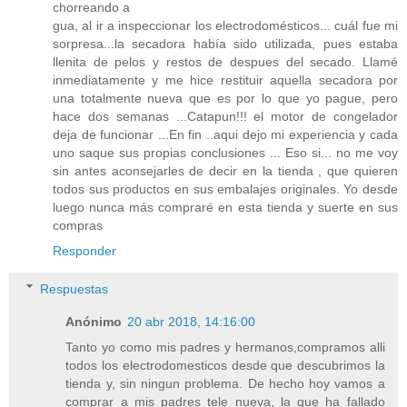
chorreando a
gua, al ir a inspeccionar los electrodomésticos... cuál fue mi
sorpresa...la secadora había sido utilizada, pues estaba
llenita de pelos y restos de despues del secado. Llamé
inmediatamente y me hice restituir aquella secadora por
una totalmente nueva que es por lo que yo pague, pero
hace dos semanas ...Catapun!!! el motor de congelador
deja de funcionar ...En fin ..aqui dejo mi experiencia y cada
uno saque sus propias conclusiones ... Eso si... no me voy
sin antes aconsejarles de decir en la tienda , que quieren
todos sus productos en sus embalajes originales. Yo desde
luego nunca más compraré en esta tienda y suerte en sus
compras
Responder
Respuestas
Anónimo
20 abr 2018, 14:16:00
Tanto yo como mis padres y hermanos,compramos alli
todos los electrodomesticos desde que descubrimos la
tienda y, sin ningun problema. De hecho hoy vamos a
comprar a mis padres tele nueva, la que ha fallado