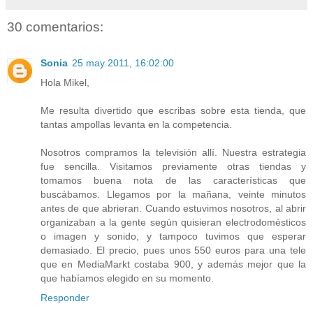
30 comentarios:
Sonia
25 may 2011, 16:02:00
Hola Mikel,
Me resulta divertido que escribas sobre esta tienda, que
tantas ampollas levanta en la competencia.
Nosotros compramos la televisión allí. Nuestra estrategia
fue sencilla. Visitamos previamente otras tiendas y
tomamos buena nota de las características que
buscábamos. Llegamos por la mañana, veinte minutos
antes de que abrieran. Cuando estuvimos nosotros, al abrir
organizaban a la gente según quisieran electrodomésticos
o imagen y sonido, y tampoco tuvimos que esperar
demasiado. El precio, pues unos 550 euros para una tele
que en MediaMarkt costaba 900, y además mejor que la
que habíamos elegido en su momento.
Responder