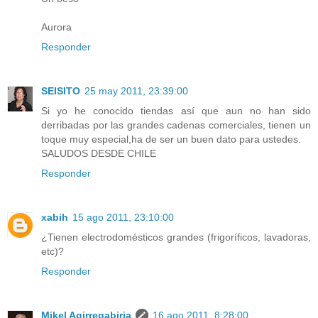
Aurora
Responder
SEISITO
25 may 2011, 23:39:00
Si yo he conocido tiendas así que aun no han sido
derribadas por las grandes cadenas comerciales, tienen un
toque muy especial,ha de ser un buen dato para ustedes.
SALUDOS DESDE CHILE
Responder
xabih
15 ago 2011, 23:10:00
¿Tienen electrodomésticos grandes (frigoríficos, lavadoras,
etc)?
Responder
Mikel Agirregabiria
16 ago 2011, 8:28:00