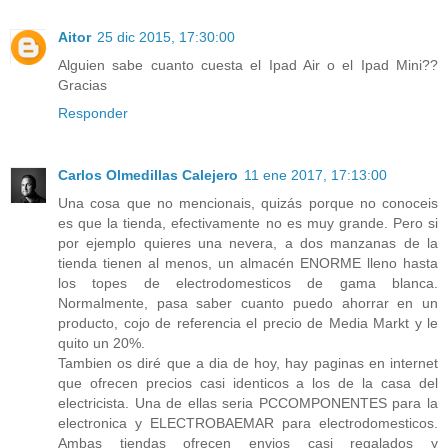
Aitor
25 dic 2015, 17:30:00
Alguien sabe cuanto cuesta el Ipad Air o el Ipad Mini??
Gracias
Responder
Carlos Olmedillas Calejero
11 ene 2017, 17:13:00
Una cosa que no mencionais, quizás porque no conoceis
es que la tienda, efectivamente no es muy grande. Pero si
por ejemplo quieres una nevera, a dos manzanas de la
tienda tienen al menos, un almacén ENORME lleno hasta
los topes de electrodomesticos de gama blanca.
Normalmente, pasa saber cuanto puedo ahorrar en un
producto, cojo de referencia el precio de Media Markt y le
quito un 20%.
Tambien os diré que a dia de hoy, hay paginas en internet
que ofrecen precios casi identicos a los de la casa del
electricista. Una de ellas seria PCCOMPONENTES para la
electronica y ELECTROBAEMAR para electrodomesticos.
Ambas tiendas ofrecen envios casi regalados y