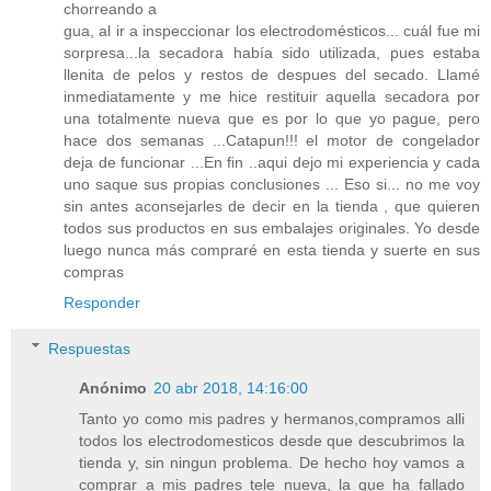
chorreando a
gua, al ir a inspeccionar los electrodomésticos... cuál fue mi
sorpresa...la secadora había sido utilizada, pues estaba
llenita de pelos y restos de despues del secado. Llamé
inmediatamente y me hice restituir aquella secadora por
una totalmente nueva que es por lo que yo pague, pero
hace dos semanas ...Catapun!!! el motor de congelador
deja de funcionar ...En fin ..aqui dejo mi experiencia y cada
uno saque sus propias conclusiones ... Eso si... no me voy
sin antes aconsejarles de decir en la tienda , que quieren
todos sus productos en sus embalajes originales. Yo desde
luego nunca más compraré en esta tienda y suerte en sus
compras
Responder
Respuestas
Anónimo
20 abr 2018, 14:16:00
Tanto yo como mis padres y hermanos,compramos alli
todos los electrodomesticos desde que descubrimos la
tienda y, sin ningun problema. De hecho hoy vamos a
comprar a mis padres tele nueva, la que ha fallado