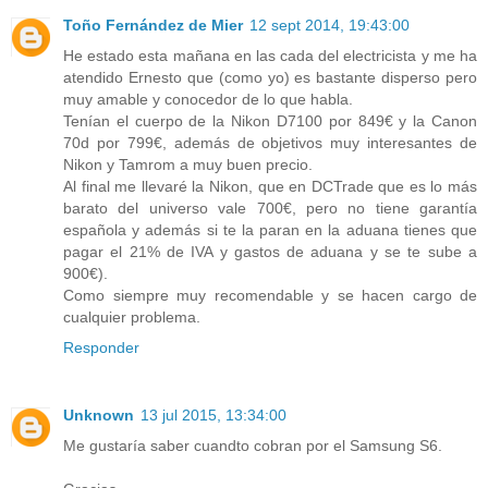
Toño Fernández de Mier
12 sept 2014, 19:43:00
He estado esta mañana en las cada del electricista y me ha
atendido Ernesto que (como yo) es bastante disperso pero
muy amable y conocedor de lo que habla.
Tenían el cuerpo de la Nikon D7100 por 849€ y la Canon
70d por 799€, además de objetivos muy interesantes de
Nikon y Tamrom a muy buen precio.
Al final me llevaré la Nikon, que en DCTrade que es lo más
barato del universo vale 700€, pero no tiene garantía
española y además si te la paran en la aduana tienes que
pagar el 21% de IVA y gastos de aduana y se te sube a
900€).
Como siempre muy recomendable y se hacen cargo de
cualquier problema.
Responder
Unknown
13 jul 2015, 13:34:00
Me gustaría saber cuandto cobran por el Samsung S6.