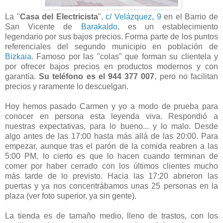
La "
Casa del Electricista
",
c/ Velázquez, 9
en el Barrio de
San Vicente de
Barakaldo
, es un establecimiento
legendario por sus bajos precios. Forma parte de los puntos
referenciales del segundo municipio en población de
Bizkaia
. Famoso por las "colas" que forman su clientela y
por ofrecer bajos precios en productos modernos y con
garantía.
Su teléfono es el 944 377 007
, pero no facilitan
precios y raramente lo descuelgan.
Hoy hemos pasado Carmen y yo a modo de prueba para
conocer en persona esta leyenda viva. Respondió a
nuestras expectativas, para lo bueno... y lo malo. Desde
algo antes de las 17:00 hasta más allá de las 20:00. Para
empezar, aunque tras el parón de la comida reabren a las
5:00 PM, lo cierto es que lo hacen cuando terminan de
comer por haber cerrado con los últimos clientes mucho
más tarde de lo previsto. Hacia las 17:20 abrieron las
puertas y ya nos concentrábamos unas 25 personas en la
plaza (ver foto superior, ya sin gente).
La tienda es de tamaño medio, lleno de trastos, con los