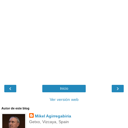
‹
›
Inicio
Ver versión web
Autor de este blog
Mikel Agirregabiria
Getxo, Vizcaya, Spain