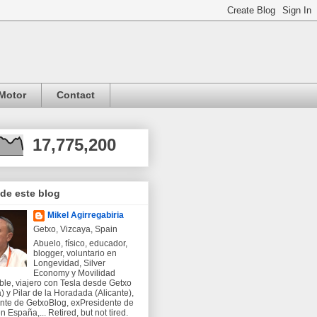
Motor
Contact
17,775,200
 de este blog
Mikel Agirregabiria
Getxo, Vizcaya, Spain
Abuelo, físico, educador,
blogger, voluntario en
Longevidad, Silver
Economy y Movilidad
ble, viajero con Tesla desde Getxo
) y Pilar de la Horadada (Alicante),
nte de GetxoBlog, exPresidente de
 España,... Retired, but not tired.