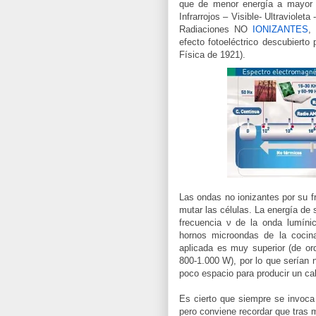
que de menor energía a mayor
Infrarrojos – Visible- Ultraviol
Radiaciones NO
IONIZANTES
,
efecto fotoeléctrico descubierto
Física de 1921).
Las ondas no ionizantes por su f
mutar las células. La energía de 
frecuencia ν de la onda lumíni
hornos microondas de la cocina
aplicada es muy superior (de or
800-1.000 W), por lo que serían
poco espacio para producir un cal
Es cierto que siempre se invoca 
pero conviene recordar que tras 