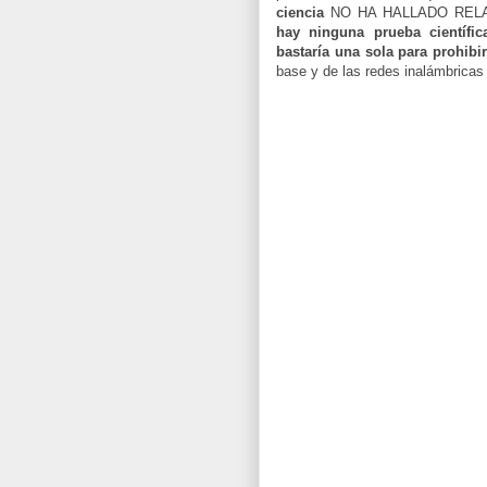
ciencia
NO HA HALLADO RELACI
hay ninguna prueba científi
bastaría una sola para prohib
base y de las redes inalámbricas