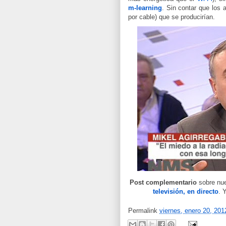
m-learning
. Sin contar que los
por cable) que se producirían.
Post complementario
sobre nu
televisión, en directo
. 
Permalink
viernes, enero 20, 201