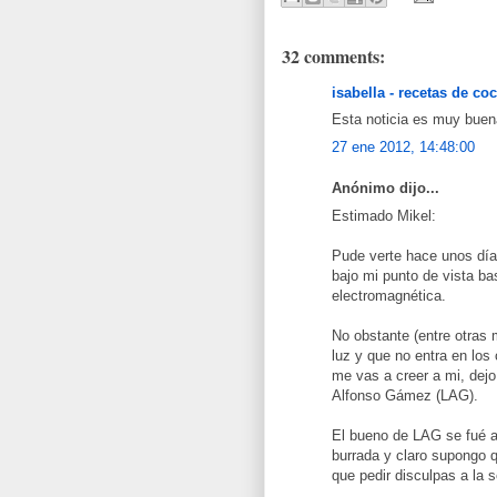
32 comments:
isabella - recetas de co
Esta noticia es muy buena
27 ene 2012, 14:48:00
Anónimo dijo...
Estimado Mikel:
Pude verte hace unos día
bajo mi punto de vista bas
electromagnética.
No obstante (entre otras
luz y que no entra en lo
me vas a creer a mi, dejo
Alfonso Gámez (LAG).
El bueno de LAG se fué a
burrada y claro supongo qu
que pedir disculpas a la 