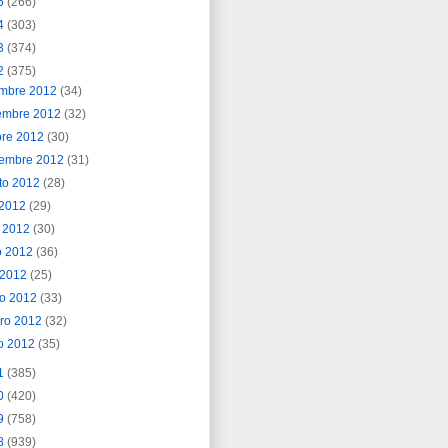
5
(266)
4
(303)
3
(374)
2
(375)
embre 2012
(34)
embre 2012
(32)
bre 2012
(30)
iembre 2012
(31)
to 2012
(28)
o 2012
(29)
o 2012
(30)
o 2012
(36)
l 2012
(25)
o 2012
(33)
ero 2012
(32)
o 2012
(35)
1
(385)
0
(420)
9
(758)
8
(939)