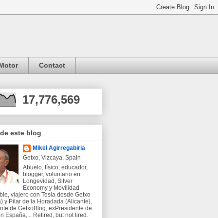
Motor
Contact
17,776,569
 de este blog
Mikel Agirregabiria
Getxo, Vizcaya, Spain
Abuelo, físico, educador,
blogger, voluntario en
Longevidad, Silver
Economy y Movilidad
ble, viajero con Tesla desde Getxo
) y Pilar de la Horadada (Alicante),
nte de GetxoBlog, exPresidente de
 España,... Retired, but not tired.