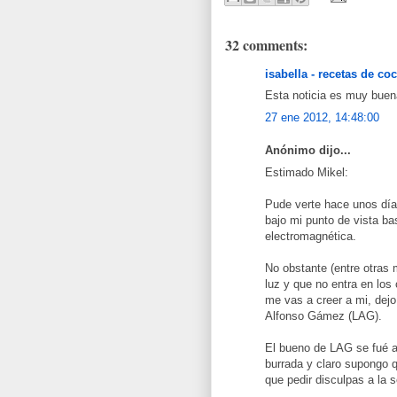
32 comments:
isabella - recetas de co
Esta noticia es muy buena
27 ene 2012, 14:48:00
Anónimo dijo...
Estimado Mikel:
Pude verte hace unos día
bajo mi punto de vista bas
electromagnética.
No obstante (entre otras
luz y que no entra en lo
me vas a creer a mi, dejo
Alfonso Gámez (LAG).
El bueno de LAG se fué a
burrada y claro supongo qu
que pedir disculpas a la 