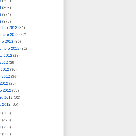
5
(266)
4
(303)
3
(374)
2
(375)
embre 2012
(34)
embre 2012
(32)
bre 2012
(30)
iembre 2012
(31)
to 2012
(28)
o 2012
(29)
o 2012
(30)
o 2012
(36)
l 2012
(25)
o 2012
(33)
ero 2012
(32)
o 2012
(35)
1
(385)
0
(420)
9
(758)
8
(939)