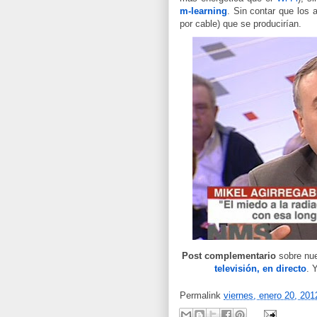
m-learning
. Sin contar que los
por cable) que se producirían.
Post complementario
sobre nu
televisión, en directo
. 
Permalink
viernes, enero 20, 201