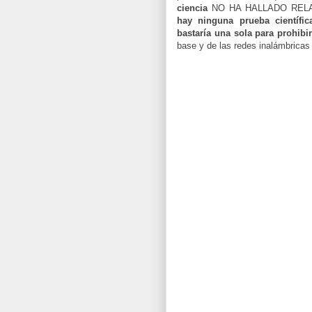
ciencia
NO HA HALLADO RELACI
hay ninguna prueba científi
bastaría una sola para prohib
base y de las redes inalámbricas