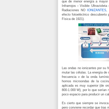
que de menor energía a mayor
Infrarrojos – Visible- Ultraviol
Radiaciones NO
IONIZANTES
,
efecto fotoeléctrico descubierto
Física de 1921).
Las ondas no ionizantes por su f
mutar las células. La energía de 
frecuencia ν de la onda lumíni
hornos microondas de la cocina
aplicada es muy superior (de or
800-1.000 W), por lo que serían
poco espacio para producir un cal
Es cierto que siempre se invoca 
pero conviene recordar que tras 